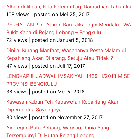
Alhamdulillaah, Kita Ketemu Lagi Ramadhan Tahun Ini
108 views
|
posted on Mei 25, 2017
PERHATIAN !! Ini Aturan Baru Jika Ingin Mendaki TWA
Bukit Kaba di Rejang Lebong – Bengkulu
72 views
|
posted on Januari 5, 2018
Dinilai Kurang Manfaat, Wacananya Pesta Malam di
Kepahiang Akan Dilarang. Setuju Atau Tidak ?
47 views
|
posted on Juli 17, 2017
LENGKAP !!! JADWAL IMSAKIYAH 1439 H/2018 M SE-
PROVINSI BENGKULU
38 views
|
posted on Mei 5, 2018
Kawasan Kebun Teh Kabawetan Kepahiang Akan
Dipercantik. Sayangnya ….
30 views
|
posted on November 27, 2017
Air Terjun Batu Betiang, Warisan Dunia Yang
Tersembunyi Di Hutan Rejang Lebong