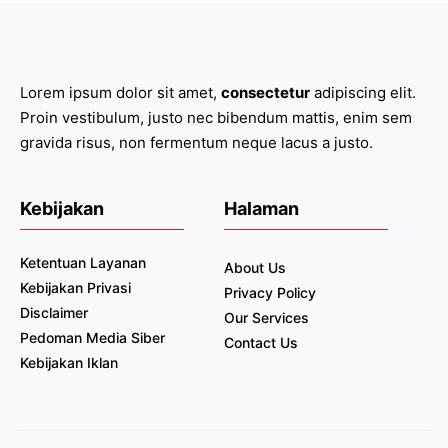
Lorem ipsum dolor sit amet,
consectetur
adipiscing elit.
Proin vestibulum, justo nec bibendum mattis, enim sem
gravida risus, non fermentum neque lacus a justo.
Kebijakan
Halaman
Ketentuan Layanan
About Us
Kebijakan Privasi
Privacy Policy
Disclaimer
Our Services
Pedoman Media Siber
Contact Us
Kebijakan Iklan