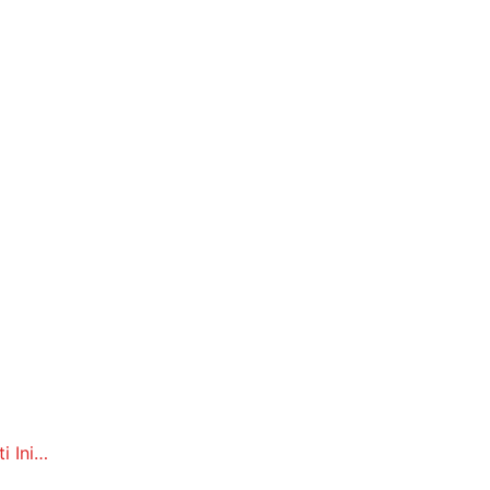
i Ini…