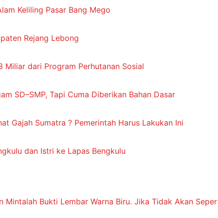
Alam Keliling Pasar Bang Mego
bupaten Rejang Lebong
3 Miliar dari Program Perhutanan Sosial
gam SD–SMP, Tapi Cuma Diberikan Bahan Dasar
at Gajah Sumatra ? Pemerintah Harus Lakukan Ini
gkulu dan Istri ke Lapas Bengkulu
n Mintalah Bukti Lembar Warna Biru. Jika Tidak Akan Sepert