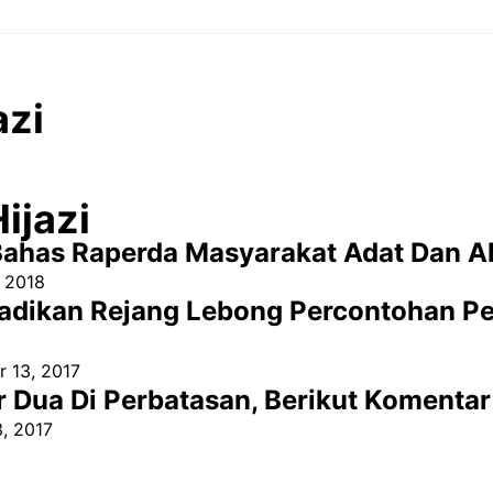
azi
ijazi
ahas Raperda Masyarakat Adat Dan A
, 2018
Jadikan Rejang Lebong Percontohan Pe
 13, 2017
r Dua Di Perbatasan, Berikut Komenta
3, 2017