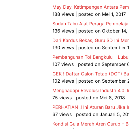
May Day, Ketimpangan Antara Pemil
188 views
|
posted on Mei 1, 2017
Sudah Tahu Alat Peraga Pembelajar
136 views
|
posted on Oktober 14,
Dari Kardus Bekas, Guru SD Ini Me
130 views
|
posted on September 1
Pembangunan Tol Bengkulu – Lubuk
107 views
|
posted on September 6
CEK ! Daftar Calon Tetap (DCT) 
102 views
|
posted on September 
Menghadapi Revolusi Industri 4.0, 
75 views
|
posted on Mei 8, 2018
PERHATIAN !! Ini Aturan Baru Jika
67 views
|
posted on Januari 5, 20
Kondisi Gula Merah Aren Curup – B