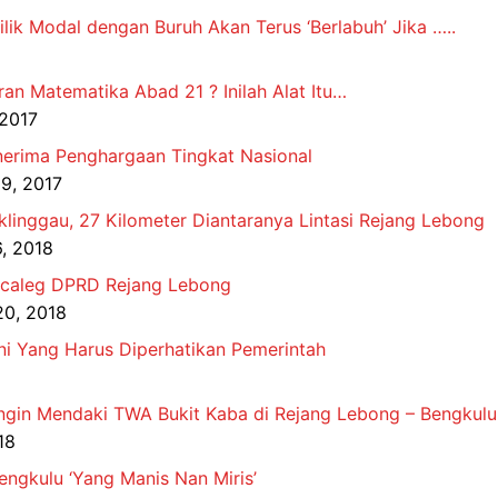
ik Modal dengan Buruh Akan Terus ‘Berlabuh’ Jika …..
an Matematika Abad 21 ? Inilah Alat Itu…
 2017
nerima Penghargaan Tingkat Nasional
9, 2017
linggau, 27 Kilometer Diantaranya Lintasi Rejang Lebong
, 2018
Bacaleg DPRD Rejang Lebong
20, 2018
Ini Yang Harus Diperhatikan Pemerintah
 Ingin Mendaki TWA Bukit Kaba di Rejang Lebong – Bengkulu
18
engkulu ‘Yang Manis Nan Miris’