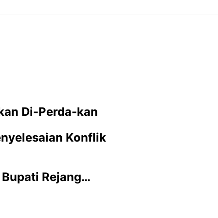
kan Di-Perda-kan
nyelesaian Konflik
r Bupati Rejang…