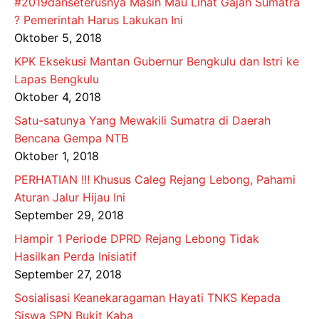
#2019danseterusnya Masih Mau Lihat Gajah Sumatra
? Pemerintah Harus Lakukan Ini
Oktober 5, 2018
KPK Eksekusi Mantan Gubernur Bengkulu dan Istri ke
Lapas Bengkulu
Oktober 4, 2018
Satu-satunya Yang Mewakili Sumatra di Daerah
Bencana Gempa NTB
Oktober 1, 2018
PERHATIAN !!! Khusus Caleg Rejang Lebong, Pahami
Aturan Jalur Hijau Ini
September 29, 2018
Hampir 1 Periode DPRD Rejang Lebong Tidak
Hasilkan Perda Inisiatif
September 27, 2018
Sosialisasi Keanekaragaman Hayati TNKS Kepada
Siswa SPN Bukit Kaba