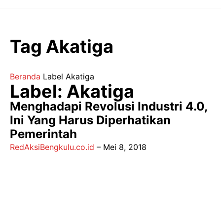
Langsung
ke
isi
Tag Akatiga
Beranda
Label
Akatiga
Label: Akatiga
Menghadapi Revolusi Industri 4.0,
Ini Yang Harus Diperhatikan
Pemerintah
RedAksiBengkulu.co.id
–
Mei 8, 2018