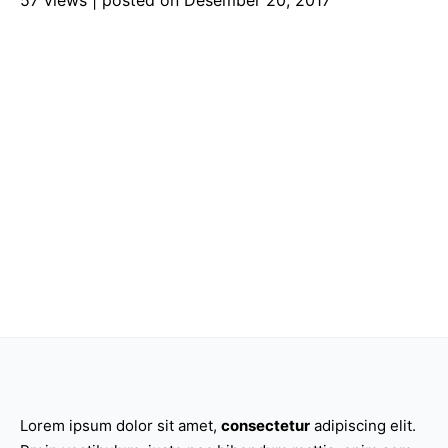
57 views
|
posted on Desember 20, 2017
Lorem ipsum dolor sit amet,
consectetur
adipiscing elit.