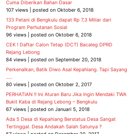
Cuma Diberikan Bahan Dasar
107 views
|
posted on Oktober 6, 2018
133 Petani di Bengkulu dapat Rp 7,3 Miliar dari
Program Perhutanan Sosial
96 views
|
posted on Oktober 6, 2018
CEK ! Daftar Calon Tetap (DCT) Bacaleg DPRD
Rejang Lebong
84 views
|
posted on September 20, 2018
Perkenalkan, Batik Diwo Asal Kepahiang. Tapi Sayang
…..
80 views
|
posted on Oktober 2, 2017
PERHATIAN !! Ini Aturan Baru Jika Ingin Mendaki TWA
Bukit Kaba di Rejang Lebong – Bengkulu
67 views
|
posted on Januari 5, 2018
Ada 5 Desa di Kepahiang Berstatus Desa Sangat
Tertinggal. Desa Andakah Salah Satunya ?