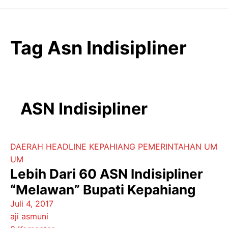
Langsung
ke
isi
Tag Asn Indisipliner
ASN Indisipliner
DAERAH
HEADLINE
KEPAHIANG
PEMERINTAHAN
UM
UM
Lebih Dari 60 ASN Indisipliner
“Melawan” Bupati Kepahiang
Juli 4, 2017
aji asmuni