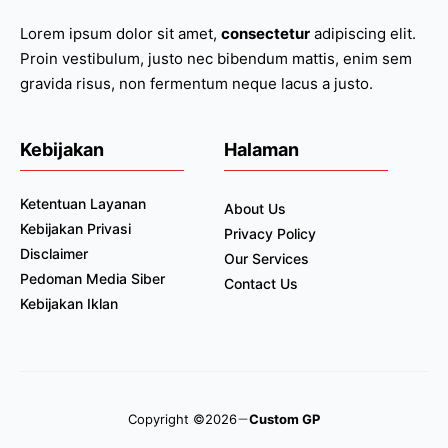
Lorem ipsum dolor sit amet,
consectetur
adipiscing elit.
Proin vestibulum, justo nec bibendum mattis, enim sem
gravida risus, non fermentum neque lacus a justo.
Kebijakan
Halaman
Ketentuan Layanan
About Us
Kebijakan Privasi
Privacy Policy
Disclaimer
Our Services
Pedoman Media Siber
Contact Us
Kebijakan Iklan
Copyright ©2026
Custom GP