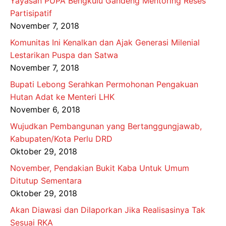
Yayasan PUPA Bengkulu Gandeng Mentoring Reses
Partisipatif
November 7, 2018
Komunitas Ini Kenalkan dan Ajak Generasi Milenial
Lestarikan Puspa dan Satwa
November 7, 2018
Bupati Lebong Serahkan Permohonan Pengakuan
Hutan Adat ke Menteri LHK
November 6, 2018
Wujudkan Pembangunan yang Bertanggungjawab,
Kabupaten/Kota Perlu DRD
Oktober 29, 2018
November, Pendakian Bukit Kaba Untuk Umum
Ditutup Sementara
Oktober 29, 2018
Akan Diawasi dan Dilaporkan Jika Realisasinya Tak
Sesuai RKA