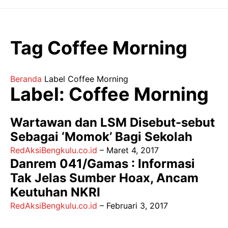
Langsung
ke
isi
Tag Coffee Morning
Beranda
Label
Coffee Morning
Label: Coffee Morning
Wartawan dan LSM Disebut-sebut
Sebagai ‘Momok’ Bagi Sekolah
RedAksiBengkulu.co.id
–
Maret 4, 2017
Danrem 041/Gamas : Informasi
Tak Jelas Sumber Hoax, Ancam
Keutuhan NKRI
RedAksiBengkulu.co.id
–
Februari 3, 2017