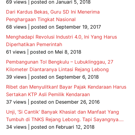
69 views
|
posted on Januari 5, 2018
Dari Kardus Bekas, Guru SD Ini Menerima
Penghargaan Tingkat Nasional
68 views
|
posted on September 19, 2017
Menghadapi Revolusi Industri 4.0, Ini Yang Harus
Diperhatikan Pemerintah
61 views
|
posted on Mei 8, 2018
Pembangunan Tol Bengkulu – Lubuklinggau, 27
Kilometer Diantaranya Lintasi Rejang Lebong
39 views
|
posted on September 6, 2018
Ribet dan Menyulitkan! Bayar Pajak Kendaraan Harus
Sertakan KTP Asli Pemilik Kendaraan
37 views
|
posted on Desember 26, 2016
Unji, ‘Si Cantik’ Banyak Khasiat dan Manfaat Yang
Tumbuh di TNKS Rejang Lebong. Tapi Sayangnya….
34 views
|
posted on Februari 12, 2018