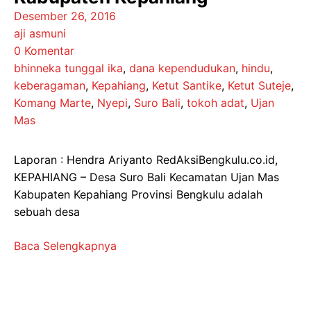
Desember 26, 2016
aji asmuni
0 Komentar
bhinneka tunggal ika
,
dana kependudukan
,
hindu
,
keberagaman
,
Kepahiang
,
Ketut Santike
,
Ketut Suteje
,
Komang Marte
,
Nyepi
,
Suro Bali
,
tokoh adat
,
Ujan
Mas
Laporan : Hendra Ariyanto RedAksiBengkulu.co.id,
KEPAHIANG – Desa Suro Bali Kecamatan Ujan Mas
Kabupaten Kepahiang Provinsi Bengkulu adalah
sebuah desa
Baca Selengkapnya