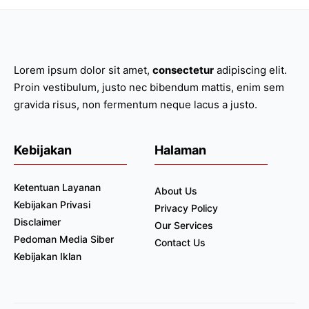
Lorem ipsum dolor sit amet,
consectetur
adipiscing elit.
Proin vestibulum, justo nec bibendum mattis, enim sem
gravida risus, non fermentum neque lacus a justo.
Kebijakan
Halaman
Ketentuan Layanan
About Us
Kebijakan Privasi
Privacy Policy
Disclaimer
Our Services
Pedoman Media Siber
Contact Us
Kebijakan Iklan