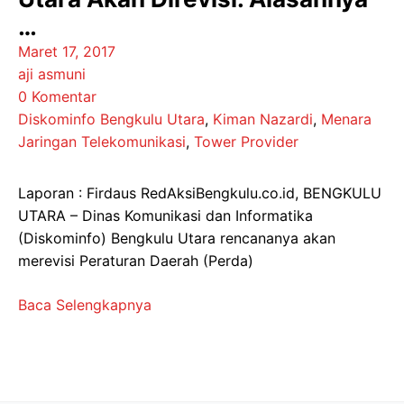
…
Maret 17, 2017
aji asmuni
0 Komentar
Diskominfo Bengkulu Utara
,
Kiman Nazardi
,
Menara
Jaringan Telekomunikasi
,
Tower Provider
Laporan : Firdaus RedAksiBengkulu.co.id, BENGKULU
UTARA – Dinas Komunikasi dan Informatika
(Diskominfo) Bengkulu Utara rencananya akan
merevisi Peraturan Daerah (Perda)
Baca Selengkapnya