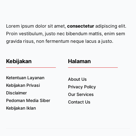
Lorem ipsum dolor sit amet,
consectetur
adipiscing elit.
Proin vestibulum, justo nec bibendum mattis, enim sem
gravida risus, non fermentum neque lacus a justo.
Kebijakan
Halaman
Ketentuan Layanan
About Us
Kebijakan Privasi
Privacy Policy
Disclaimer
Our Services
Pedoman Media Siber
Contact Us
Kebijakan Iklan