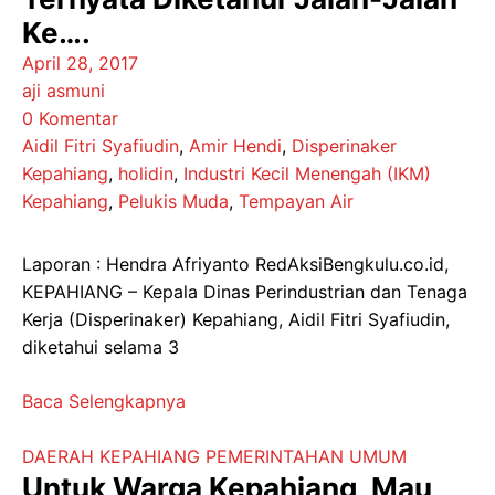
Ke….
April 28, 2017
aji asmuni
0 Komentar
Aidil Fitri Syafiudin
,
Amir Hendi
,
Disperinaker
Kepahiang
,
holidin
,
Industri Kecil Menengah (IKM)
Kepahiang
,
Pelukis Muda
,
Tempayan Air
Laporan : Hendra Afriyanto RedAksiBengkulu.co.id,
KEPAHIANG – Kepala Dinas Perindustrian dan Tenaga
Kerja (Disperinaker) Kepahiang, Aidil Fitri Syafiudin,
diketahui selama 3
Baca Selengkapnya
DAERAH
KEPAHIANG
PEMERINTAHAN
UMUM
Untuk Warga Kepahiang, Mau