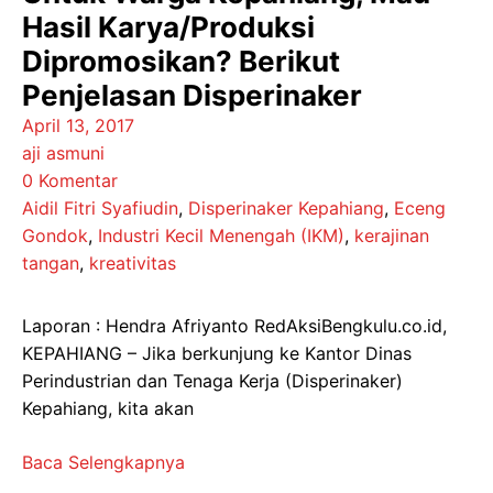
Hasil Karya/Produksi
Dipromosikan? Berikut
Penjelasan Disperinaker
April 13, 2017
aji asmuni
0 Komentar
Aidil Fitri Syafiudin
,
Disperinaker Kepahiang
,
Eceng
Gondok
,
Industri Kecil Menengah (IKM)
,
kerajinan
tangan
,
kreativitas
Laporan : Hendra Afriyanto RedAksiBengkulu.co.id,
KEPAHIANG – Jika berkunjung ke Kantor Dinas
Perindustrian dan Tenaga Kerja (Disperinaker)
Kepahiang, kita akan
Baca Selengkapnya