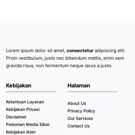
Lorem ipsum dolor sit amet,
consectetur
adipiscing elit.
Proin vestibulum, justo nec bibendum mattis, enim sem
gravida risus, non fermentum neque lacus a justo.
Kebijakan
Halaman
Ketentuan Layanan
About Us
Kebijakan Privasi
Privacy Policy
Disclaimer
Our Services
Pedoman Media Siber
Contact Us
Kebijakan Iklan