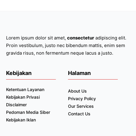
Lorem ipsum dolor sit amet,
consectetur
adipiscing elit.
Proin vestibulum, justo nec bibendum mattis, enim sem
gravida risus, non fermentum neque lacus a justo.
Kebijakan
Halaman
Ketentuan Layanan
About Us
Kebijakan Privasi
Privacy Policy
Disclaimer
Our Services
Pedoman Media Siber
Contact Us
Kebijakan Iklan