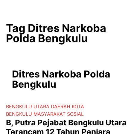
Langsung
ke
isi
Tag Ditres Narkoba
Polda Bengkulu
Ditres Narkoba Polda
Bengkulu
BENGKULU UTARA
DAERAH
KOTA
BENGKULU
MASYARAKAT
SOSIAL
B, Putra Pejabat Bengkulu Utara
Terancam 12 Tahun Penjara