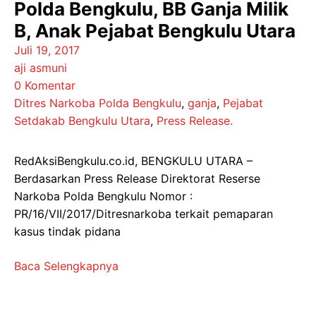
Polda Bengkulu, BB Ganja Milik
B, Anak Pejabat Bengkulu Utara
Juli 19, 2017
aji asmuni
0 Komentar
Ditres Narkoba Polda Bengkulu
,
ganja
,
Pejabat
Setdakab Bengkulu Utara
,
Press Release.
RedAksiBengkulu.co.id, BENGKULU UTARA –
Berdasarkan Press Release Direktorat Reserse
Narkoba Polda Bengkulu Nomor :
PR/16/VII/2017/Ditresnarkoba terkait pemaparan
kasus tindak pidana
Baca Selengkapnya