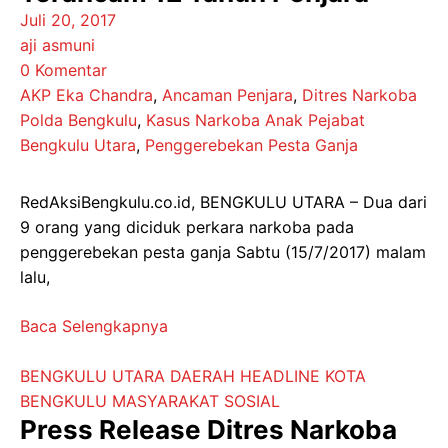
Juli 20, 2017
aji asmuni
0 Komentar
AKP Eka Chandra
,
Ancaman Penjara
,
Ditres Narkoba
Polda Bengkulu
,
Kasus Narkoba Anak Pejabat
Bengkulu Utara
,
Penggerebekan Pesta Ganja
RedAksiBengkulu.co.id, BENGKULU UTARA – Dua dari
9 orang yang diciduk perkara narkoba pada
penggerebekan pesta ganja Sabtu (15/7/2017) malam
lalu,
Baca Selengkapnya
BENGKULU UTARA
DAERAH
HEADLINE
KOTA
BENGKULU
MASYARAKAT
SOSIAL
Press Release Ditres Narkoba