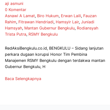
aji asmuni
0 Komentar
Asnawi A Lamat
,
Biro Hukum
,
Erwan Laili
,
Fauzan
Rahim
,
Fitrawan Hendriadi
,
Hamsyir Lair
,
Juniadi
Hamsyah
,
Mantan Gubernur Bengkulu
,
Rodiansyah
Trista Putra
,
RSMY Bengkulu
RedAksiBengkulu.co.id, BENGKULU – Sidang lanjutan
perkara dugaan korupsi Honor Tim Pembina
Manajemen RSMY Bengkulu dengan terdakwa mantan
Gubernur Bengkulu, H
Baca Selengkapnya