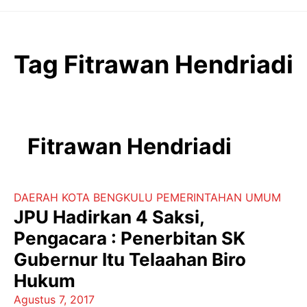
Langsung
ke
isi
Tag Fitrawan Hendriadi
Fitrawan Hendriadi
DAERAH
KOTA BENGKULU
PEMERINTAHAN
UMUM
JPU Hadirkan 4 Saksi,
Pengacara : Penerbitan SK
Gubernur Itu Telaahan Biro
Hukum
Agustus 7, 2017