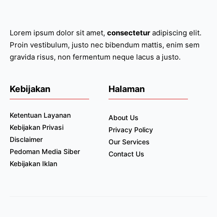
Lorem ipsum dolor sit amet,
consectetur
adipiscing elit.
Proin vestibulum, justo nec bibendum mattis, enim sem
gravida risus, non fermentum neque lacus a justo.
Kebijakan
Halaman
Ketentuan Layanan
About Us
Kebijakan Privasi
Privacy Policy
Disclaimer
Our Services
Pedoman Media Siber
Contact Us
Kebijakan Iklan