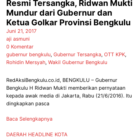
Resmi Tersangka, Ridwan Mukti
Mundur dari Gubernur dan
Ketua Golkar Provinsi Bengkulu
Juni 21, 2017
aji asmuni
0 Komentar
gubernur bengkulu
,
Gubernur Tersangka
,
OTT KPK
,
Rohidin Mersyah
,
Wakil Gubernur Bengkulu
RedAksiBengkulu.co.id, BENGKULU – Gubernur
Bengkulu H Ridwan Mukti memberikan pernyataan
kepada awak media di Jakarta, Rabu (21/6/2016). Itu
dingkapkan pasca
Baca Selengkapnya
DAERAH
HEADLINE
KOTA