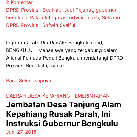
2 Komentar
DPRD Provinsi
,
Eks Napi Jadi Pejabat
,
gubernur
bengkulu
,
Pakta Integritas
,
ridwan mukti
,
Sekwan
DPRD Provinsi
,
Sofwin Syaiful
Laporan : Tata Riri RedAksiBengkulu.co.id,
BENGKULU – Mahasiswa yang tergabung dalam
Aliansi Pemuda Peduli Bengkulu mendatangi DPRD
Provinsi Bengkulu, Jumat
Baca Selengkapnya
DAERAH
DESA
KEPAHIANG
PEMERINTAHAN
Jembatan Desa Tanjung Alam
Kepahiang Rusak Parah, Ini
Instruksi Gubernur Bengkulu
Juni 27, 2016