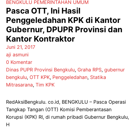
BENGKULU
PEMERINTAHAN
UMUM
Pasca OTT, Ini Hasil
Penggeledahan KPK di Kantor
Gubernur, DPUPR Provinsi dan
Kantor Kontraktor
Juni 21, 2017
aji asmuni
0 Komentar
Dinas PUPR Provinsi Bengkulu
,
Graha RPS
,
gubernur
bengkulu
,
OTT KPK
,
Penggeledahan
,
Statika
Mitrasarana
,
Tim KPK
RedAksiBengkulu. co.id, BENGKULU – Pasca Operasi
Tangkap Tangan (OTT) Komisi Pemberantasan
Korupsi (KPK) RI, di rumah pribadi Gubernur Bengkulu,
H