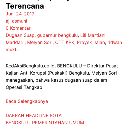
Terencana
Juni 24, 2017
aji asmuni
0 Komentar
Dugaan Suap
,
gubernur bengkulu
,
Lili Martiani
Maddarii
,
Melyan Sori
,
OTT KPK
,
Proyek Jalan
,
ridwan
mukti
RedAksiBengkulu.co.id, BENGKULU – Direktur Pusat
Kajian Anti Korupsi (Puskaki) Bengkulu, Melyan Sori
menegaskan, bahwa kasus dugaan suap dalam
Operasi Tangkap
Baca Selengkapnya
DAERAH
HEADLINE
KOTA
BENGKULU
PEMERINTAHAN
UMUM