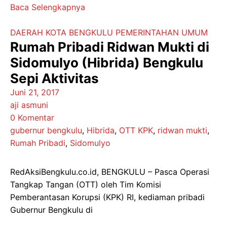
Baca Selengkapnya
DAERAH
KOTA BENGKULU
PEMERINTAHAN
UMUM
Rumah Pribadi Ridwan Mukti di
Sidomulyo (Hibrida) Bengkulu
Sepi Aktivitas
Juni 21, 2017
aji asmuni
0 Komentar
gubernur bengkulu
,
Hibrida
,
OTT KPK
,
ridwan mukti
,
Rumah Pribadi
,
Sidomulyo
RedAksiBengkulu.co.id, BENGKULU – Pasca Operasi
Tangkap Tangan (OTT) oleh Tim Komisi
Pemberantasan Korupsi (KPK) RI, kediaman pribadi
Gubernur Bengkulu di