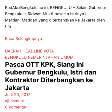
RedAksiBengkulu.co.id, BENGKULU – Selain Gubernur
Bengkulu H Ridwan Mukti beserta istrinya Lili
Martiani Maddari yang diterbangkan ke Jakarta oleh
tim
Baca Selengkapnya
DAERAH
HEADLINE
KOTA
BENGKULU
PEMERINTAHAN
UMUM
Pasca OTT KPK, Siang Ini
Gubernur Bengkulu, Istri dan
Kontraktor Diterbangkan ke
Jakarta
Juni 20, 2017
aji asmuni
0 Komentar