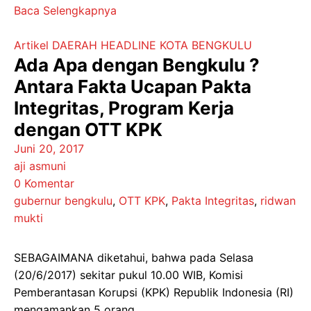
Baca Selengkapnya
Artikel
DAERAH
HEADLINE
KOTA BENGKULU
Ada Apa dengan Bengkulu ?
Antara Fakta Ucapan Pakta
Integritas, Program Kerja
dengan OTT KPK
Juni 20, 2017
aji asmuni
0 Komentar
gubernur bengkulu
,
OTT KPK
,
Pakta Integritas
,
ridwan
mukti
SEBAGAIMANA diketahui, bahwa pada Selasa
(20/6/2017) sekitar pukul 10.00 WIB, Komisi
Pemberantasan Korupsi (KPK) Republik Indonesia (RI)
mengamankan 5 orang