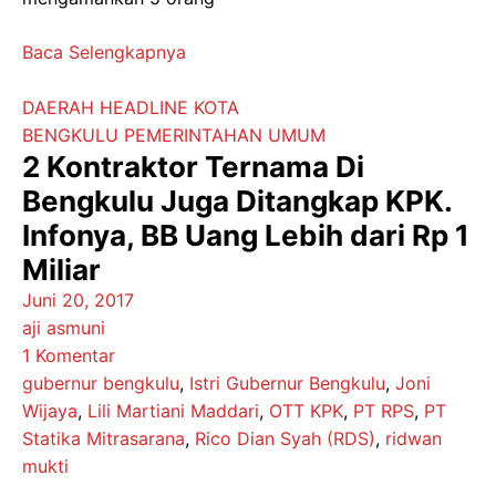
Baca Selengkapnya
DAERAH
HEADLINE
KOTA
BENGKULU
PEMERINTAHAN
UMUM
2 Kontraktor Ternama Di
Bengkulu Juga Ditangkap KPK.
Infonya, BB Uang Lebih dari Rp 1
Miliar
Juni 20, 2017
aji asmuni
1 Komentar
gubernur bengkulu
,
Istri Gubernur Bengkulu
,
Joni
Wijaya
,
Lili Martiani Maddari
,
OTT KPK
,
PT RPS
,
PT
Statika Mitrasarana
,
Rico Dian Syah (RDS)
,
ridwan
mukti