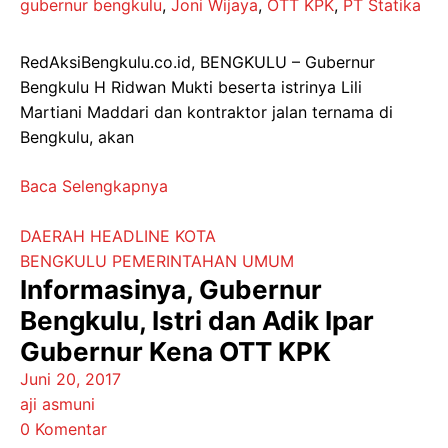
gubernur bengkulu
,
Joni Wijaya
,
OTT KPK
,
PT Statika
RedAksiBengkulu.co.id, BENGKULU – Gubernur
Bengkulu H Ridwan Mukti beserta istrinya Lili
Martiani Maddari dan kontraktor jalan ternama di
Bengkulu, akan
Baca Selengkapnya
DAERAH
HEADLINE
KOTA
BENGKULU
PEMERINTAHAN
UMUM
Informasinya, Gubernur
Bengkulu, Istri dan Adik Ipar
Gubernur Kena OTT KPK
Juni 20, 2017
aji asmuni
0 Komentar