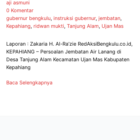
aji asmuni
0 Komentar
gubernur bengkulu
,
instruksi gubernur
,
jembatan
,
Kepahiang
,
ridwan mukti
,
Tanjung Alam
,
Ujan Mas
Laporan : Zakaria H. Al-Ra’zie RedAksiBengkulu.co.id,
KEPAHIANG – Persoalan Jembatan Air Lanang di
Desa Tanjung Alam Kecamatan Ujan Mas Kabupaten
Kepahiang
Baca Selengkapnya