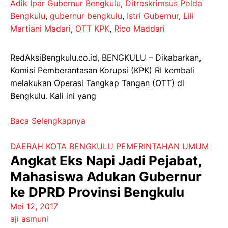
Adik Ipar Gubernur Bengkulu
,
Ditreskrimsus Polda
Bengkulu
,
gubernur bengkulu
,
Istri Gubernur
,
Lili
Martiani Madari
,
OTT KPK
,
Rico Maddari
RedAksiBengkulu.co.id, BENGKULU – Dikabarkan,
Komisi Pemberantasan Korupsi (KPK) RI kembali
melakukan Operasi Tangkap Tangan (OTT) di
Bengkulu. Kali ini yang
Baca Selengkapnya
DAERAH
KOTA BENGKULU
PEMERINTAHAN
UMUM
Angkat Eks Napi Jadi Pejabat,
Mahasiswa Adukan Gubernur
ke DPRD Provinsi Bengkulu
Mei 12, 2017
aji asmuni