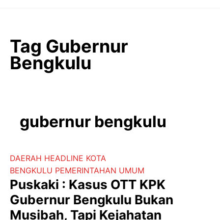
Langsung
ke
isi
Tag Gubernur
Bengkulu
gubernur bengkulu
DAERAH
HEADLINE
KOTA
BENGKULU
PEMERINTAHAN
UMUM
Puskaki : Kasus OTT KPK
Gubernur Bengkulu Bukan
Musibah, Tapi Kejahatan