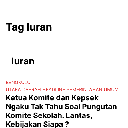
Langsung
ke
isi
Tag Iuran
Iuran
BENGKULU
UTARA
DAERAH
HEADLINE
PEMERINTAHAN
UMUM
Ketua Komite dan Kepsek
Ngaku Tak Tahu Soal Pungutan
Komite Sekolah. Lantas,
Kebijakan Siapa ?