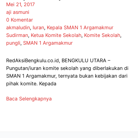
Mei 21, 2017
aji asmuni
0 Komentar
akmaludin
,
Iuran
,
Kepala SMAN 1 Argamakmur
Sudirman
,
Ketua Komite Sekolah
,
Komite Sekolah
,
pungli
,
SMAN 1 Argamakmur
RedAksiBengkulu.co.id, BENGKULU UTARA –
Pungutan/iuran komite sekolah yang diberlakukan di
SMAN 1 Argamakmur, ternyata bukan kebijakan dari
pihak komite. Kepada
Baca Selengkapnya