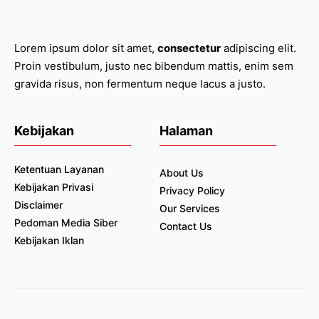
Lorem ipsum dolor sit amet,
consectetur
adipiscing elit.
Proin vestibulum, justo nec bibendum mattis, enim sem
gravida risus, non fermentum neque lacus a justo.
Kebijakan
Halaman
Ketentuan Layanan
About Us
Kebijakan Privasi
Privacy Policy
Disclaimer
Our Services
Pedoman Media Siber
Contact Us
Kebijakan Iklan