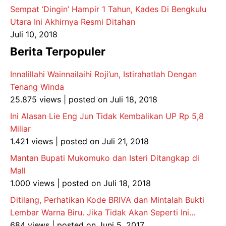
Sempat ‘Dingin’ Hampir 1 Tahun, Kades Di Bengkulu
Utara Ini Akhirnya Resmi Ditahan
Juli 10, 2018
Berita Terpopuler
Innalillahi Wainnailaihi Roji’un, Istirahatlah Dengan
Tenang Winda
25.875 views
|
posted on Juli 18, 2018
Ini Alasan Lie Eng Jun Tidak Kembalikan UP Rp 5,8
Miliar
1.421 views
|
posted on Juli 21, 2018
Mantan Bupati Mukomuko dan Isteri Ditangkap di
Mall
1.000 views
|
posted on Juli 18, 2018
Ditilang, Perhatikan Kode BRIVA dan Mintalah Bukti
Lembar Warna Biru. Jika Tidak Akan Seperti Ini…
684 views
|
posted on Juni 5, 2017