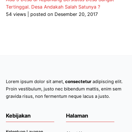
Tertinggal. Desa Andakah Salah Satunya ?
54 views
|
posted on Desember 20, 2017
Lorem ipsum dolor sit amet,
consectetur
adipiscing elit.
Proin vestibulum, justo nec bibendum mattis, enim sem
gravida risus, non fermentum neque lacus a justo.
Kebijakan
Halaman
Ketentuan Layanan