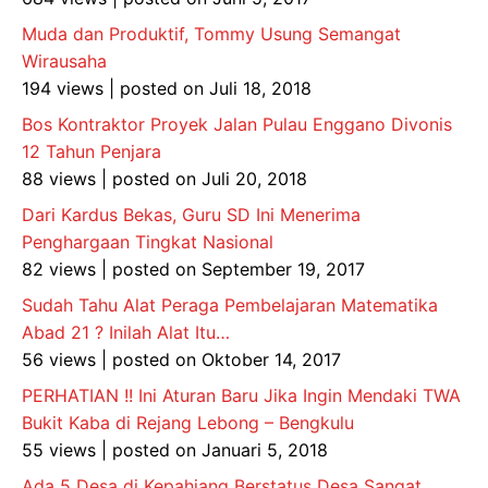
Muda dan Produktif, Tommy Usung Semangat
Wirausaha
194 views
|
posted on Juli 18, 2018
Bos Kontraktor Proyek Jalan Pulau Enggano Divonis
12 Tahun Penjara
88 views
|
posted on Juli 20, 2018
Dari Kardus Bekas, Guru SD Ini Menerima
Penghargaan Tingkat Nasional
82 views
|
posted on September 19, 2017
Sudah Tahu Alat Peraga Pembelajaran Matematika
Abad 21 ? Inilah Alat Itu…
56 views
|
posted on Oktober 14, 2017
PERHATIAN !! Ini Aturan Baru Jika Ingin Mendaki TWA
Bukit Kaba di Rejang Lebong – Bengkulu
55 views
|
posted on Januari 5, 2018
Ada 5 Desa di Kepahiang Berstatus Desa Sangat