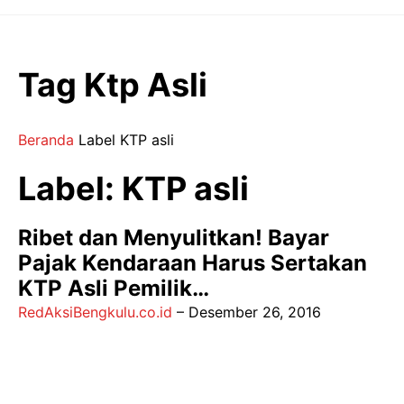
Langsung
ke
isi
Tag Ktp Asli
Beranda
Label
KTP asli
Label: KTP asli
Ribet dan Menyulitkan! Bayar
Pajak Kendaraan Harus Sertakan
KTP Asli Pemilik…
RedAksiBengkulu.co.id
–
Desember 26, 2016