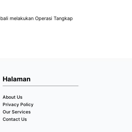
mbali melakukan Operasi Tangkap
Halaman
About Us
Privacy Policy
Our Services
Contact Us