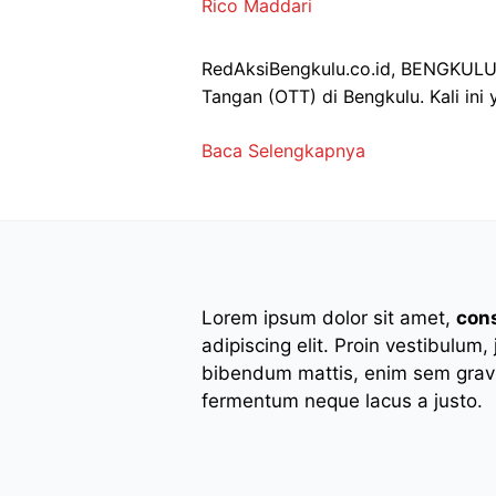
Rico Maddari
RedAksiBengkulu.co.id, BENGKULU 
Tangan (OTT) di Bengkulu. Kali ini
Baca Selengkapnya
Lorem ipsum dolor sit amet,
con
adipiscing elit. Proin vestibulum,
bibendum mattis, enim sem gravi
fermentum neque lacus a justo.