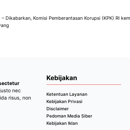
– Dikabarkan, Komisi Pemberantasan Korupsi (KPK) RI ke
 yang
Kebijakan
sectetur
 justo nec
Ketentuan Layanan
da risus, non
Kebijakan Privasi
Disclaimer
Pedoman Media Siber
Kebijakan Iklan