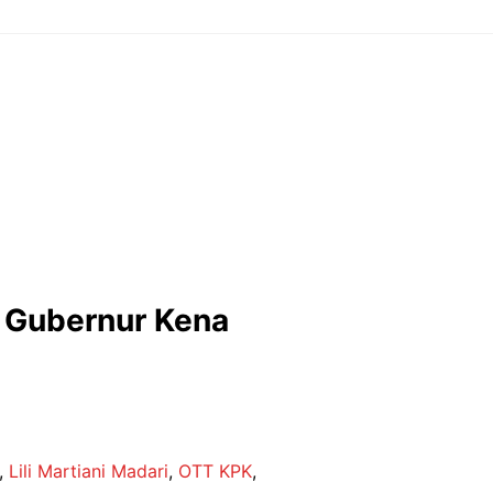
r Gubernur Kena
,
Lili Martiani Madari
,
OTT KPK
,