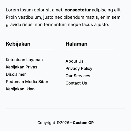
Lorem ipsum dolor sit amet,
consectetur
adipiscing elit.
Proin vestibulum, justo nec bibendum mattis, enim sem
gravida risus, non fermentum neque lacus a justo.
Kebijakan
Halaman
Ketentuan Layanan
About Us
Kebijakan Privasi
Privacy Policy
Disclaimer
Our Services
Pedoman Media Siber
Contact Us
Kebijakan Iklan
Copyright ©2026
Custom GP