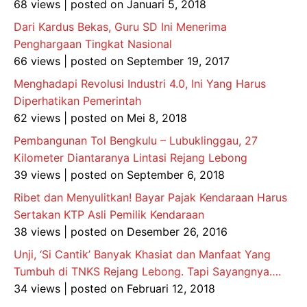
68 views
|
posted on Januari 5, 2018
Dari Kardus Bekas, Guru SD Ini Menerima
Penghargaan Tingkat Nasional
66 views
|
posted on September 19, 2017
Menghadapi Revolusi Industri 4.0, Ini Yang Harus
Diperhatikan Pemerintah
62 views
|
posted on Mei 8, 2018
Pembangunan Tol Bengkulu – Lubuklinggau, 27
Kilometer Diantaranya Lintasi Rejang Lebong
39 views
|
posted on September 6, 2018
Ribet dan Menyulitkan! Bayar Pajak Kendaraan Harus
Sertakan KTP Asli Pemilik Kendaraan
38 views
|
posted on Desember 26, 2016
Unji, ‘Si Cantik’ Banyak Khasiat dan Manfaat Yang
Tumbuh di TNKS Rejang Lebong. Tapi Sayangnya….
34 views
|
posted on Februari 12, 2018