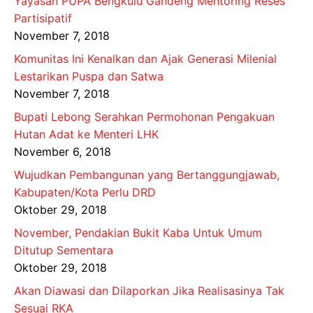
Yayasan PUPA Bengkulu Gandeng Mentoring Reses
Partisipatif
November 7, 2018
Komunitas Ini Kenalkan dan Ajak Generasi Milenial
Lestarikan Puspa dan Satwa
November 7, 2018
Bupati Lebong Serahkan Permohonan Pengakuan
Hutan Adat ke Menteri LHK
November 6, 2018
Wujudkan Pembangunan yang Bertanggungjawab,
Kabupaten/Kota Perlu DRD
Oktober 29, 2018
November, Pendakian Bukit Kaba Untuk Umum
Ditutup Sementara
Oktober 29, 2018
Akan Diawasi dan Dilaporkan Jika Realisasinya Tak
Sesuai RKA