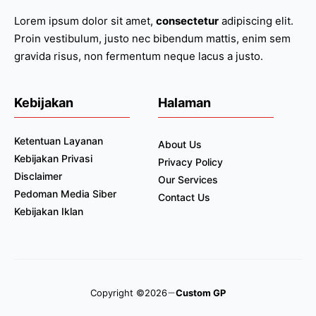
Lorem ipsum dolor sit amet,
consectetur
adipiscing elit.
Proin vestibulum, justo nec bibendum mattis, enim sem
gravida risus, non fermentum neque lacus a justo.
Kebijakan
Halaman
Ketentuan Layanan
About Us
Kebijakan Privasi
Privacy Policy
Disclaimer
Our Services
Pedoman Media Siber
Contact Us
Kebijakan Iklan
Copyright ©2026
Custom GP