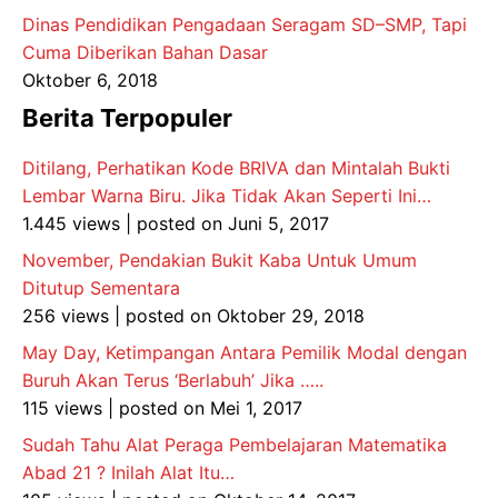
Dinas Pendidikan Pengadaan Seragam SD–SMP, Tapi
Cuma Diberikan Bahan Dasar
Oktober 6, 2018
Berita Terpopuler
Ditilang, Perhatikan Kode BRIVA dan Mintalah Bukti
Lembar Warna Biru. Jika Tidak Akan Seperti Ini…
1.445 views
|
posted on Juni 5, 2017
November, Pendakian Bukit Kaba Untuk Umum
Ditutup Sementara
256 views
|
posted on Oktober 29, 2018
May Day, Ketimpangan Antara Pemilik Modal dengan
Buruh Akan Terus ‘Berlabuh’ Jika …..
115 views
|
posted on Mei 1, 2017
Sudah Tahu Alat Peraga Pembelajaran Matematika
Abad 21 ? Inilah Alat Itu…