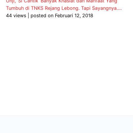
Unji, ‘Si Cantik’ Banyak Khasiat dan Manfaat Yang
Tumbuh di TNKS Rejang Lebong. Tapi Sayangnya….
44 views
|
posted on Februari 12, 2018