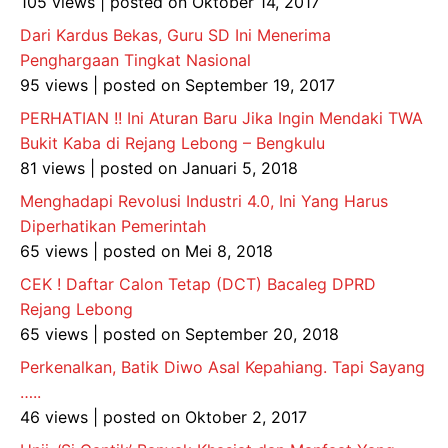
105 views
|
posted on Oktober 14, 2017
Dari Kardus Bekas, Guru SD Ini Menerima
Penghargaan Tingkat Nasional
95 views
|
posted on September 19, 2017
PERHATIAN !! Ini Aturan Baru Jika Ingin Mendaki TWA
Bukit Kaba di Rejang Lebong – Bengkulu
81 views
|
posted on Januari 5, 2018
Menghadapi Revolusi Industri 4.0, Ini Yang Harus
Diperhatikan Pemerintah
65 views
|
posted on Mei 8, 2018
CEK ! Daftar Calon Tetap (DCT) Bacaleg DPRD
Rejang Lebong
65 views
|
posted on September 20, 2018
Perkenalkan, Batik Diwo Asal Kepahiang. Tapi Sayang
…..
46 views
|
posted on Oktober 2, 2017