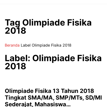
Langsung
ke
isi
Tag Olimpiade Fisika
2018
Beranda
Label
Olimpiade Fisika 2018
Label: Olimpiade Fisika
2018
Olimpiade Fisika 13 Tahun 2018
Tingkat SMA/MA, SMP/MTs, SD/MI
Sederajat, Mahasiswa…