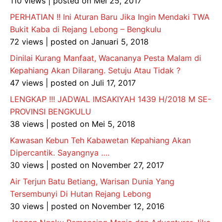
110 views
|
posted on Mei 25, 2017
PERHATIAN !! Ini Aturan Baru Jika Ingin Mendaki TWA
Bukit Kaba di Rejang Lebong – Bengkulu
72 views
|
posted on Januari 5, 2018
Dinilai Kurang Manfaat, Wacananya Pesta Malam di
Kepahiang Akan Dilarang. Setuju Atau Tidak ?
47 views
|
posted on Juli 17, 2017
LENGKAP !!! JADWAL IMSAKIYAH 1439 H/2018 M SE-
PROVINSI BENGKULU
38 views
|
posted on Mei 5, 2018
Kawasan Kebun Teh Kabawetan Kepahiang Akan
Dipercantik. Sayangnya ….
30 views
|
posted on November 27, 2017
Air Terjun Batu Betiang, Warisan Dunia Yang
Tersembunyi Di Hutan Rejang Lebong
30 views
|
posted on November 12, 2016