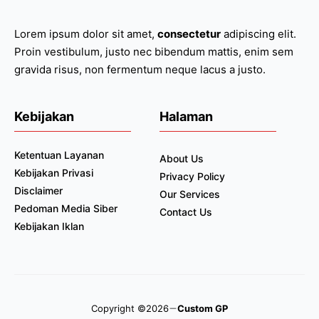
Lorem ipsum dolor sit amet,
consectetur
adipiscing elit.
Proin vestibulum, justo nec bibendum mattis, enim sem
gravida risus, non fermentum neque lacus a justo.
Kebijakan
Halaman
Ketentuan Layanan
About Us
Kebijakan Privasi
Privacy Policy
Disclaimer
Our Services
Pedoman Media Siber
Contact Us
Kebijakan Iklan
Copyright ©2026
Custom GP