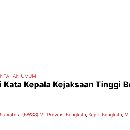
INTAHAN
UMUM
ni Kata Kepala Kejaksaan Tinggi 
 Sumatera (BWSS) VII Provinsi Bengkulu
,
Kejati Bengkulu
,
Mu