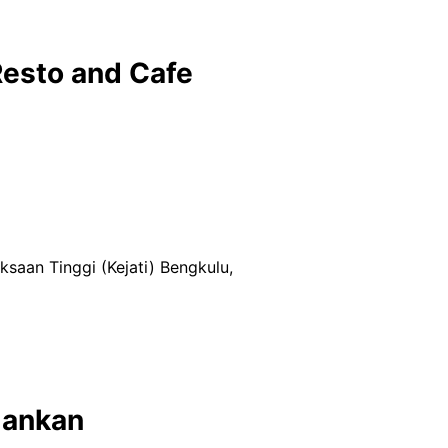
Resto and Cafe
aan Tinggi (Kejati) Bengkulu,
mankan