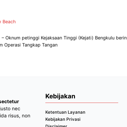
w Beach
 Oknum petinggi Kejaksaan Tinggi (Kejati) Bengkulu berini
am Operasi Tangkap Tangan
Kebijakan
sectetur
 justo nec
Ketentuan Layanan
da risus, non
Kebijakan Privasi
Disclaimer