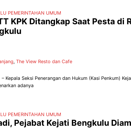
ULU
PEMERINTAHAN
UMUM
T KPK Ditangkap Saat Pesta di 
gkulu
anjang
,
The View Resto dan Cafe
– Kepala Seksi Penerangan dan Hukum (Kasi Penkum) Kejaks
narkan adanya
ULU
PEMERINTAHAN
UMUM
adi, Pejabat Kejati Bengkulu Dia