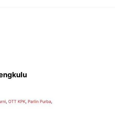
Bengkulu
rni
,
OTT KPK
,
Parlin Purba
,