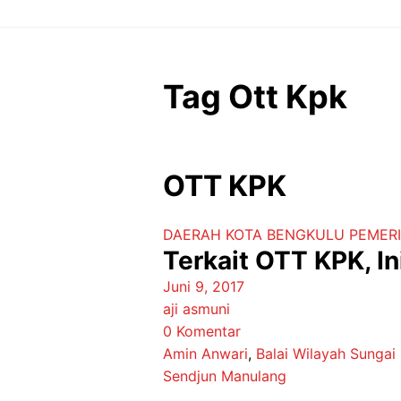
Langsung
ke
isi
Tag Ott Kpk
OTT KPK
DAERAH
KOTA BENGKULU
PEMER
Terkait OTT KPK, I
Juni 9, 2017
aji asmuni
0 Komentar
Amin Anwari
,
Balai Wilayah Sungai
Sendjun Manulang