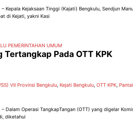
 Kepala Kejaksaan Tinggi (Kajati) Bengkulu, Sendjun Man
 di Kejati, yakni Kasi
ULU
PEMERINTAHAN
UMUM
ng Tertangkap Pada OTT KPK
SS) VII Provinsi Bengkulu
,
Kejati Bengkulu
,
OTT KPK
,
Panta
– Dalam Operasi TangkapTangan (OTT) yang digelar Komis
i, diketahui