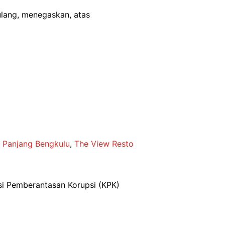
ulang, menegaskan, atas
i Panjang Bengkulu
,
The View Resto
i Pemberantasan Korupsi (KPK)