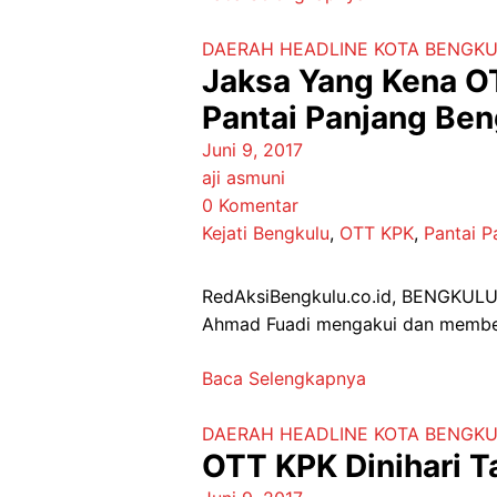
DAERAH
HEADLINE
KOTA BENGK
Jaksa Yang Kena OT
Pantai Panjang Ben
Juni 9, 2017
aji asmuni
0 Komentar
Kejati Bengkulu
,
OTT KPK
,
Pantai P
RedAksiBengkulu.co.id, BENGKULU 
Ahmad Fuadi mengakui dan membe
Baca Selengkapnya
DAERAH
HEADLINE
KOTA BENGK
OTT KPK Dinihari T