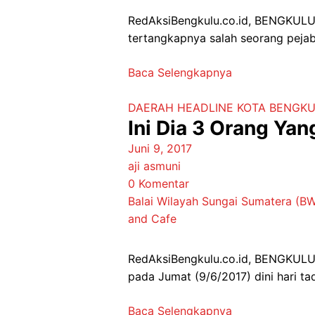
RedAksiBengkulu.co.id, BENGKULU –
tertangkapnya salah seorang pejabat
Baca Selengkapnya
DAERAH
HEADLINE
KOTA BENGK
Ini Dia 3 Orang Ya
Juni 9, 2017
aji asmuni
0 Komentar
Balai Wilayah Sungai Sumatera (BW
and Cafe
RedAksiBengkulu.co.id, BENGKULU 
pada Jumat (9/6/2017) dini hari tad
Baca Selengkapnya