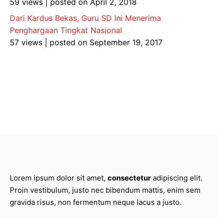
59 views
|
posted on April 2, 2018
Dari Kardus Bekas, Guru SD Ini Menerima
Penghargaan Tingkat Nasional
57 views
|
posted on September 19, 2017
Lorem ipsum dolor sit amet,
consectetur
adipiscing elit.
Proin vestibulum, justo nec bibendum mattis, enim sem
gravida risus, non fermentum neque lacus a justo.