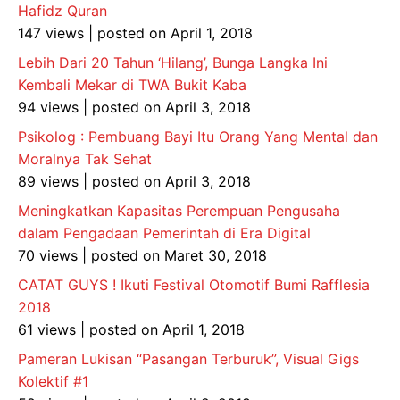
Hafidz Quran
147 views
|
posted on April 1, 2018
Lebih Dari 20 Tahun ‘Hilang’, Bunga Langka Ini
Kembali Mekar di TWA Bukit Kaba
94 views
|
posted on April 3, 2018
Psikolog : Pembuang Bayi Itu Orang Yang Mental dan
Moralnya Tak Sehat
89 views
|
posted on April 3, 2018
Meningkatkan Kapasitas Perempuan Pengusaha
dalam Pengadaan Pemerintah di Era Digital
70 views
|
posted on Maret 30, 2018
CATAT GUYS ! Ikuti Festival Otomotif Bumi Rafflesia
2018
61 views
|
posted on April 1, 2018
Pameran Lukisan “Pasangan Terburuk”, Visual Gigs
Kolektif #1