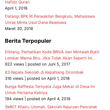
Hafidz Quran
April 1, 2018
Datangi BPK RI Perwakilan Bengkulu, Mahasiswa
Unras Minta Usut Dana Beasiswa
Maret 30, 2018
Berita Terpopuler
Ditilang, Perhatikan Kode BRIVA dan Mintalah Bukti
Lembar Warna Biru. Jika Tidak Akan Seperti Ini…
922 views
|
posted on Juni 5, 2017
83 Kepala Sekolah di Kepahiang Dirombak
316 views
|
posted on April 1, 2018
Bunga Rafflesia Ternyata Juga Mekar di Desa Ini
Untuk Pertama Kalinya
194 views
|
posted on April 4, 2018
SMKIT Khairu Ummah, Sekolah Kejuruan Pencetak