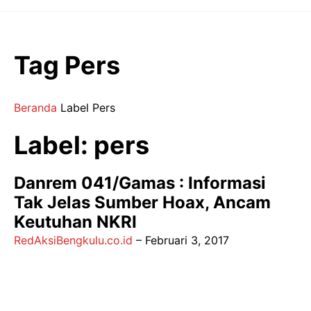
Langsung
ke
isi
Tag Pers
Beranda
Label
Pers
Label: pers
Danrem 041/Gamas : Informasi
Tak Jelas Sumber Hoax, Ancam
Keutuhan NKRI
RedAksiBengkulu.co.id
–
Februari 3, 2017