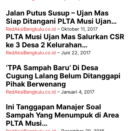
Jalan Putus Susup – Ujan Mas
Siap Ditangani PLTA Musi Ujan…
RedAksiBengkulu.co.id
–
Oktober 11, 2017
PLTA Musi Ujan Mas Salurkan CSR
ke 3 Desa 2 Kelurahan…
RedAksiBengkulu.co.id
–
Juni 22, 2017
‘TPA Sampah Baru’ Di Desa
Cugung Lalang Belum Ditanggapi
Pihak Berwenang
RedAksiBengkulu.co.id
–
Januari 4, 2017
Ini Tanggapan Manajer Soal
Sampah Yang Menumpuk di Area
PLTA Musi…