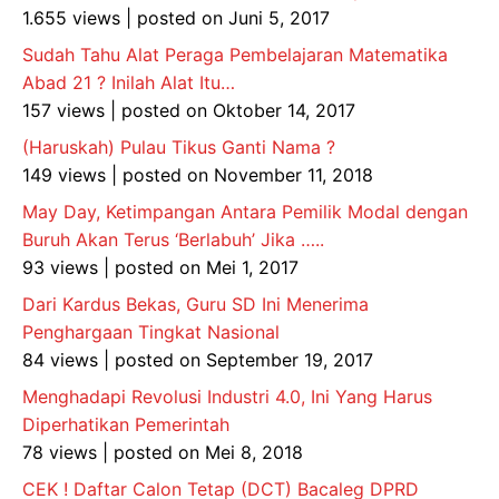
1.655 views
|
posted on Juni 5, 2017
Sudah Tahu Alat Peraga Pembelajaran Matematika
Abad 21 ? Inilah Alat Itu…
157 views
|
posted on Oktober 14, 2017
(Haruskah) Pulau Tikus Ganti Nama ?
149 views
|
posted on November 11, 2018
May Day, Ketimpangan Antara Pemilik Modal dengan
Buruh Akan Terus ‘Berlabuh’ Jika …..
93 views
|
posted on Mei 1, 2017
Dari Kardus Bekas, Guru SD Ini Menerima
Penghargaan Tingkat Nasional
84 views
|
posted on September 19, 2017
Menghadapi Revolusi Industri 4.0, Ini Yang Harus
Diperhatikan Pemerintah
78 views
|
posted on Mei 8, 2018
CEK ! Daftar Calon Tetap (DCT) Bacaleg DPRD