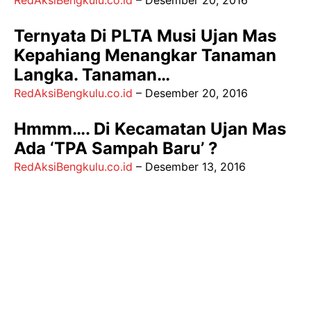
RedAksiBengkulu.co.id
–
Desember 20, 2016
Ternyata Di PLTA Musi Ujan Mas
Kepahiang Menangkar Tanaman
Langka. Tanaman…
RedAksiBengkulu.co.id
–
Desember 20, 2016
Hmmm…. Di Kecamatan Ujan Mas
Ada ‘TPA Sampah Baru’ ?
RedAksiBengkulu.co.id
–
Desember 13, 2016