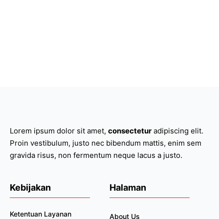
Lorem ipsum dolor sit amet,
consectetur
adipiscing elit.
Proin vestibulum, justo nec bibendum mattis, enim sem
gravida risus, non fermentum neque lacus a justo.
Kebijakan
Halaman
Ketentuan Layanan
About Us