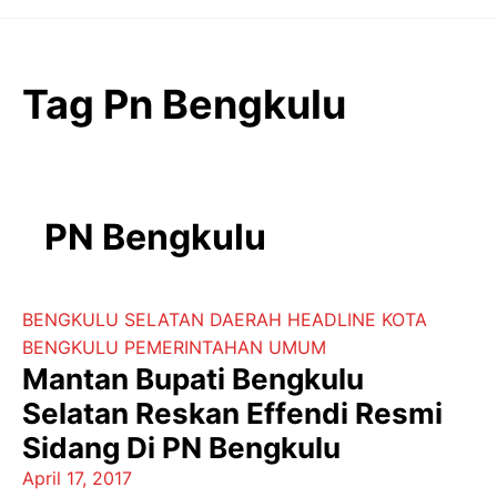
Langsung
ke
isi
Tag Pn Bengkulu
PN Bengkulu
BENGKULU SELATAN
DAERAH
HEADLINE
KOTA
BENGKULU
PEMERINTAHAN
UMUM
Mantan Bupati Bengkulu
Selatan Reskan Effendi Resmi
Sidang Di PN Bengkulu
April 17, 2017