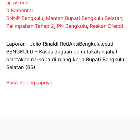
aji asmuni
0 Komentar
BNNP Bengkulu
,
Mantan Bupati Bengkulu Selatan
,
Pelimpahan Tahap 2
,
PN Bengkulu
,
Reskan Efendi
Laporan : Julio Rinaldi RedAksiBengkulu.co.id,
BENGKULU – Kasus dugaan pemufakatan jahat
peletakan narkoba di ruang kerja Bupati Bengkulu
Selatan (BS),
Baca Selengkapnya