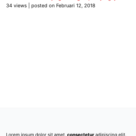
34 views
|
posted on Februari 12, 2018
Lorem ipsum dolor sit amet,
consectetur
adipiscing elit.