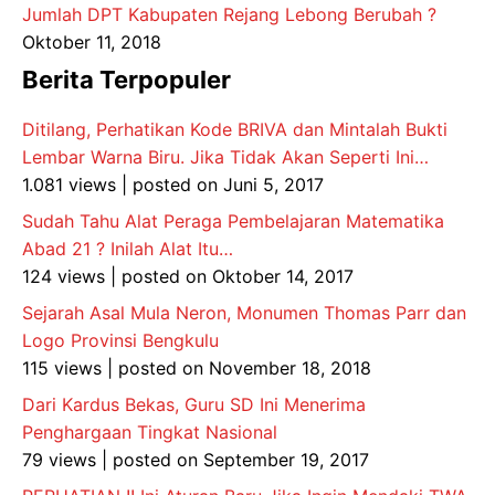
Jumlah DPT Kabupaten Rejang Lebong Berubah ?
Oktober 11, 2018
Berita Terpopuler
Ditilang, Perhatikan Kode BRIVA dan Mintalah Bukti
Lembar Warna Biru. Jika Tidak Akan Seperti Ini…
1.081 views
|
posted on Juni 5, 2017
Sudah Tahu Alat Peraga Pembelajaran Matematika
Abad 21 ? Inilah Alat Itu…
124 views
|
posted on Oktober 14, 2017
Sejarah Asal Mula Neron, Monumen Thomas Parr dan
Logo Provinsi Bengkulu
115 views
|
posted on November 18, 2018
Dari Kardus Bekas, Guru SD Ini Menerima
Penghargaan Tingkat Nasional
79 views
|
posted on September 19, 2017