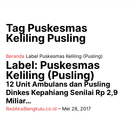
Langsung
ke
isi
Tag Puskesmas
Keliling Pusling
Beranda
Label
Puskesmas Keliling (Pusling)
Label: Puskesmas
Keliling (Pusling)
12 Unit Ambulans dan Pusling
Dinkes Kepahiang Senilai Rp 2,9
Miliar…
RedAksiBengkulu.co.id
–
Mei 28, 2017