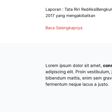
Laporan : Tata Riri RedAksiBengku
2017 yang mengakibatkan
Baca Selengkapnya
Lorem ipsum dolor sit amet,
con
adipiscing elit. Proin vestibulum,
bibendum mattis, enim sem gravi
fermentum neque lacus a justo.