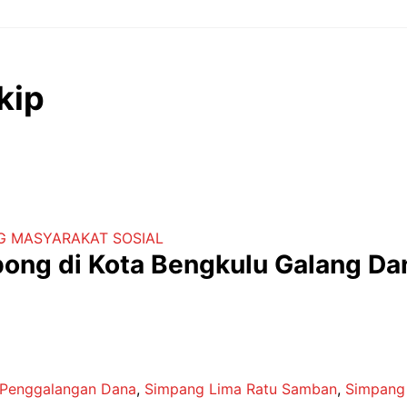
kip
G
MASYARAKAT
SOSIAL
bong di Kota Bengkulu Galang Da
Penggalangan Dana
,
Simpang Lima Ratu Samban
,
Simpang