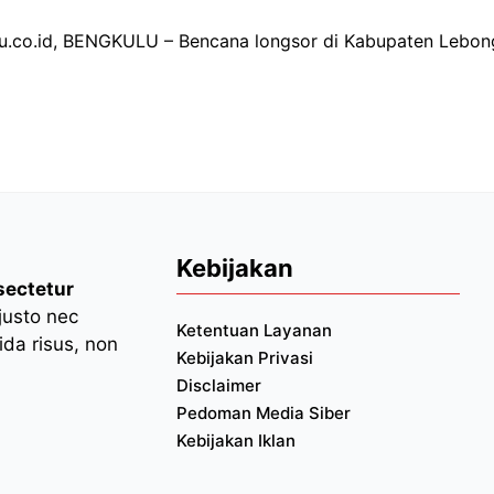
lu.co.id, BENGKULU – Bencana longsor di Kabupaten Lebon
Kebijakan
sectetur
 justo nec
Ketentuan Layanan
da risus, non
Kebijakan Privasi
Disclaimer
Pedoman Media Siber
Kebijakan Iklan