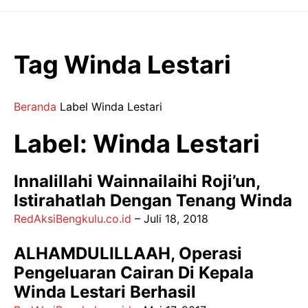
Langsung
ke
isi
Tag Winda Lestari
Beranda
Label
Winda Lestari
Label: Winda Lestari
Innalillahi Wainnailaihi Roji’un,
Istirahatlah Dengan Tenang Winda
RedAksiBengkulu.co.id
–
Juli 18, 2018
ALHAMDULILLAAH, Operasi
Pengeluaran Cairan Di Kepala
Winda Lestari Berhasil