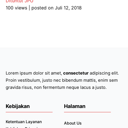
Dituntut JPU
100 views
|
posted on Juli 12, 2018
Lorem ipsum dolor sit amet,
consectetur
adipiscing elit.
Proin vestibulum, justo nec bibendum mattis, enim sem
gravida risus, non fermentum neque lacus a justo.
Kebijakan
Halaman
Ketentuan Layanan
About Us