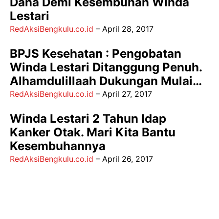
Dana Demi Kesembuhan Winda
Lestari
RedAksiBengkulu.co.id
–
April 28, 2017
BPJS Kesehatan : Pengobatan
Winda Lestari Ditanggung Penuh.
Alhamdulillaah Dukungan Mulai…
RedAksiBengkulu.co.id
–
April 27, 2017
Winda Lestari 2 Tahun Idap
Kanker Otak. Mari Kita Bantu
Kesembuhannya
RedAksiBengkulu.co.id
–
April 26, 2017