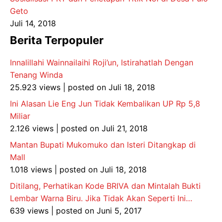
Geto
Juli 14, 2018
Berita Terpopuler
Innalillahi Wainnailaihi Roji’un, Istirahatlah Dengan
Tenang Winda
25.923 views
|
posted on Juli 18, 2018
Ini Alasan Lie Eng Jun Tidak Kembalikan UP Rp 5,8
Miliar
2.126 views
|
posted on Juli 21, 2018
Mantan Bupati Mukomuko dan Isteri Ditangkap di
Mall
1.018 views
|
posted on Juli 18, 2018
Ditilang, Perhatikan Kode BRIVA dan Mintalah Bukti
Lembar Warna Biru. Jika Tidak Akan Seperti Ini…
639 views
|
posted on Juni 5, 2017