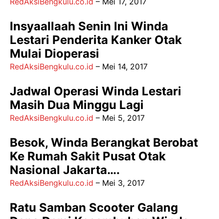
RedAksiBengkulu.co.id
–
Mei 17, 2017
Insyaallaah Senin Ini Winda
Lestari Penderita Kanker Otak
Mulai Dioperasi
RedAksiBengkulu.co.id
–
Mei 14, 2017
Jadwal Operasi Winda Lestari
Masih Dua Minggu Lagi
RedAksiBengkulu.co.id
–
Mei 5, 2017
Besok, Winda Berangkat Berobat
Ke Rumah Sakit Pusat Otak
Nasional Jakarta….
RedAksiBengkulu.co.id
–
Mei 3, 2017
Ratu Samban Scooter Galang