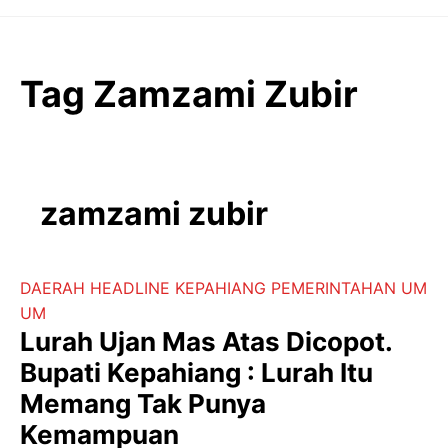
Langsung
ke
isi
Tag Zamzami Zubir
zamzami zubir
DAERAH
HEADLINE
KEPAHIANG
PEMERINTAHAN
UM
UM
Lurah Ujan Mas Atas Dicopot.
Bupati Kepahiang : Lurah Itu
Memang Tak Punya
Kemampuan