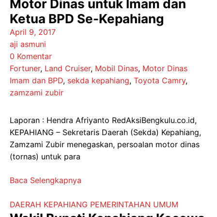
Motor Dinas untuk Imam dan
Ketua BPD Se-Kepahiang
April 9, 2017
aji asmuni
0 Komentar
Fortuner
,
Land Cruiser
,
Mobil Dinas
,
Motor Dinas
Imam dan BPD
,
sekda kepahiang
,
Toyota Camry
,
zamzami zubir
Laporan : Hendra Afriyanto RedAksiBengkulu.co.id,
KEPAHIANG – Sekretaris Daerah (Sekda) Kepahiang,
Zamzami Zubir menegaskan, persoalan motor dinas
(tornas) untuk para
Baca Selengkapnya
DAERAH
KEPAHIANG
PEMERINTAHAN
UMUM