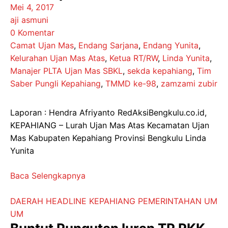
Mei 4, 2017
aji asmuni
0 Komentar
Camat Ujan Mas
,
Endang Sarjana
,
Endang Yunita
,
Kelurahan Ujan Mas Atas
,
Ketua RT/RW
,
Linda Yunita
,
Manajer PLTA Ujan Mas SBKL
,
sekda kepahiang
,
Tim
Saber Pungli Kepahiang
,
TMMD ke-98
,
zamzami zubir
Laporan : Hendra Afriyanto RedAksiBengkulu.co.id,
KEPAHIANG – Lurah Ujan Mas Atas Kecamatan Ujan
Mas Kabupaten Kepahiang Provinsi Bengkulu Linda
Yunita
Baca Selengkapnya
DAERAH
HEADLINE
KEPAHIANG
PEMERINTAHAN
UM
UM