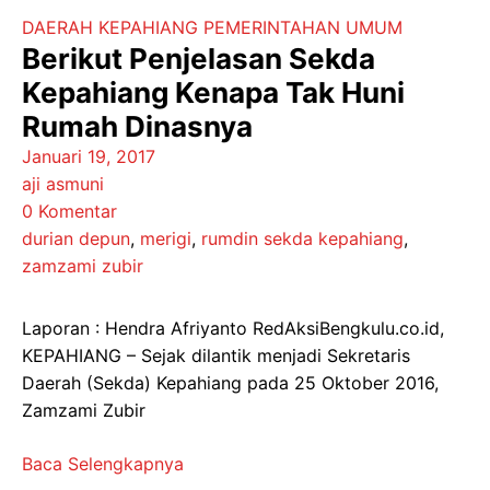
DAERAH
KEPAHIANG
PEMERINTAHAN
UMUM
Berikut Penjelasan Sekda
Kepahiang Kenapa Tak Huni
Rumah Dinasnya
Januari 19, 2017
aji asmuni
0 Komentar
durian depun
,
merigi
,
rumdin sekda kepahiang
,
zamzami zubir
Laporan : Hendra Afriyanto RedAksiBengkulu.co.id,
KEPAHIANG – Sejak dilantik menjadi Sekretaris
Daerah (Sekda) Kepahiang pada 25 Oktober 2016,
Zamzami Zubir
Baca Selengkapnya