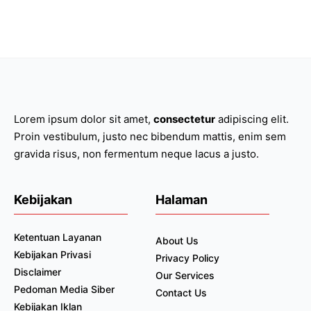
Lorem ipsum dolor sit amet,
consectetur
adipiscing elit.
Proin vestibulum, justo nec bibendum mattis, enim sem
gravida risus, non fermentum neque lacus a justo.
Kebijakan
Halaman
Ketentuan Layanan
About Us
Kebijakan Privasi
Privacy Policy
Disclaimer
Our Services
Pedoman Media Siber
Contact Us
Kebijakan Iklan