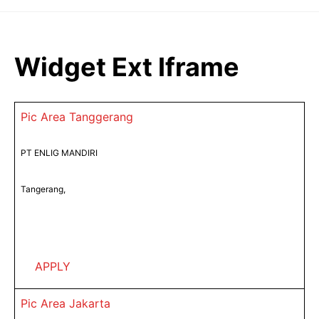
Langsung
ke
isi
Widget Ext Iframe
Pic Area Tanggerang
PT ENLIG MANDIRI
Tangerang,
APPLY
Pic Area Jakarta