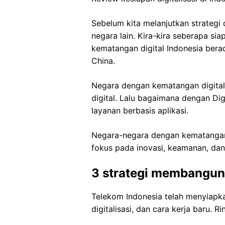
Sebelum kita melanjutkan strategi d
negara lain. Kira-kira seberapa sia
kematangan digital Indonesia bera
China.
Negara dengan kematangan digital
digital. Lalu bagaimana dengan Dig
layanan berbasis aplikasi.
Negara-negara dengan kematangan d
fokus pada inovasi, keamanan, dan
3 strategi membangun 
Telekom Indonesia telah menyiapkan
digitalisasi, dan cara kerja baru. R