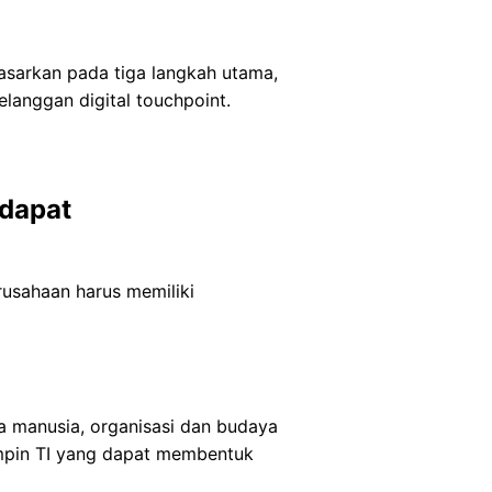
dasarkan pada tiga langkah utama,
elanggan digital touchpoint.
 dapat
erusahaan harus memiliki
ya manusia, organisasi dan budaya
mimpin TI yang dapat membentuk