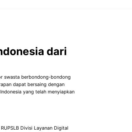
ndonesia dari
ktor swasta berbondong-bondong
arapan dapat bersaing dengan
m Indonesia yang telah menyiapkan
 RUPSLB Divisi Layanan Digital