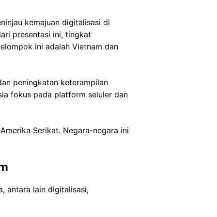
ninjau kemajuan digitalisasi di
ri presentasi ini, tingkat
kelompok ini adalah Vietnam dan
dan peningkatan keterampilan
sia fokus pada platform seluler dan
Amerika Serikat. Negara-negara ini
om
ntara lain digitalisasi,