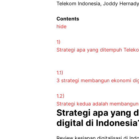
Telekom Indonesia, Joddy Hernady
Contents
hide
1)
Strategi apa yang ditempuh Telek
1.1)
3 strategi membangun ekonomi digi
1.2)
Strategi kedua adalah membangun bi
Strategi apa yang
digital di Indonesia
Review kesiapan digitalisasi di Ind