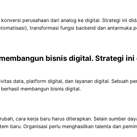
onversi perusahaan dari analog ke digital. Strategi ini di
(otomatisasi), transformasi fungsi backend dan antarmuka p
membangun bisnis digital. Strategi ini
vitas data, platform digital, dan layanan digital. Sebuah p
r berhasil membangun bisnis digital.
erubah, cara kerja baru harus diterapkan. Selain sumber da
istem baru. Organisasi perlu menghasilkan talenta dan pe