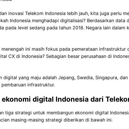
an inovasi Telekom Indonesia lebih jauh, kita juga perlu me
pkah Indonesia menghadapi digitalisasi? Berdasarkan data da
da pada level sedang pada tahun 2018. Negara lain dalam 
 menengah ini masih fokus pada pemerataan infrastruktur 
ital CX di Indonesia? Sebagian besar perusahaan di Indone
igital yang maju adalah Jepang, Swedia, Singapura, dan 
 pembaruan infrastruktur.
ekonomi digital Indonesia dari Telek
 tiga strategi untuk membangun ekonomi digital Indonesia, a
incian masing-masing strategi diberikan di bawah ini.