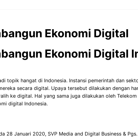
bangun Ekonomi Digital
bangun Ekonomi Digital I
di topik hangat di Indonesia. Instansi pemerintah dan se
mereka secara digital. Upaya tersebut dilakukan dengan h
ralih ke digital. Hal yang sama juga dilakukan oleh Teleko
i digital Indonesia.
da 28 Januari 2020, SVP Media and Digital Business & Pgs.