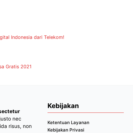
tal Indonesia dari Telekom!
sa Gratis 2021
Kebijakan
sectetur
 justo nec
Ketentuan Layanan
da risus, non
Kebijakan Privasi