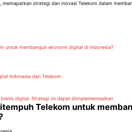
, memaparkan strategi dan inovasi Telekom dalam membang
om untuk membangun ekonomi digital di Indonesia?
tal Indonesia dari Telekom
snis digital. Strategi ini dapat diimplementasikan
 ditempuh Telekom untuk memba
?
onesia