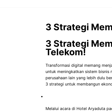
Langsung
ke
isi
3 Strategi Mem
3 Strategi Mem
Telekom!
Transformasi digital memang menja
untuk meningkatkan sistem bisnis 
perusahaan lain yang lebih dulu be
3 strategi untuk membangun ekonom
Melalui acara di Hotel Aryaduta pa