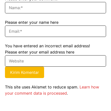
Please enter your name here
You have entered an incorrect email address!
Please enter your email address here
This site uses Akismet to reduce spam.
Learn how
your comment data is processed
.