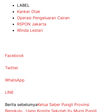
LABEL
Kanker Otak
Operasi Pengeluaran Cairan
RSPON Jakarta
Winda Lestari
Facebook
Twitter
WhatsApp
LINE
Berita sebelumya
Ketua Saber Pungli Provinsi
Bengkulu : Uang Komite Sekolah Itu Murni Pungli