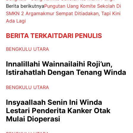
Berita berikutnya
Pungutan Uang Komite Sekolah Di
SMKN 2 Argamakmur Sempat Ditiadakan, Tapi Kini
Ada Lagi
BERITA TERKAIT
DARI PENULIS
BENGKULU UTARA
Innalillahi Wainnailaihi Roji’un,
Istirahatlah Dengan Tenang Winda
BENGKULU UTARA
Insyaallaah Senin Ini Winda
Lestari Penderita Kanker Otak
Mulai Dioperasi