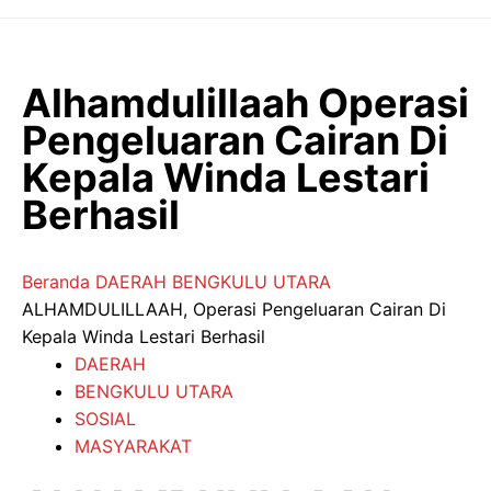
Langsung
ke
isi
Alhamdulillaah Operasi
Pengeluaran Cairan Di
Kepala Winda Lestari
Berhasil
Beranda
DAERAH
BENGKULU UTARA
ALHAMDULILLAAH, Operasi Pengeluaran Cairan Di
Kepala Winda Lestari Berhasil
DAERAH
BENGKULU UTARA
SOSIAL
MASYARAKAT