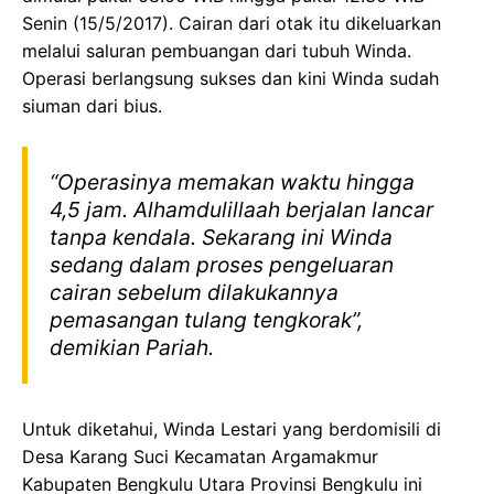
Senin (15/5/2017). Cairan dari otak itu dikeluarkan
melalui saluran pembuangan dari tubuh Winda.
Operasi berlangsung sukses dan kini Winda sudah
siuman dari bius.
“Operasinya memakan waktu hingga
4,5 jam. Alhamdulillaah berjalan lancar
tanpa kendala. Sekarang ini Winda
sedang dalam proses pengeluaran
cairan sebelum dilakukannya
pemasangan tulang tengkorak”,
demikian Pariah.
Untuk diketahui, Winda Lestari yang berdomisili di
Desa Karang Suci Kecamatan Argamakmur
Kabupaten Bengkulu Utara Provinsi Bengkulu ini