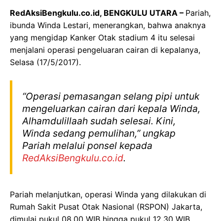
RedAksiBengkulu.co.id, BENGKULU UTARA –
Pariah,
ibunda Winda Lestari, menerangkan, bahwa anaknya
yang mengidap Kanker Otak stadium 4 itu selesai
menjalani operasi pengeluaran cairan di kepalanya,
Selasa (17/5/2017).
“Operasi pemasangan selang pipi untuk
mengeluarkan cairan dari kepala Winda,
Alhamdulillaah sudah selesai. Kini,
Winda sedang pemulihan,” ungkap
Pariah melalui ponsel kepada
RedAksiBengkulu.co.id
.
Pariah melanjutkan, operasi Winda yang dilakukan di
Rumah Sakit Pusat Otak Nasional (RSPON) Jakarta,
dimulai pukul 08.00 WIB hingga pukul 12.30 WIB