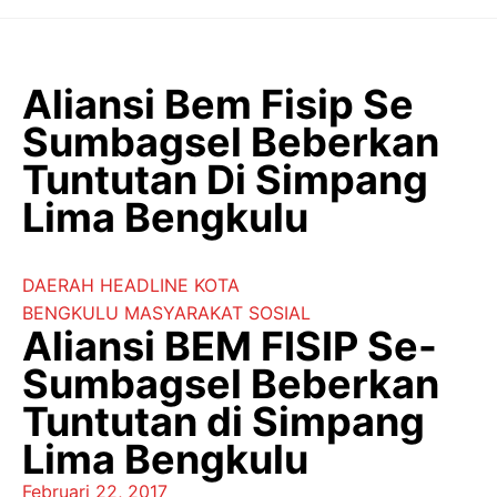
Langsung
ke
isi
Aliansi Bem Fisip Se
Sumbagsel Beberkan
Tuntutan Di Simpang
Lima Bengkulu
DAERAH
HEADLINE
KOTA
BENGKULU
MASYARAKAT
SOSIAL
Aliansi BEM FISIP Se-
Sumbagsel Beberkan
Tuntutan di Simpang
Lima Bengkulu
Februari 22, 2017