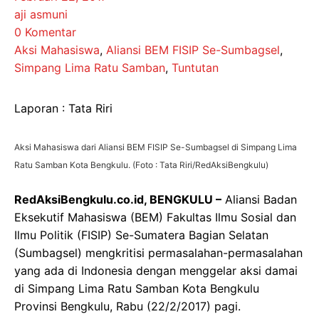
aji asmuni
0 Komentar
Aksi Mahasiswa
,
Aliansi BEM FISIP Se-Sumbagsel
,
Simpang Lima Ratu Samban
,
Tuntutan
Laporan : Tata Riri
Aksi Mahasiswa dari Aliansi BEM FISIP Se-Sumbagsel di Simpang Lima
Ratu Samban Kota Bengkulu. (Foto : Tata Riri/RedAksiBengkulu)
RedAksiBengkulu.co.id, BENGKULU –
Aliansi Badan
Eksekutif Mahasiswa (BEM) Fakultas Ilmu Sosial dan
Ilmu Politik (FISIP) Se-Sumatera Bagian Selatan
(Sumbagsel) mengkritisi permasalahan-permasalahan
yang ada di Indonesia dengan menggelar aksi damai
di Simpang Lima Ratu Samban Kota Bengkulu
Provinsi Bengkulu, Rabu (22/2/2017) pagi.