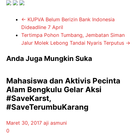
←
KUPVA Belum Berizin Bank Indonesia
Dideadline 7 April
Tertimpa Pohon Tumbang, Jembatan Siman
Jalur Molek Lebong Tandai Nyaris Terputus
→
Anda Juga Mungkin Suka
Mahasiswa dan Aktivis Pecinta
Alam Bengkulu Gelar Aksi
#SaveKarst,
#SaveTerumbuKarang
Maret 30, 2017
aji asmuni
0