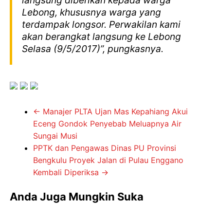
langsung diberikan kepada warga
Lebong, khususnya warga yang
terdampak longsor. Perwakilan kami
akan berangkat langsung ke Lebong
Selasa (9/5/2017)”, pungkasnya.
←
Manajer PLTA Ujan Mas Kepahiang Akui
Eceng Gondok Penyebab Meluapnya Air
Sungai Musi
PPTK dan Pengawas Dinas PU Provinsi
Bengkulu Proyek Jalan di Pulau Enggano
Kembali Diperiksa
→
Anda Juga Mungkin Suka