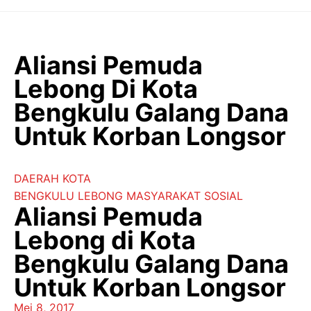
Langsung
ke
isi
Aliansi Pemuda
Lebong Di Kota
Bengkulu Galang Dana
Untuk Korban Longsor
DAERAH
KOTA
BENGKULU
LEBONG
MASYARAKAT
SOSIAL
Aliansi Pemuda
Lebong di Kota
Bengkulu Galang Dana
Untuk Korban Longsor
Mei 8, 2017