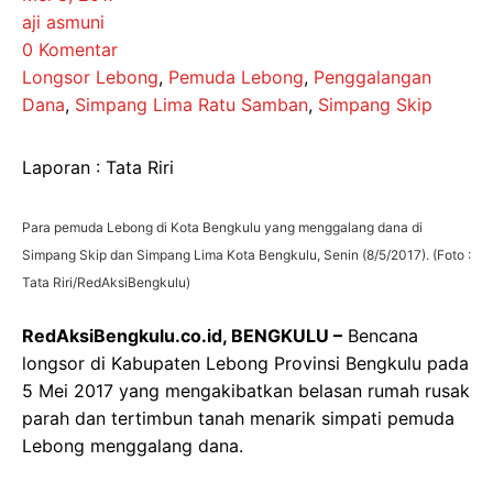
aji asmuni
0 Komentar
Longsor Lebong
,
Pemuda Lebong
,
Penggalangan
Dana
,
Simpang Lima Ratu Samban
,
Simpang Skip
Laporan : Tata Riri
Para pemuda Lebong di Kota Bengkulu yang menggalang dana di
Simpang Skip dan Simpang Lima Kota Bengkulu, Senin (8/5/2017). (Foto :
Tata Riri/RedAksiBengkulu)
RedAksiBengkulu.co.id, BENGKULU –
Bencana
longsor di Kabupaten Lebong Provinsi Bengkulu pada
5 Mei 2017 yang mengakibatkan belasan rumah rusak
parah dan tertimbun tanah menarik simpati pemuda
Lebong menggalang dana.