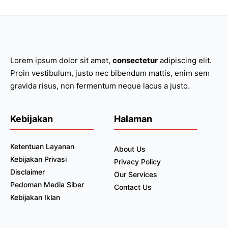
Lorem ipsum dolor sit amet,
consectetur
adipiscing elit.
Proin vestibulum, justo nec bibendum mattis, enim sem
gravida risus, non fermentum neque lacus a justo.
Kebijakan
Halaman
Ketentuan Layanan
About Us
Kebijakan Privasi
Privacy Policy
Disclaimer
Our Services
Pedoman Media Siber
Contact Us
Kebijakan Iklan