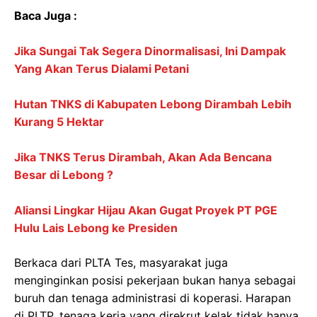
Baca Juga :
Jika Sungai Tak Segera Dinormalisasi, Ini Dampak
Yang Akan Terus Dialami Petani
Hutan TNKS di Kabupaten Lebong Dirambah Lebih
Kurang 5 Hektar
Jika TNKS Terus Dirambah, Akan Ada Bencana
Besar di Lebong ?
Aliansi Lingkar Hijau Akan Gugat Proyek PT PGE
Hulu Lais Lebong ke Presiden
Berkaca dari PLTA Tes, masyarakat juga
menginginkan posisi pekerjaan bukan hanya sebagai
buruh dan tenaga administrasi di koperasi. Harapan
di PLTP, tenaga kerja yang direkrut kelak tidak hanya