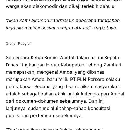
warga akan diakomodir dan dikaji terlebih dahulu.
“Akan kami akomodir termasuk beberapa tambahan
juga akan dikaji sesuai dengan aturan,” singkatnya
.
Grafis : Putigraf
Sementara Ketua Komisi Amdal dalam hal ini Kepala
Dinas Lingkungan Hidup Kabupaten Lebong Zamhari
memaparkan, mengenai Amdal yang dibahas
merupakan Amdal baru milik PT PLN Persero selaku
pemrakarsa. Sedang yang disampaikan masyarakat
adalah sebagai bahan akhir untuk kelengkapan Amdal
dari dokumen-dokumen sebelumnya. Dan ini,
lanjutnya, sudah melalui tahap-tahap konsultasi
publik dan pertemuan sebelumnya.
“Dari perbaikan ini akan keluar rekomendasi