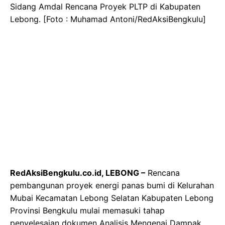
Sidang Amdal Rencana Proyek PLTP di Kabupaten
Lebong. [Foto : Muhamad Antoni/RedAksiBengkulu]
RedAksiBengkulu.co.id, LEBONG –
Rencana
pembangunan proyek energi panas bumi di Kelurahan
Mubai Kecamatan Lebong Selatan Kabupaten Lebong
Provinsi Bengkulu mulai memasuki tahap
penyelesaian dokumen Analisis Mengenai Dampak