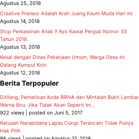
Agustus 25, 2018
Creative Preneur Adalah Arah Juang Kaum Muda Hari Ini
Agustus 14, 2018
Stop Perkawinan Anak !! Ayo Kawal Pergub Nomor 33
Tahun 2018
Agustus 13, 2018
Kesal dengan Dinas Pekerjaan Umum, Warga Desa Ini
Galang Kumpul Koin
Agustus 12, 2018
Berita Terpopuler
Ditilang, Perhatikan Kode BRIVA dan Mintalah Bukti Lembar
Warna Biru. Jika Tidak Akan Seperti Ini…
922 views
|
posted on Juni 5, 2017
Ratusan Narapidana Lapas Curup Terancam Tidak Punya
Hak Pilih
86 views
|
posted on Agustus 31, 2018