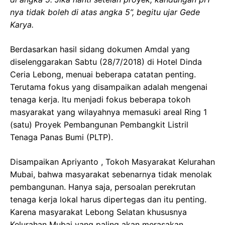
nya tidak boleh di atas angka 5”, begitu ujar Gede
Karya.
Berdasarkan hasil sidang dokumen Amdal yang
diselenggarakan Sabtu (28/7/2018) di Hotel Dinda
Ceria Lebong, menuai beberapa catatan penting.
Terutama fokus yang disampaikan adalah mengenai
tenaga kerja. Itu menjadi fokus beberapa tokoh
masyarakat yang wilayahnya memasuki areal Ring 1
(satu) Proyek Pembangunan Pembangkit Listril
Tenaga Panas Bumi (PLTP).
Disampaikan Apriyanto , Tokoh Masyarakat Kelurahan
Mubai, bahwa masyarakat sebenarnya tidak menolak
pembangunan. Hanya saja, persoalan perekrutan
tenaga kerja lokal harus dipertegas dan itu penting.
Karena masyarakat Lebong Selatan khususnya
Kelurahan Mubai yang paling akan merasakan