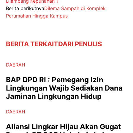
Diambang Kepunahan ?
Berita berikutnya
Dilema Sampah di Komplek
Perumahan Hingga Kampus
BERITA TERKAIT
DARI PENULIS
DAERAH
BAP DPD RI : Pemegang Izin
Lingkungan Wajib Sediakan Dana
Jaminan Lingkungan Hidup
DAERAH
Aliansi Lingkar Hijau Akan Gugat