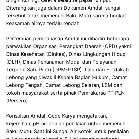
Bingin Kuning, karena selalu terpapar lumpur.
Diterangkan juga dalam Dokumen Amdal, sungai
tersebut tidak memenuhi Baku Mutu karena tingkat
keasaman airnya terlalu rendah.
Pertemuan pembahasan Amdal ini dihadiri beberapa
perwakilan Organisasi Perangkat Daerah (OPD),yakni
Dinas Kesehatan (Dinkes), Dinas Lingkungan Hidup
(DLH), Dinas Penanaman Modal dan Pelayanan
Terpadu Satu Pintu (DPM-PTSP). Lalu dari Setdakab
Lebong yang diwakili Kepala Bagian Hukum, Camat
Lebong Tengah, Camat Lebong Selatan, LSM dan
tokoh masyarakat serta pihak Pemrakarsa PT PLN
(Persero).
Konsultan Amdal, Gede Karya mengatakan,
kejernihan, pH air adalah penilaian untuk memenuhi
Baku Mutu. Saat ini Sungai Air Kotok untuk penilaian