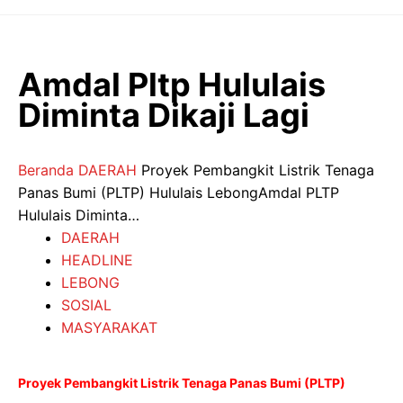
Langsung
ke
isi
Amdal Pltp Hululais
Diminta Dikaji Lagi
Beranda
DAERAH
Proyek Pembangkit Listrik Tenaga
Panas Bumi (PLTP) Hululais LebongAmdal PLTP
Hululais Diminta…
DAERAH
HEADLINE
LEBONG
SOSIAL
MASYARAKAT
Proyek Pembangkit Listrik Tenaga Panas Bumi (PLTP)