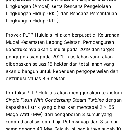
Lingkungan (Amdal) serta Rencana Pengelolaan
Lingkungan Hidup (RKL) dan Rencana Pemantauan
Lingkungan Hidup (RPL).
Proyek PLTP Hululais ini akan berpusat di Kelurahan
Mubai Kecamatan Lebong Selatan. Pembangunan
konstruksinya akan dimulai pada 2019 dan target
pengoperasian pada 2021. Luas lahan yang akan
dibebaskan seluas 15 hektar dan total lahan yang
akan dibangun untuk keperluan pengoperasian dan
distribusi seluas 8,6 hektar.
Produksi PLTP Hululais akan menggunakan teknologi
Single Flash With Condensing Steam Turbine
dengan
kapasitas listrik yang dihasilkan mencapai 2 x 55
Mega Watt (MW) dari pengeboran 3 sumur yang
sudah dianalisis dan diuji. Potensi uap dari 3 sumur
sama dengan 40 MW. Sejauh ini, sedikitnya sudah 10