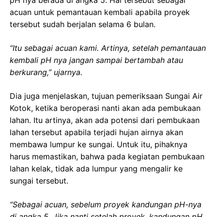
pH nya berada di angka 5. Hal tersebut sebagai
acuan untuk pemantauan kembali apabila proyek
tersebut sudah berjalan selama 6 bulan.
“Itu sebagai acuan kami. Artinya, setelah pemantauan
kembali pH nya jangan sampai bertambah atau
berkurang,” ujarnya.
Dia juga menjelaskan, tujuan pemeriksaan Sungai Air
Kotok, ketika beroperasi nanti akan ada pembukaan
lahan. Itu artinya, akan ada potensi dari pembukaan
lahan tersebut apabila terjadi hujan airnya akan
membawa lumpur ke sungai. Untuk itu, pihaknya
harus memastikan, bahwa pada kegiatan pembukaan
lahan kelak, tidak ada lumpur yang mengalir ke
sungai tersebut.
“Sebagai acuan, sebelum proyek kandungan pH-nya
di angka 5. Jika nanti setelah proyek, kandungan pH