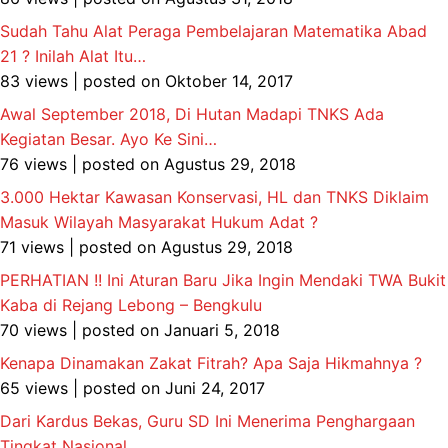
Sudah Tahu Alat Peraga Pembelajaran Matematika Abad
21 ? Inilah Alat Itu…
83 views
|
posted on Oktober 14, 2017
Awal September 2018, Di Hutan Madapi TNKS Ada
Kegiatan Besar. Ayo Ke Sini…
76 views
|
posted on Agustus 29, 2018
3.000 Hektar Kawasan Konservasi, HL dan TNKS Diklaim
Masuk Wilayah Masyarakat Hukum Adat ?
71 views
|
posted on Agustus 29, 2018
PERHATIAN !! Ini Aturan Baru Jika Ingin Mendaki TWA Bukit
Kaba di Rejang Lebong – Bengkulu
70 views
|
posted on Januari 5, 2018
Kenapa Dinamakan Zakat Fitrah? Apa Saja Hikmahnya ?
65 views
|
posted on Juni 24, 2017
Dari Kardus Bekas, Guru SD Ini Menerima Penghargaan
Tingkat Nasional