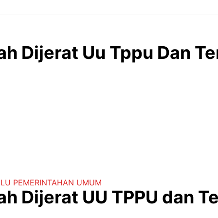
ah Dijerat Uu Tppu Dan T
ULU
PEMERINTAHAN
UMUM
ah Dijerat UU TPPU dan 