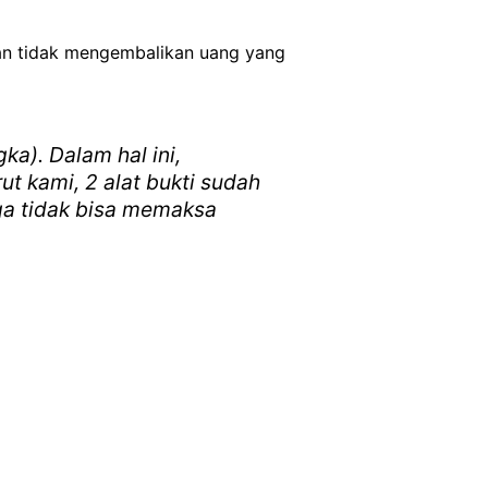
an tidak mengembalikan uang yang
a). Dalam hal ini,
t kami, 2 alat bukti sudah
uga tidak bisa memaksa