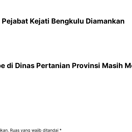
, Pejabat Kejati Bengkulu Diamankan
abe di Dinas Pertanian Provinsi Masih
ikan.
Ruas yang wajib ditandai
*