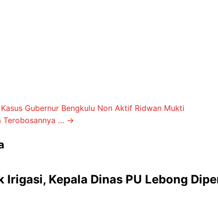
asus Gubernur Bengkulu Non Aktif Ridwan Mukti
Dia Terobosannya …
→
a
 Irigasi, Kepala Dinas PU Lebong Dipe