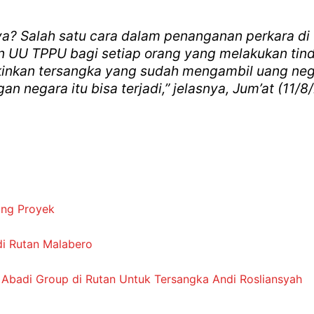
? Salah satu cara dalam penanganan perkara di T
 UU TPPU bagi setiap orang yang melakukan tinda
kinkan tersangka yang sudah mengambil uang neg
 negara itu bisa terjadi,” jelasnya, Jum’at (11/8/
ang Proyek
di Rutan Malabero
ri Abadi Group di Rutan Untuk Tersangka Andi Rosliansyah