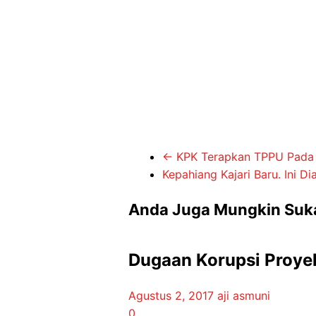
←
KPK Terapkan TPPU Pada K
Kepahiang Kajari Baru. Ini 
Anda Juga Mungkin Suk
Dugaan Korupsi Proyek
Agustus 2, 2017
aji asmuni
0