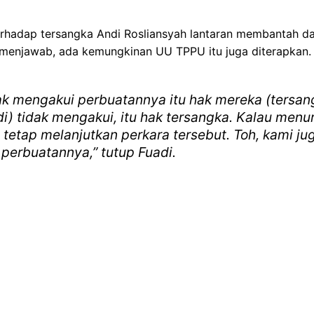
rhadap tersangka Andi Rosliansyah lantaran membantah d
 menjawab, ada kemungkinan UU TPPU itu juga diterapkan.
k mengakui perbuatannya itu hak mereka (tersangk
) tidak mengakui, itu hak tersangka. Kalau menuru
 tetap melanjutkan perkara tersebut. Toh, kami j
perbuatannya,” tutup Fuadi.