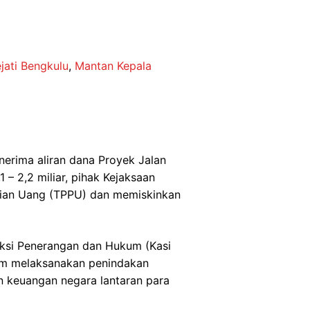
jati Bengkulu
,
Mantan Kepala
nerima aliran dana Proyek Jalan
 2,2 miliar, pihak Kejaksaan
cian Uang (TPPU) dan memiskinkan
Seksi Penerangan dan Hukum (Kasi
am melaksanakan penindakan
an keuangan negara lantaran para