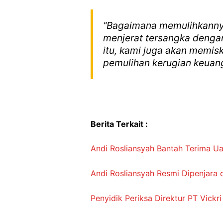
“Bagaimana memulihkannya
menjerat tersangka dengan
itu, kami juga akan memis
pemulihan kerugian keuangan
Berita Terkait :
Andi Rosliansyah Bantah Terima U
Andi Rosliansyah Resmi Dipenjara 
Penyidik Periksa Direktur PT Vick