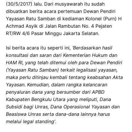
(30/5/2017) lalu. Dari musyawarah itu sudah
dibuatkan berita acara pertemuan Dewan Pendiri
Yayasan Ratu Samban di kediaman Kolonel (Purn) H
Achmad Asyik di Jalan Rambutan No. 4 Pejaten
RT/RW 4/6 Pasar Minggu Jakarta Selatan.
Isi berita acara itu seperti ini,
‘Berdasarkan hasil
konsultasi dan saran dari Kementerian Hukum dan
HAM RI, yang telah ditemui oleh para Dewan Pendiri
(Yayasan Ratu Samban) terkait legalisasi yayasan,
maka perlu ditinjau kembali tentang keabsahan Akta
Yayasan. Kemudian, dalam rangka kelancaran
penyaluran dana yang bersumber dari APBD
Kabupaten Bengkulu Utara yang meliputi, Dana
Subsidi bagi Unras, Dana Operasional Yayasan dan
Beasiswa Unras serta dana-dana lainnya harus
melalui legal standing’
.