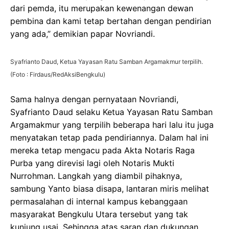
dari pemda, itu merupakan kewenangan dewan
pembina dan kami tetap bertahan dengan pendirian
yang ada,” demikian papar Novriandi.
Syafrianto Daud, Ketua Yayasan Ratu Samban Argamakmur terpilih.
(Foto : Firdaus/RedAksiBengkulu)
Sama halnya dengan pernyataan Novriandi,
Syafrianto Daud selaku Ketua Yayasan Ratu Samban
Argamakmur yang terpilih beberapa hari lalu itu juga
menyatakan tetap pada pendiriannya. Dalam hal ini
mereka tetap mengacu pada Akta Notaris Raga
Purba yang direvisi lagi oleh Notaris Mukti
Nurrohman. Langkah yang diambil pihaknya,
sambung Yanto biasa disapa, lantaran miris melihat
permasalahan di internal kampus kebanggaan
masyarakat Bengkulu Utara tersebut yang tak
kunjung usai. Sehingga atas saran dan dukungan