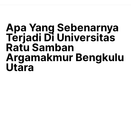
Langsung
ke
isi
Apa Yang Sebenarnya
Terjadi Di Universitas
Ratu Samban
Argamakmur Bengkulu
Utara