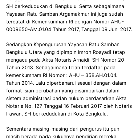
SH berkedudukan di Bengkulu. Serta sebagaimana
Yayasan Ratu Samban Argamakmur ini juga sudah
tercatat di Kemenkumham RI dengan Nomor AHU-
0009650-AM.01.04 Tahun 2017, Tanggal 09 Juni 2017.
Sedangkan Kepengurusan Yayasan Ratu Samban
Bengkulu Utara yang dipimpin Imron Rosyadi tetap
mengacu pada Akta Notaris Arnaidi, SH Nomor 20
Tahun 2013. Sebagaimana telah terdaftar pada
kemenkumham RI Nomor : AHU – 358.AH.01.04.
Tahun 2014. Lalu diperbaharui sesuai dengan dalam
format isian perubahan yang disampaikan dalam
sistem administrasi badan hukum berdasarkan Akta
Notaris No. 127 Tanggal 16 Februari 2017 oleh Notaris
Irawan, SH berkedudukan di Kota Bengkulu.
Sementara masing-masing dari pengurus itu pun
masih berada pada kukuhnya pendirian mereka.