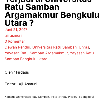
Ratu Samban
Argamakmur Bengkulu
Utara ?
Juni 21, 2017
aji asmuni
0 Komentar
Dewan Pendiri
,
Universitas Ratu Samban
,
Unras
,
Yayasan Ratu Samban Argamakmur
,
Yayasan Ratu
Samban Bengkulu Utara
Oleh : Firdaus
Editor : Aji Asmuni
Kampus Universitas Ratu Samban. (Foto : Firdaus/RedAksiBengkulu)