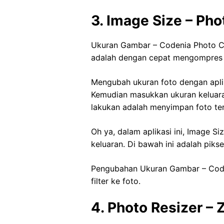
3. Image Size – Pho
Ukuran Gambar – Codenia Photo Con
adalah dengan cepat mengompres f
Mengubah ukuran foto dengan aplik
Kemudian masukkan ukuran keluaran
lakukan adalah menyimpan foto te
Oh ya, dalam aplikasi ini, Image
keluaran. Di bawah ini adalah piksel
Pengubahan Ukuran Gambar – Code
filter ke foto.
4. Photo Resizer –