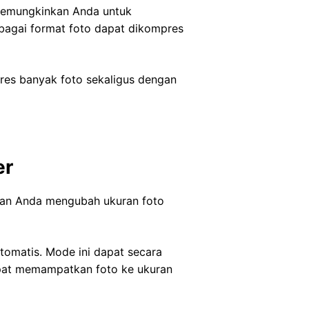
 memungkinkan Anda untuk
rbagai format foto dapat dikompres
res banyak foto sekaligus dengan
er
kan Anda mengubah ukuran foto
omatis. Mode ini dapat secara
pat memampatkan foto ke ukuran