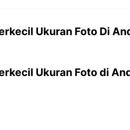
rkecil Ukuran Foto Di An
rkecil Ukuran Foto di An