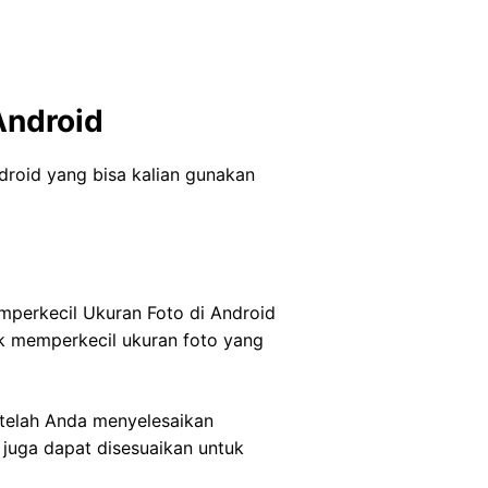
Android
droid yang bisa kalian gunakan
mperkecil Ukuran Foto di Android
uk memperkecil ukuran foto yang
etelah Anda menyelesaikan
 juga dapat disesuaikan untuk