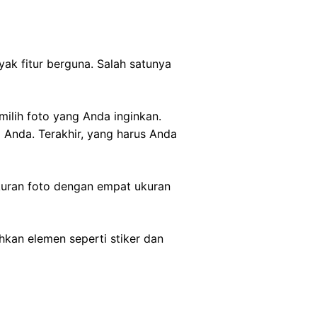
ak fitur berguna. Salah satunya
ilih foto yang Anda inginkan.
 Anda. Terakhir, yang harus Anda
kuran foto dengan empat ukuran
an elemen seperti stiker dan