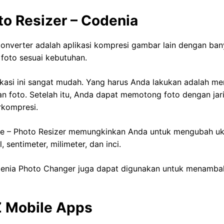
to Resizer – Codenia
verter adalah aplikasi kompresi gambar lain dengan bany
oto sesuai kebutuhan.
asi ini sangat mudah. Yang harus Anda lakukan adalah mem
 foto. Setelah itu, Anda dapat memotong foto dengan jari
rkompresi.
 Size – Photo Resizer memungkinkan Anda untuk mengubah u
, sentimeter, milimeter, dan inci.
nia Photo Changer juga dapat digunakan untuk menambahk
 Z Mobile Apps