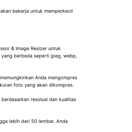
r akan bekerja untuk memperkecil
sor & Image Resizer untuk
 yang berbeda seperti jpeg, webp,
ini memungkinkan Anda mengompres
ukuran foto yang akan dikompres.
berdasarkan resolusi dan kualitas
gga lebih dari 50 lembar. Anda