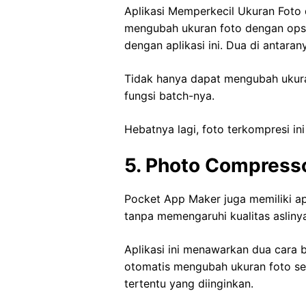
Aplikasi Memperkecil Ukuran Foto
mengubah ukuran foto dengan opsi 
dengan aplikasi ini. Dua di antaran
Tidak hanya dapat mengubah ukura
fungsi batch-nya.
Hebatnya lagi, foto terkompresi ini
5. Photo Compresso
Pocket App Maker juga memiliki 
tanpa memengaruhi kualitas asliny
Aplikasi ini menawarkan dua cara
otomatis mengubah ukuran foto s
tertentu yang diinginkan.