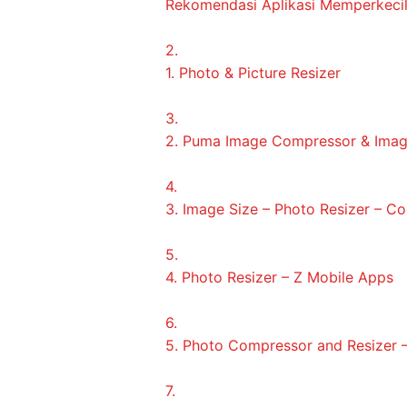
Rekomendasi Aplikasi Memperkecil
2.
1. Photo & Picture Resizer
3.
2. Puma Image Compressor & Imag
4.
3. Image Size – Photo Resizer – C
5.
4. Photo Resizer – Z Mobile Apps
6.
5. Photo Compressor and Resizer 
7.