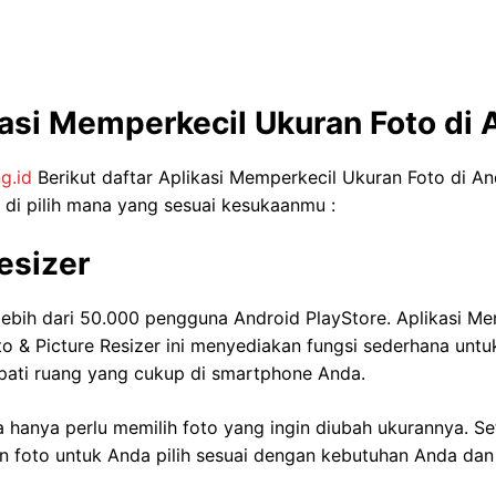
si Memperkecil Ukuran Foto di 
g.id
Berikut daftar Aplikasi Memperkecil Ukuran Foto di An
di pilih mana yang sesuai kesukaanmu :
Resizer
lebih dari 50.000 pengguna Android PlayStore. Aplikasi Me
o & Picture Resizer ini menyediakan fungsi sederhana unt
pati ruang yang cukup di smartphone Anda.
hanya perlu memilih foto yang ingin diubah ukurannya. S
an foto untuk Anda pilih sesuai dengan kebutuhan Anda dan