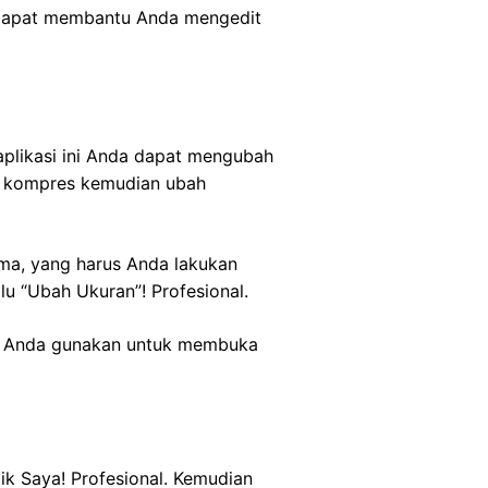
a dapat membantu Anda mengedit
plikasi ini Anda dapat mengubah
da kompres kemudian ubah
ama, yang harus Anda lakukan
alu “Ubah Ukuran”! Profesional.
ngin Anda gunakan untuk membuka
lik Saya! Profesional. Kemudian