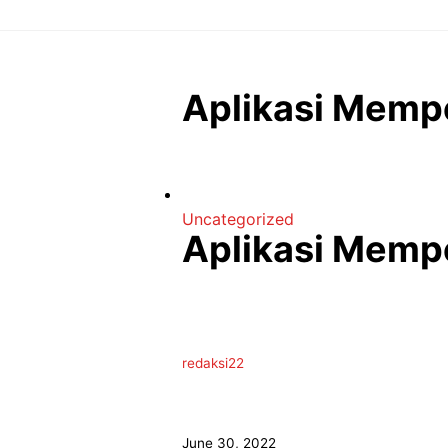
Langsung
ke
isi
Aplikasi Mempe
Uncategorized
Aplikasi Mempe
redaksi22
June 30, 2022