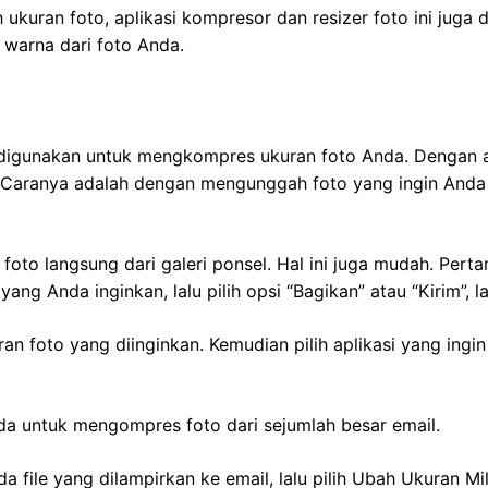
ukuran foto, aplikasi kompresor dan resizer foto ini jug
 warna dari foto Anda.
 digunakan untuk mengkompres ukuran foto Anda. Dengan a
si. Caranya adalah dengan mengunggah foto yang ingin An
oto langsung dari galeri ponsel. Hal ini juga mudah. Pert
g Anda inginkan, lalu pilih opsi “Bagikan” atau “Kirim”, l
uran foto yang diinginkan. Kemudian pilih aplikasi yang i
da untuk mengompres foto dari sejumlah besar email.
a file yang dilampirkan ke email, lalu pilih Ubah Ukuran Mi