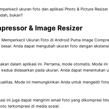
mperkecil ukuran foto dan aplikasi Photo & Picture Resize
udah, bukan?
pressor & Image Resizer
 Memperkecil Ukuran Foto di Android Puma Image Compres
 besar. Anda dapat mengubah ukuran foto dengan ekstensi
akan dalam aplikasi ini. Pertama, mode otomatis. Mode 
us kedua didasarkan pada ukuran. Anda dapat menentukan 
kualitas. Mode ini memungkinkan Anda untuk mengedit foto 
asi ini juga dapat mengirim email foto yang dikompresi hin
to terkompresi di media sosial.