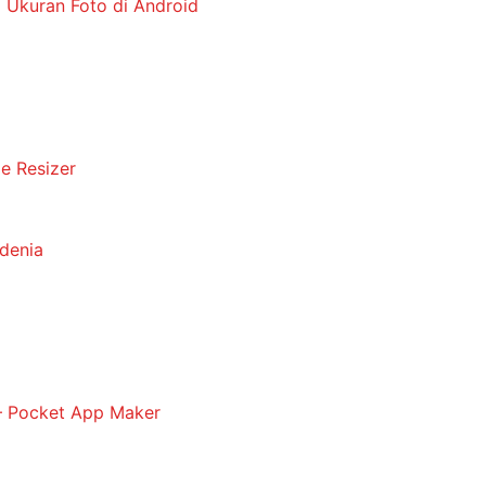
 Ukuran Foto di Android
e Resizer
odenia
– Pocket App Maker