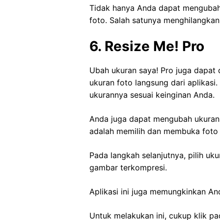
Tidak hanya Anda dapat mengubah 
foto. Salah satunya menghilangkan
6. Resize Me! Pro
Ubah ukuran saya! Pro juga dapat
ukuran foto langsung dari aplika
ukurannya sesuai keinginan Anda.
Anda juga dapat mengubah ukuran f
adalah memilih dan membuka foto yan
Pada langkah selanjutnya, pilih uk
gambar terkompresi.
Aplikasi ini juga memungkinkan An
Untuk melakukan ini, cukup klik pad