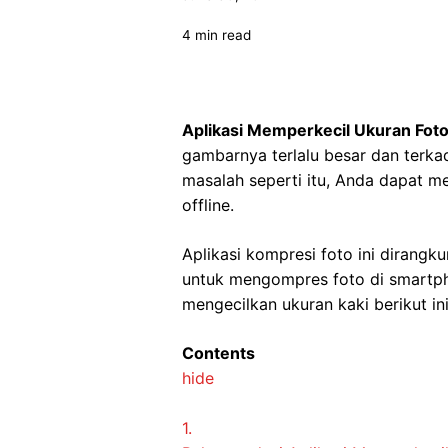
4 min read
Aplikasi Memperkecil Ukuran Foto
gambarnya terlalu besar dan terka
masalah seperti itu, Anda dapat me
offline.
Aplikasi kompresi foto ini dirangk
untuk mengompres foto di smartpho
mengecilkan ukuran kaki berikut ini
Contents
hide
1.