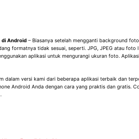
 di Android
– Biasanya setelah mengganti background foto 
dang formatnya tidak sesuai, seperti. JPG, JPEG atau foto
nggunakan aplikasi untuk mengurangi ukuran foto. Aplikasi
um dalam versi kami dari beberapa aplikasi terbaik dan te
ne Android Anda dengan cara yang praktis dan gratis. Cob
.