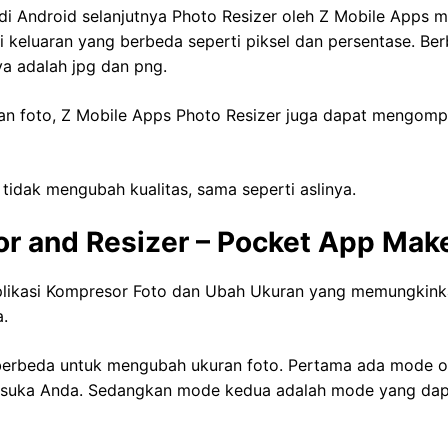
 di Android selanjutnya Photo Resizer oleh Z Mobile Apps
keluaran yang berbeda seperti piksel dan persentase. Be
ya adalah jpg dan png.
n foto, Z Mobile Apps Photo Resizer juga dapat mengomp
 tidak mengubah kualitas, sama seperti aslinya.
r and Resizer – Pocket App Mak
aplikasi Kompresor Foto dan Ubah Ukuran yang memungkin
a.
 berbeda untuk mengubah ukuran foto. Pertama ada mode ot
esuka Anda. Sedangkan mode kedua adalah mode yang da