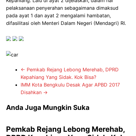
Kepahiang. Lalu di ayat 2 dijelaskan, dalam hal
pelaksanaan penyerahan sebagaimana dimaksud
pada ayat 1 dan ayat 2 mengalami hambatan,
difasilitasi oleh Menteri Dalam Negeri (Mendagri) RI.
←
Pemkab Rejang Lebong Merehab, DPRD
Kepahiang Yang Sidak. Kok Bisa?
IMM Kota Bengkulu Desak Agar APBD 2017
Disahkan
→
Anda Juga Mungkin Suka
Pemkab Rejang Lebong Merehab,