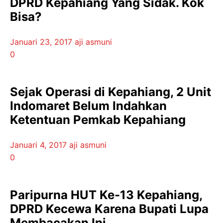
DPRD Kepahiang Yang Sidak. Kok
Bisa?
Januari 23, 2017
aji asmuni
0
Sejak Operasi di Kepahiang, 2 Unit
Indomaret Belum Indahkan
Ketentuan Pemkab Kepahiang
Januari 4, 2017
aji asmuni
0
Paripurna HUT Ke-13 Kepahiang,
DPRD Kecewa Karena Bupati Lupa
Membacakan Ini…..