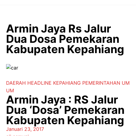
Langsung
ke
isi
Armin Jaya Rs Jalur
Dua Dosa Pemekaran
Kabupaten Kepahiang
DAERAH
HEADLINE
KEPAHIANG
PEMERINTAHAN
UM
UM
Armin Jaya : RS Jalur
Dua ‘Dosa’ Pemekaran
Kabupaten Kepahiang
Januari 23, 2017