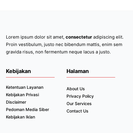
Lorem ipsum dolor sit amet,
consectetur
adipiscing elit.
Proin vestibulum, justo nec bibendum mattis, enim sem
gravida risus, non fermentum neque lacus a justo.
Kebijakan
Halaman
Ketentuan Layanan
About Us
Kebijakan Privasi
Privacy Policy
Disclaimer
Our Services
Pedoman Media Siber
Contact Us
Kebijakan Iklan