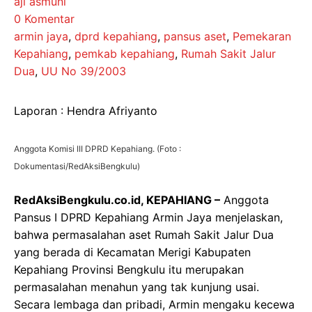
aji asmuni
0 Komentar
armin jaya
,
dprd kepahiang
,
pansus aset
,
Pemekaran
Kepahiang
,
pemkab kepahiang
,
Rumah Sakit Jalur
Dua
,
UU No 39/2003
Laporan : Hendra Afriyanto
Anggota Komisi III DPRD Kepahiang. (Foto :
Dokumentasi/RedAksiBengkulu)
RedAksiBengkulu.co.id, KEPAHIANG –
Anggota
Pansus I DPRD Kepahiang Armin Jaya menjelaskan,
bahwa permasalahan aset Rumah Sakit Jalur Dua
yang berada di Kecamatan Merigi Kabupaten
Kepahiang Provinsi Bengkulu itu merupakan
permasalahan menahun yang tak kunjung usai.
Secara lembaga dan pribadi, Armin mengaku kecewa