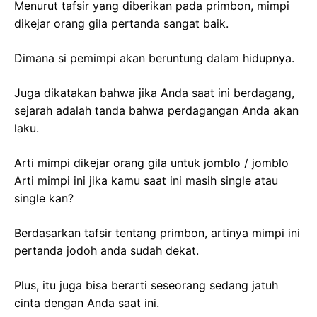
Menurut tafsir yang diberikan pada primbon, mimpi
dikejar orang gila pertanda sangat baik.
Dimana si pemimpi akan beruntung dalam hidupnya.
Juga dikatakan bahwa jika Anda saat ini berdagang,
sejarah adalah tanda bahwa perdagangan Anda akan
laku.
Arti mimpi dikejar orang gila untuk jomblo / jomblo
Arti mimpi ini jika kamu saat ini masih single atau
single kan?
Berdasarkan tafsir tentang primbon, artinya mimpi ini
pertanda jodoh anda sudah dekat.
Plus, itu juga bisa berarti seseorang sedang jatuh
cinta dengan Anda saat ini.