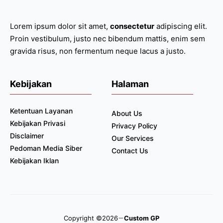
Lorem ipsum dolor sit amet,
consectetur
adipiscing elit.
Proin vestibulum, justo nec bibendum mattis, enim sem
gravida risus, non fermentum neque lacus a justo.
Kebijakan
Halaman
Ketentuan Layanan
About Us
Kebijakan Privasi
Privacy Policy
Disclaimer
Our Services
Pedoman Media Siber
Contact Us
Kebijakan Iklan
Copyright ©2026
Custom GP