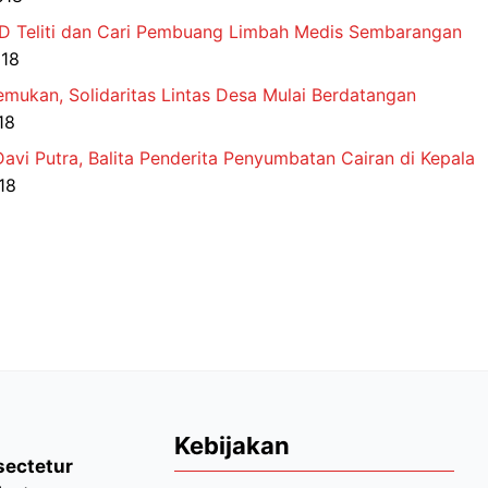
PD Teliti dan Cari Pembuang Limbah Medis Sembarangan
018
mukan, Solidaritas Lintas Desa Mulai Berdatangan
18
avi Putra, Balita Penderita Penyumbatan Cairan di Kepala
18
Kebijakan
sectetur