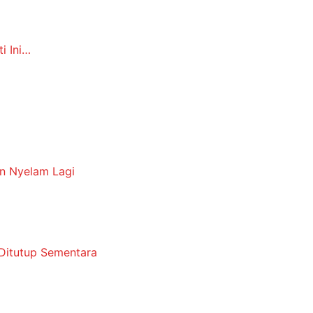
i Ini…
an Nyelam Lagi
u Ditutup Sementara