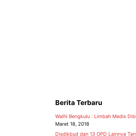
Berita Terbaru
Walhi Bengkulu : Limbah Medis Di
Maret 18, 2018
Disdikbud dan 13 OPD Lainnya Ta