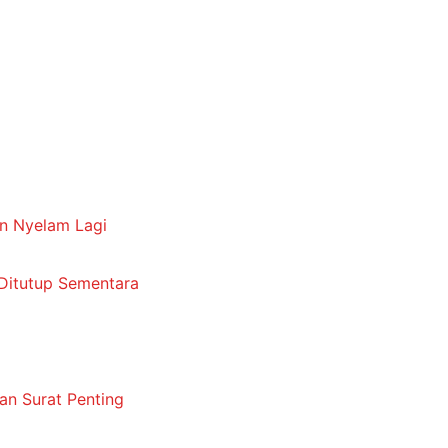
an Nyelam Lagi
u Ditutup Sementara
an Surat Penting