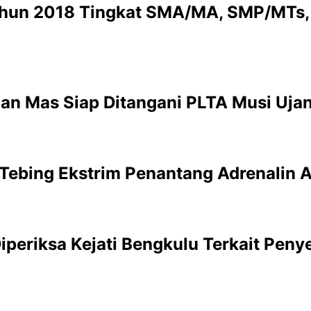
ahun 2018 Tingkat SMA/MA, SMP/MTs, 
jan Mas Siap Ditangani PLTA Musi Uja
 Tebing Ekstrim Penantang Adrenalin A
iperiksa Kejati Bengkulu Terkait Pen