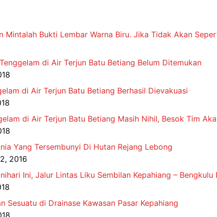
n Mintalah Bukti Lembar Warna Biru. Jika Tidak Akan Sepert
 Tenggelam di Air Terjun Batu Betiang Belum Ditemukan
018
am di Air Terjun Batu Betiang Berhasil Dievakuasi
018
elam di Air Terjun Batu Betiang Masih Nihil, Besok Tim Ak
018
Dunia Yang Tersembunyi Di Hutan Rejang Lebong
2, 2016
nihari Ini, Jalur Lintas Liku Sembilan Kepahiang – Bengkul
018
 Sesuatu di Drainase Kawasan Pasar Kepahiang
018