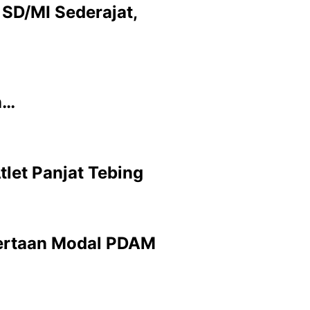
SD/MI Sederajat,
n…
tlet Panjat Tebing
yertaan Modal PDAM