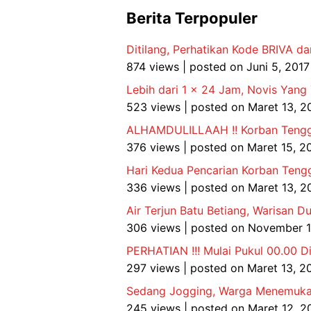
Berita Terpopuler
Ditilang, Perhatikan Kode BRIVA da
874 views
|
posted on Juni 5, 2017
Lebih dari 1 x 24 Jam, Novis Yang
523 views
|
posted on Maret 13, 2
ALHAMDULILLAAH !! Korban Tenggel
376 views
|
posted on Maret 15, 2
Hari Kedua Pencarian Korban Tengg
336 views
|
posted on Maret 13, 2
Air Terjun Batu Betiang, Warisan 
306 views
|
posted on November 1
PERHATIAN !!! Mulai Pukul 00.00 Di
297 views
|
posted on Maret 13, 2
Sedang Jogging, Warga Menemukan
245 views
|
posted on Maret 12, 2