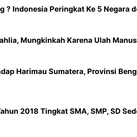
g ? Indonesia Peringkat Ke 5 Negara
ahlia, Mungkinkah Karena Ulah Manus
hadap Harimau Sumatera, Provinsi Ben
 Tahun 2018 Tingkat SMA, SMP, SD Se