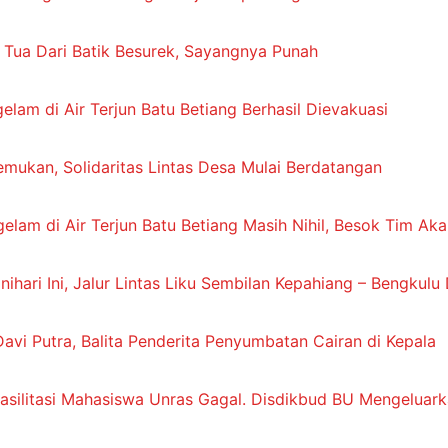
h Tua Dari Batik Besurek, Sayangnya Punah
am di Air Terjun Batu Betiang Berhasil Dievakuasi
mukan, Solidaritas Lintas Desa Mulai Berdatangan
elam di Air Terjun Batu Betiang Masih Nihil, Besok Tim Ak
nihari Ini, Jalur Lintas Liku Sembilan Kepahiang – Bengkul
avi Putra, Balita Penderita Penyumbatan Cairan di Kepala
silitasi Mahasiswa Unras Gagal. Disdikbud BU Mengeluark