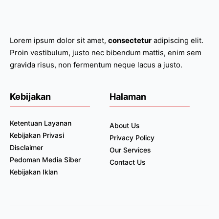
Lorem ipsum dolor sit amet,
consectetur
adipiscing elit.
Proin vestibulum, justo nec bibendum mattis, enim sem
gravida risus, non fermentum neque lacus a justo.
Kebijakan
Halaman
Ketentuan Layanan
About Us
Kebijakan Privasi
Privacy Policy
Disclaimer
Our Services
Pedoman Media Siber
Contact Us
Kebijakan Iklan