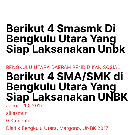
Langsung
ke
isi
Berikut 4 Smasmk Di
Bengkulu Utara Yang
Siap Laksanakan Unbk
BENGKULU UTARA
DAERAH
PENDIDIKAN
SOSIAL
Berikut 4 SMA/SMK di
Bengkulu Utara Yang
Siap Laksanakan UNBK
Januari 10, 2017
aji asmuni
0 Komentar
Disdik Bengkulu Utara
,
Margono
,
UNBK 2017