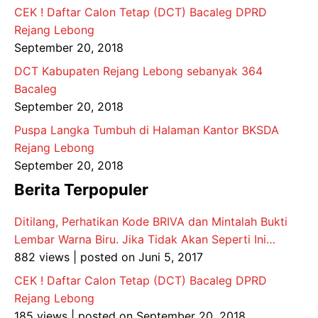
CEK ! Daftar Calon Tetap (DCT) Bacaleg DPRD
Rejang Lebong
September 20, 2018
DCT Kabupaten Rejang Lebong sebanyak 364
Bacaleg
September 20, 2018
Puspa Langka Tumbuh di Halaman Kantor BKSDA
Rejang Lebong
September 20, 2018
Berita Terpopuler
Ditilang, Perhatikan Kode BRIVA dan Mintalah Bukti
Lembar Warna Biru. Jika Tidak Akan Seperti Ini…
882 views
|
posted on Juni 5, 2017
CEK ! Daftar Calon Tetap (DCT) Bacaleg DPRD
Rejang Lebong
185 views
|
posted on September 20, 2018