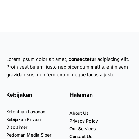
Lorem ipsum dolor sit amet,
consectetur
adipiscing elit.
Proin vestibulum, justo nec bibendum mattis, enim sem
gravida risus, non fermentum neque lacus a justo.
Kebijakan
Halaman
Ketentuan Layanan
About Us
Kebijakan Privasi
Privacy Policy
Disclaimer
Our Services
Pedoman Media Siber
Contact Us