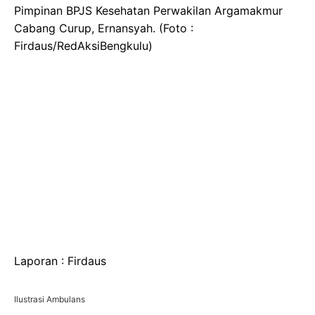
Pimpinan BPJS Kesehatan Perwakilan Argamakmur
Cabang Curup, Ernansyah. (Foto :
Firdaus/RedAksiBengkulu)
Laporan : Firdaus
Ilustrasi Ambulans