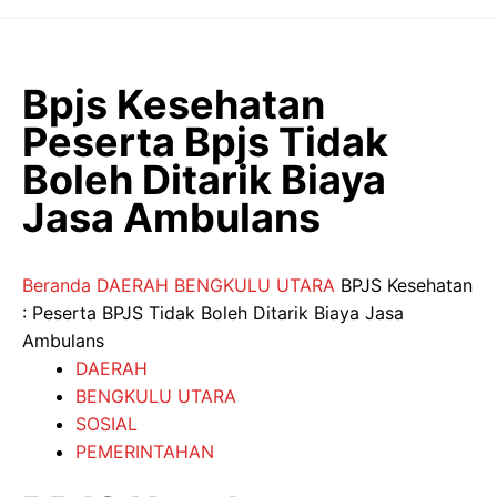
Langsung
ke
isi
Bpjs Kesehatan
Peserta Bpjs Tidak
Boleh Ditarik Biaya
Jasa Ambulans
Beranda
DAERAH
BENGKULU UTARA
BPJS Kesehatan
: Peserta BPJS Tidak Boleh Ditarik Biaya Jasa
Ambulans
DAERAH
BENGKULU UTARA
SOSIAL
PEMERINTAHAN