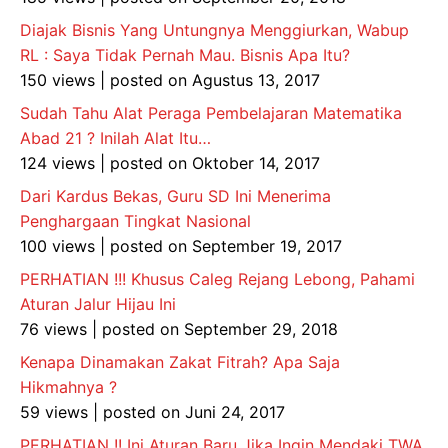
Diajak Bisnis Yang Untungnya Menggiurkan, Wabup
RL : Saya Tidak Pernah Mau. Bisnis Apa Itu?
150 views
|
posted on Agustus 13, 2017
Sudah Tahu Alat Peraga Pembelajaran Matematika
Abad 21 ? Inilah Alat Itu…
124 views
|
posted on Oktober 14, 2017
Dari Kardus Bekas, Guru SD Ini Menerima
Penghargaan Tingkat Nasional
100 views
|
posted on September 19, 2017
PERHATIAN !!! Khusus Caleg Rejang Lebong, Pahami
Aturan Jalur Hijau Ini
76 views
|
posted on September 29, 2018
Kenapa Dinamakan Zakat Fitrah? Apa Saja
Hikmahnya ?
59 views
|
posted on Juni 24, 2017
PERHATIAN !! Ini Aturan Baru Jika Ingin Mendaki TWA