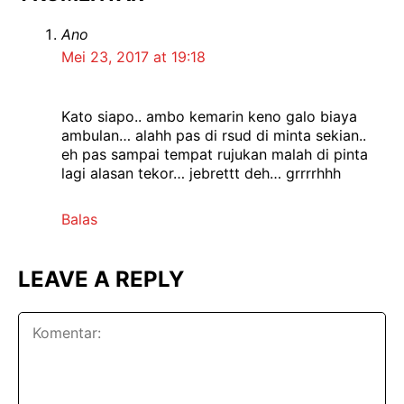
Ano
Mei 23, 2017 at 19:18
Kato siapo.. ambo kemarin keno galo biaya
ambulan… alahh pas di rsud di minta sekian..
eh pas sampai tempat rujukan malah di pinta
lagi alasan tekor… jebrettt deh… grrrrhhh
Balas
LEAVE A REPLY