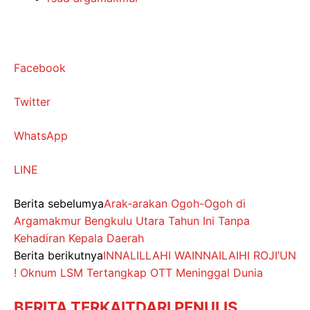
Facebook
Twitter
WhatsApp
LINE
Berita sebelumya
Arak-arakan Ogoh-Ogoh di
Argamakmur Bengkulu Utara Tahun Ini Tanpa
Kehadiran Kepala Daerah
Berita berikutnya
INNALILLAHI WAINNAILAIHI ROJI’UN
! Oknum LSM Tertangkap OTT Meninggal Dunia
BERITA TERKAIT
DARI PENULIS