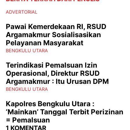
ADVERTORIAL
Pawai Kemerdekaan RI, RSUD
Argamakmur Sosialisasikan
Pelayanan Masyarakat
BENGKULU UTARA
Terindikasi Pemalsuan Izin
Operasional, Direktur RSUD
Argamakmur : Itu Urusan DPM
BENGKULU UTARA
Kapolres Bengkulu Utara :
‘Mainkan’ Tanggal Terbit Perizinan
= Pemalsuan
1 KOMENTAR