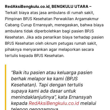
RedAksiBengkulu.co.id, BENGKULU UTARA –
Terkait biaya atas jasa ambulans di rumah sakit,
Pimpinan BPJS Kesehatan Perwakilan Argamakmur
Cabang Curup Ernansyah, menegaskan, bahwa biaya
ambulans tidak diperbolehkan bagi pasien BPJS
Kesehatan. Jika ada penarikan biaya terhadap pasien
BPJS Kesehatan oleh oknum petugas rumah sakit,
pihaknya menyarankan agar melaporkan secara
tertulis kepada BPJS Kesehatan.
“Baik itu pasien atau keluarga pasien
berhak melapor ke kami (BPJS
Kesehatan). Tapi dengan tertulis
supaya kami ada dasar untuk
menindaklanjutinya”, kata Ernansyah
kepada
RedAksiBengkulu.co.id
melalui
telepon genggamnya.