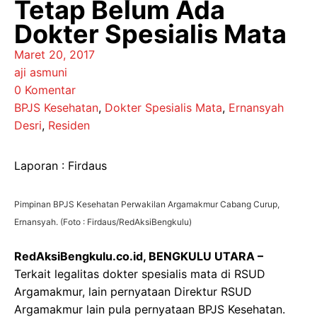
Tetap Belum Ada
Dokter Spesialis Mata
Maret 20, 2017
aji asmuni
0 Komentar
BPJS Kesehatan
,
Dokter Spesialis Mata
,
Ernansyah
Desri
,
Residen
Laporan : Firdaus
Pimpinan BPJS Kesehatan Perwakilan Argamakmur Cabang Curup,
Ernansyah. (Foto : Firdaus/RedAksiBengkulu)
RedAksiBengkulu.co.id, BENGKULU UTARA –
Terkait legalitas dokter spesialis mata di RSUD
Argamakmur, lain pernyataan Direktur RSUD
Argamakmur lain pula pernyataan BPJS Kesehatan.