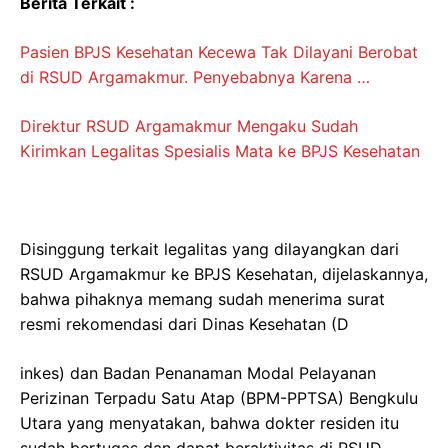
Berita Terkait :
Pasien BPJS Kesehatan Kecewa Tak Dilayani Berobat
di RSUD Argamakmur. Penyebabnya Karena …
Direktur RSUD Argamakmur Mengaku Sudah
Kirimkan Legalitas Spesialis Mata ke BPJS Kesehatan
Disinggung terkait legalitas yang dilayangkan dari
RSUD Argamakmur ke BPJS Kesehatan, dijelaskannya,
bahwa pihaknya memang sudah menerima surat
resmi rekomendasi dari Dinas Kesehatan (D
inkes) dan Badan Penanaman Modal Pelayanan
Perizinan Terpadu Satu Atap (BPM-PPTSA) Bengkulu
Utara yang menyatakan, bahwa dokter residen itu
sudah bertugas dan dapat beraktivitas di RSUD