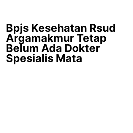
Langsung
ke
isi
Bpjs Kesehatan Rsud
Argamakmur Tetap
Belum Ada Dokter
Spesialis Mata