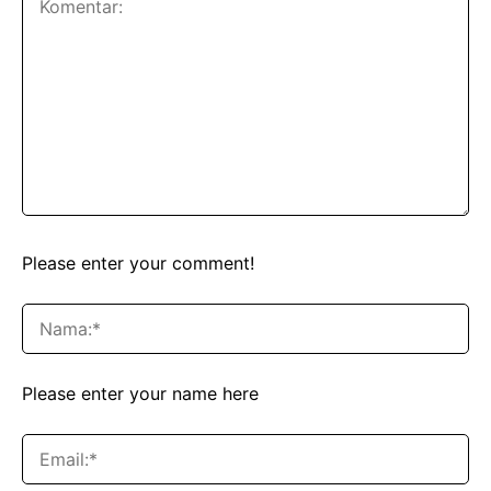
Please enter your comment!
Please enter your name here