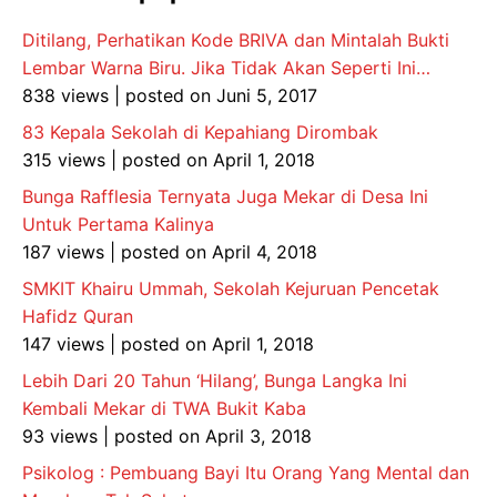
Ditilang, Perhatikan Kode BRIVA dan Mintalah Bukti
Lembar Warna Biru. Jika Tidak Akan Seperti Ini…
838 views
|
posted on Juni 5, 2017
83 Kepala Sekolah di Kepahiang Dirombak
315 views
|
posted on April 1, 2018
Bunga Rafflesia Ternyata Juga Mekar di Desa Ini
Untuk Pertama Kalinya
187 views
|
posted on April 4, 2018
SMKIT Khairu Ummah, Sekolah Kejuruan Pencetak
Hafidz Quran
147 views
|
posted on April 1, 2018
Lebih Dari 20 Tahun ‘Hilang’, Bunga Langka Ini
Kembali Mekar di TWA Bukit Kaba
93 views
|
posted on April 3, 2018
Psikolog : Pembuang Bayi Itu Orang Yang Mental dan