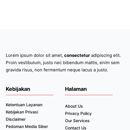
Lorem ipsum dolor sit amet,
consectetur
adipiscing elit.
Proin vestibulum, justo nec bibendum mattis, enim sem
gravida risus, non fermentum neque lacus a justo.
Kebijakan
Halaman
Ketentuan Layanan
About Us
Kebijakan Privasi
Privacy Policy
Disclaimer
Our Services
Pedoman Media Siber
Contact Us