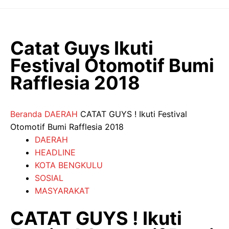
Langsung
ke
isi
Catat Guys Ikuti
Festival Otomotif Bumi
Rafflesia 2018
Beranda
DAERAH
CATAT GUYS ! Ikuti Festival
Otomotif Bumi Rafflesia 2018
DAERAH
HEADLINE
KOTA BENGKULU
SOSIAL
MASYARAKAT
CATAT GUYS ! Ikuti