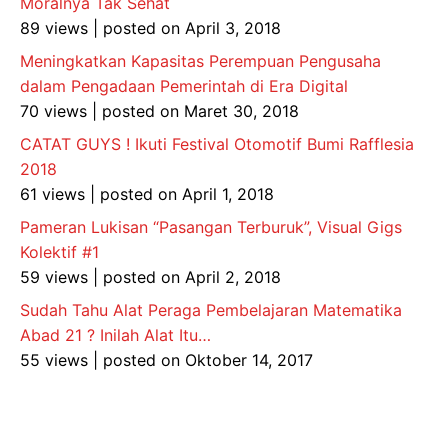
Moralnya Tak Sehat
89 views
|
posted on April 3, 2018
Meningkatkan Kapasitas Perempuan Pengusaha
dalam Pengadaan Pemerintah di Era Digital
70 views
|
posted on Maret 30, 2018
CATAT GUYS ! Ikuti Festival Otomotif Bumi Rafflesia
2018
61 views
|
posted on April 1, 2018
Pameran Lukisan “Pasangan Terburuk”, Visual Gigs
Kolektif #1
59 views
|
posted on April 2, 2018
Sudah Tahu Alat Peraga Pembelajaran Matematika
Abad 21 ? Inilah Alat Itu…
55 views
|
posted on Oktober 14, 2017