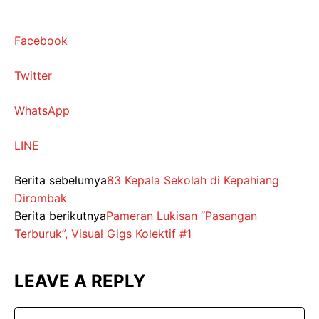
Facebook
Twitter
WhatsApp
LINE
Berita sebelumya
83 Kepala Sekolah di Kepahiang
Dirombak
Berita berikutnya
Pameran Lukisan “Pasangan
Terburuk”, Visual Gigs Kolektif #1
LEAVE A REPLY