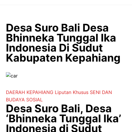
Langsung
ke
isi
Desa Suro Bali Desa
Bhinneka Tunggal Ika
Indonesia Di Sudut
Kabupaten Kepahiang
DAERAH
KEPAHIANG
Liputan Khusus
SENI DAN
BUDAYA
SOSIAL
Desa Suro Bali, Desa
‘Bhinneka Tunggal Ika’
Indonesia di Sudut