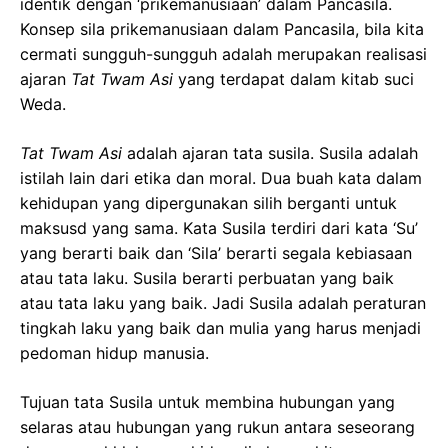
identik dengan ‘prikemanusiaan’ dalam Pancasila.
Konsep sila prikemanusiaan dalam Pancasila, bila kita
cermati sungguh-sungguh adalah merupakan realisasi
ajaran
Tat Twam Asi
yang terdapat dalam kitab suci
Weda.
Tat Twam Asi
adalah ajaran tata susila. Susila adalah
istilah lain dari etika dan moral. Dua buah kata dalam
kehidupan yang dipergunakan silih berganti untuk
maksusd yang sama. Kata Susila terdiri dari kata ‘Su’
yang berarti baik dan ‘Sila’ berarti segala kebiasaan
atau tata laku. Susila berarti perbuatan yang baik
atau tata laku yang baik. Jadi Susila adalah peraturan
tingkah laku yang baik dan mulia yang harus menjadi
pedoman hidup manusia.
Tujuan tata Susila untuk membina hubungan yang
selaras atau hubungan yang rukun antara seseorang