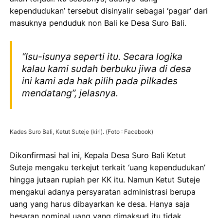
kependudukan’ tersebut disinyalir sebagai ‘pagar’ dari
masuknya penduduk non Bali ke Desa Suro Bali.
“Isu-isunya seperti itu. Secara logika
kalau kami sudah berbuku jiwa di desa
ini kami ada hak pilih pada pilkades
mendatang”, jelasnya.
Kades Suro Bali, Ketut Suteje (kiri). (Foto : Facebook)
Dikonfirmasi hal ini, Kepala Desa Suro Bali Ketut
Suteje mengaku terkejut terkait ‘uang kependudukan’
hingga jutaan rupiah per KK itu. Namun Ketut Suteje
mengakui adanya persyaratan administrasi berupa
uang yang harus dibayarkan ke desa. Hanya saja
besaran nominal uang yang dimaksud itu tidak