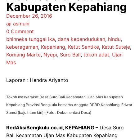
Kabupaten Kepahiang
December 26, 2016
aji asmuni
0 Comment
bhinneka tunggal ika
,
dana kependudukan
,
hindu
,
keberagaman
,
Kepahiang
,
Ketut Santike
,
Ketut Suteje
,
Komang Marte
,
Nyepi
,
Suro Bali
,
tokoh adat
,
Ujan
Mas
Laporan : Hendra Ariyanto
Tokoh masyarakat Desa Suro Bali Kecamatan Ujan Mas Kabupaten
Kepahiang Provinsi Bengkulu bersama Anggota DPRD Kepahiang, Edwar
Samsi (baju htam kiri). (Foto : Dokumentasi Desa)
RedAksiBengkulu.co.id, KEPAHIANG –
Desa Suro
Bali Kecamatan Ujan Mas Kabupaten Kepahiang