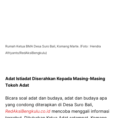
Rumah Ketua BMA Desa Suro Bali, Komang Marte. (Foto : Hendra
Afriyanto/RedAksiBengkulu)
Adat Istiadat Diserahkan Kepada Masing-Masing
Tokoh Adat
Bicara soal adat dan budaya, adat dan budaya apa
yang condong diterapkan di Desa Suro Bali,
RedAksiBengkulu.co.id
mencoba menggali informasi
tersebut. Dituturkan Ketua Adat setempat, Komang