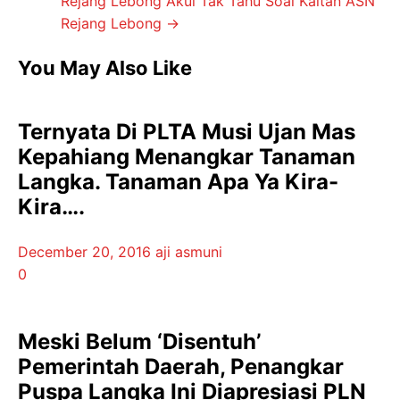
Rejang Lebong Akui Tak Tahu Soal Kaitan ASN
Rejang Lebong
→
You May Also Like
Ternyata Di PLTA Musi Ujan Mas
Kepahiang Menangkar Tanaman
Langka. Tanaman Apa Ya Kira-
Kira….
December 20, 2016
aji asmuni
0
Meski Belum ‘Disentuh’
Pemerintah Daerah, Penangkar
Puspa Langka Ini Diapresiasi PLN