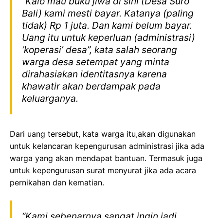
“Kalo mau buku jiwa di sini (Desa Suro
Bali) kami mesti bayar. Katanya (paling
tidak) Rp 1 juta. Dan kami belum bayar.
Uang itu untuk keperluan (administrasi)
‘koperasi’ desa”, kata salah seorang
warga desa setempat yang minta
dirahasiakan identitasnya karena
khawatir akan berdampak pada
keluarganya.
Dari uang tersebut, kata warga itu,akan digunakan
untuk kelancaran kepengurusan administrasi jika ada
warga yang akan mendapat bantuan. Termasuk juga
untuk kepengurusan surat menyurat jika ada acara
pernikahan dan kematian.
“Kami sebenarnya sangat ingin jadi