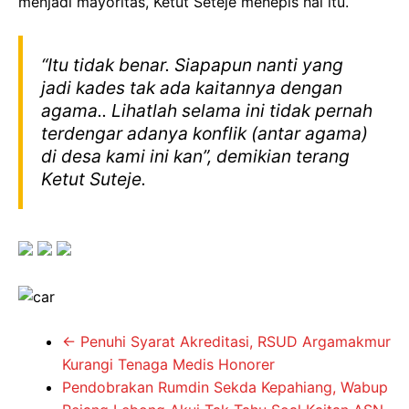
menjadi mayoritas, Ketut Seteje menepis hal itu.
“Itu tidak benar. Siapapun nanti yang
jadi kades tak ada kaitannya dengan
agama.. Lihatlah selama ini tidak pernah
terdengar adanya konflik (antar agama)
di desa kami ini kan”, demikian terang
Ketut Suteje.
←
Penuhi Syarat Akreditasi, RSUD Argamakmur
Kurangi Tenaga Medis Honorer
Pendobrakan Rumdin Sekda Kepahiang, Wabup