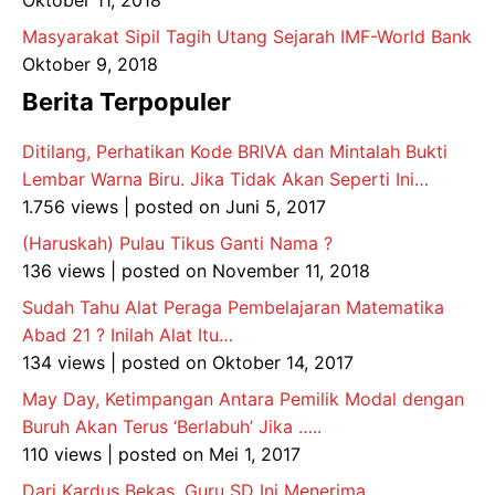
Oktober 11, 2018
Masyarakat Sipil Tagih Utang Sejarah IMF-World Bank
Oktober 9, 2018
Berita Terpopuler
Ditilang, Perhatikan Kode BRIVA dan Mintalah Bukti
Lembar Warna Biru. Jika Tidak Akan Seperti Ini…
1.756 views
|
posted on Juni 5, 2017
(Haruskah) Pulau Tikus Ganti Nama ?
136 views
|
posted on November 11, 2018
Sudah Tahu Alat Peraga Pembelajaran Matematika
Abad 21 ? Inilah Alat Itu…
134 views
|
posted on Oktober 14, 2017
May Day, Ketimpangan Antara Pemilik Modal dengan
Buruh Akan Terus ‘Berlabuh’ Jika …..
110 views
|
posted on Mei 1, 2017
Dari Kardus Bekas, Guru SD Ini Menerima