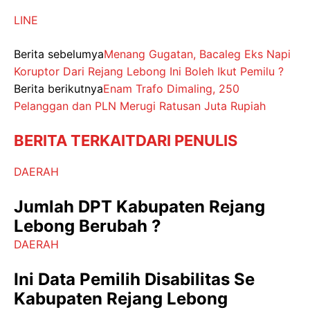
LINE
Berita sebelumya
Menang Gugatan, Bacaleg Eks Napi
Koruptor Dari Rejang Lebong Ini Boleh Ikut Pemilu ?
Berita berikutnya
Enam Trafo Dimaling, 250
Pelanggan dan PLN Merugi Ratusan Juta Rupiah
BERITA TERKAIT
DARI PENULIS
DAERAH
Jumlah DPT Kabupaten Rejang
Lebong Berubah ?
DAERAH
Ini Data Pemilih Disabilitas Se
Kabupaten Rejang Lebong