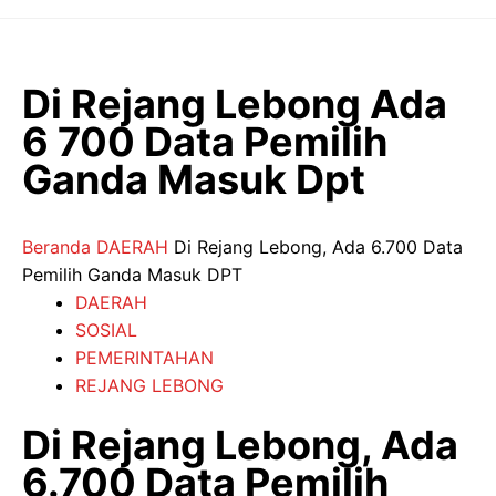
Langsung
ke
isi
Di Rejang Lebong Ada
6 700 Data Pemilih
Ganda Masuk Dpt
Beranda
DAERAH
Di Rejang Lebong, Ada 6.700 Data
Pemilih Ganda Masuk DPT
DAERAH
SOSIAL
PEMERINTAHAN
REJANG LEBONG
Di Rejang Lebong, Ada
6.700 Data Pemilih