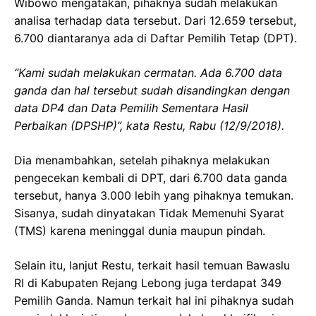
Wibowo mengatakan, pihaknya sudah melakukan
analisa terhadap data tersebut. Dari 12.659 tersebut,
6.700 diantaranya ada di Daftar Pemilih Tetap (DPT).
“Kami sudah melakukan cermatan. Ada 6.700 data
ganda dan hal tersebut sudah disandingkan dengan
data DP4 dan Data Pemilih Sementara Hasil
Perbaikan (DPSHP)”, kata Restu, Rabu (12/9/2018).
Dia menambahkan, setelah pihaknya melakukan
pengecekan kembali di DPT, dari 6.700 data ganda
tersebut, hanya 3.000 lebih yang pihaknya temukan.
Sisanya, sudah dinyatakan Tidak Memenuhi Syarat
(TMS) karena meninggal dunia maupun pindah.
Selain itu, lanjut Restu, terkait hasil temuan Bawaslu
RI di Kabupaten Rejang Lebong juga terdapat 349
Pemilih Ganda. Namun terkait hal ini pihaknya sudah