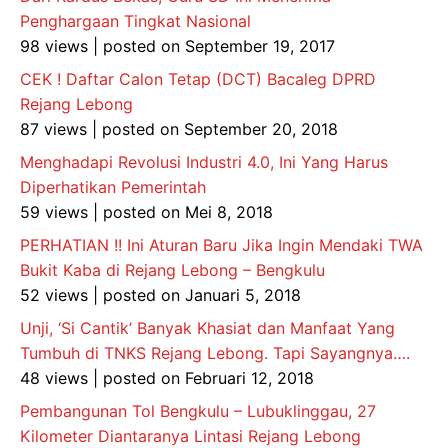
Penghargaan Tingkat Nasional
98 views
|
posted on September 19, 2017
CEK ! Daftar Calon Tetap (DCT) Bacaleg DPRD
Rejang Lebong
87 views
|
posted on September 20, 2018
Menghadapi Revolusi Industri 4.0, Ini Yang Harus
Diperhatikan Pemerintah
59 views
|
posted on Mei 8, 2018
PERHATIAN !! Ini Aturan Baru Jika Ingin Mendaki TWA
Bukit Kaba di Rejang Lebong – Bengkulu
52 views
|
posted on Januari 5, 2018
Unji, ‘Si Cantik’ Banyak Khasiat dan Manfaat Yang
Tumbuh di TNKS Rejang Lebong. Tapi Sayangnya….
48 views
|
posted on Februari 12, 2018
Pembangunan Tol Bengkulu – Lubuklinggau, 27
Kilometer Diantaranya Lintasi Rejang Lebong