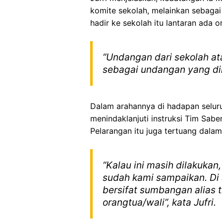
komite sekolah, melainkan sebagai
hadir ke sekolah itu lantaran ada 
“Undangan dari sekolah at
sebagai undangan yang dimi
Dalam arahannya di hadapan seluru
menindaklanjuti instruksi Tim Sabe
Pelarangan itu juga tertuang dal
“Kalau ini masih dilakuka
sudah kami sampaikan. Di
bersifat sumbangan alias 
orangtua/wali”, kata Jufri.