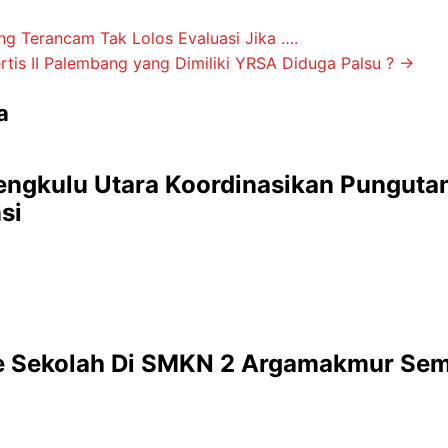
g Terancam Tak Lolos Evaluasi Jika ….
ertis II Palembang yang Dimiliki YRSA Diduga Palsu ?
→
a
Bengkulu Utara Koordinasikan Pungut
si
 Sekolah Di SMKN 2 Argamakmur Semp