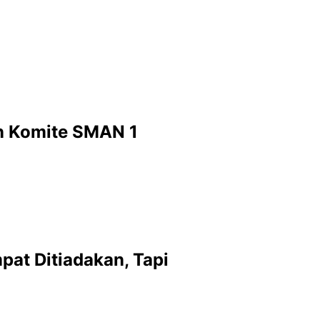
an Komite SMAN 1
at Ditiadakan, Tapi