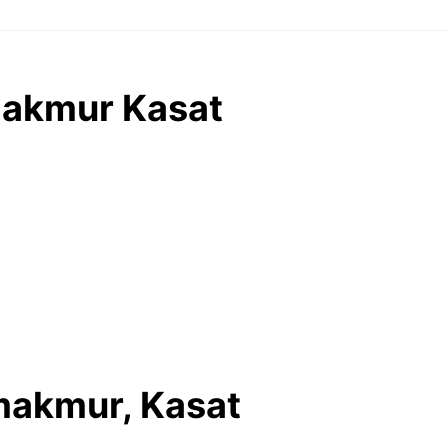
makmur Kasat
makmur, Kasat