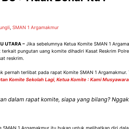
ungli
,
SMAN 1 Argamakmur
LU UTARA –
Jika sebelumnya Ketua Komite SMAN 1 Argam
rkait pungutan uang komite dihadiri Kasat Reskrim Polres
at reskrim.
idak pernah terlibat pada rapat Komite SMAN 1 Argamakmur. 
tan Komite Sekolah Lagi, Ketua Komite : Kami Musyawarah
kan dalam rapat komite, siapa yang bilang? Nggak 
 ke SMAN 1 Argamakmur itu bukan untuk melibatkan diri da