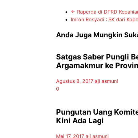
←
Raperda di DPRD Kepahian
Imron Rosyadi : SK dari Kop
Anda Juga Mungkin Suk
Satgas Saber Pungli 
Argamakmur ke Provin
Agustus 8, 2017
aji asmuni
0
Pungutan Uang Komite
Kini Ada Lagi
Mei 17, 2017
aji asmuni