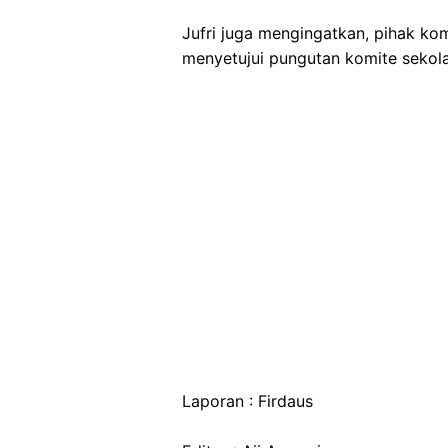
Jufri juga mengingatkan, pihak komi
menyetujui pungutan komite sekolah
Laporan : Firdaus