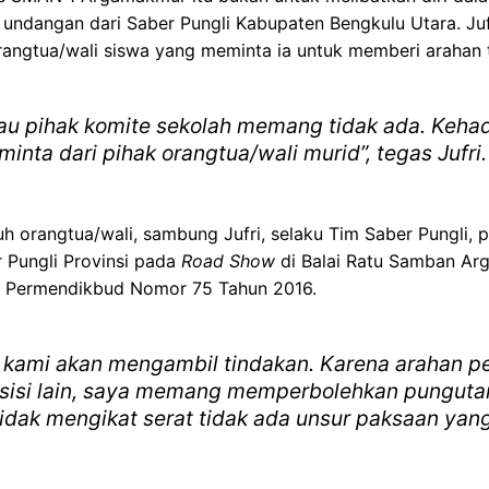
 undangan dari Saber Pungli Kabupaten Bengkulu Utara. J
orangtua/wali siswa yang meminta ia untuk memberi arahan 
au pihak komite sekolah memang tidak ada. Kehadi
nta dari pihak orangtua/wali murid”, tegas Jufri.
h orangtua/wali, sambung Jufri, selaku Tim Saber Pungli, 
r Pungli Provinsi pada
Road Show
di Balai Ratu Samban Ar
am Permendikbud Nomor 75 Tahun 2016.
n, kami akan mengambil tindakan. Karena arahan p
 sisi lain, saya memang memperbolehkan punguta
tidak mengikat serat tidak ada unsur paksaan y