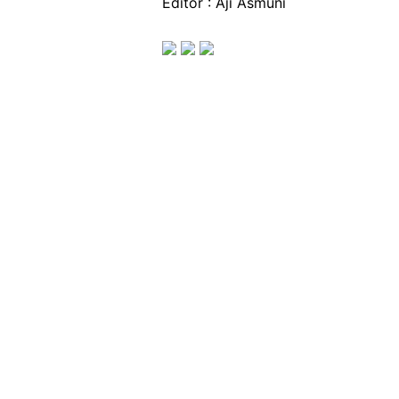
Editor : Aji Asmuni