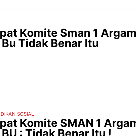
Rapat Komite Sman 1 Arga
 Bu Tidak Benar Itu
IDIKAN
SOSIAL
Rapat Komite SMAN 1 Arga
BU : Tidak Benar Itu !