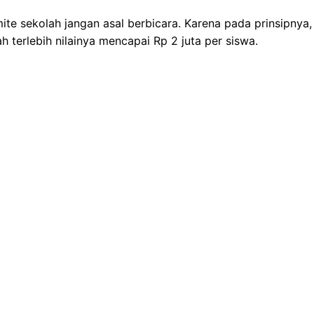
te sekolah jangan asal berbicara. Karena pada prinsipnya, la
 terlebih nilainya mencapai Rp 2 juta per siswa.