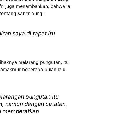
ufri juga menambahkan, bahwa ia
tentang saber pungli.
ran saya di rapat itu
pihaknya melarang pungutan. Itu
gamakmur beberapa bulan lalu.
elarangan pungutan itu
n, namun dengan catatan,
ang memberatkan