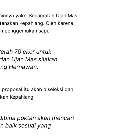
ainnya yakni Kecamatan Ujan Mas
rtenakan Kepahiang. Oleh karena
an penggemukan sapi.
erah 70 ekor untuk
dan Ujan Mas silakan
ung Hernawan.
 proposal itu akan diseleksi dan
akan Kepahiang.
 dibina poktan akan mencari
an baik sesuai yang