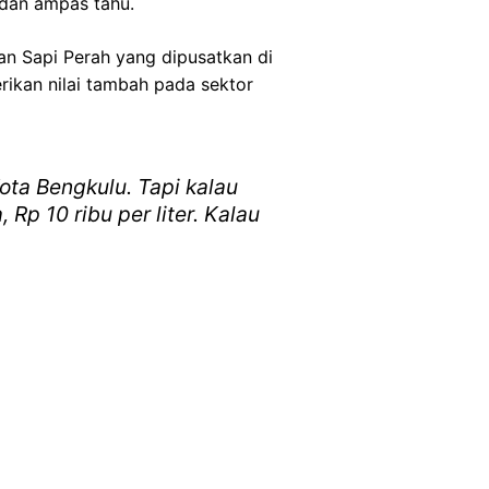
dan ampas tahu.
n Sapi Perah yang dipusatkan di
ikan nilai tambah pada sektor
ota Bengkulu. Tapi kalau
Rp 10 ribu per liter. Kalau