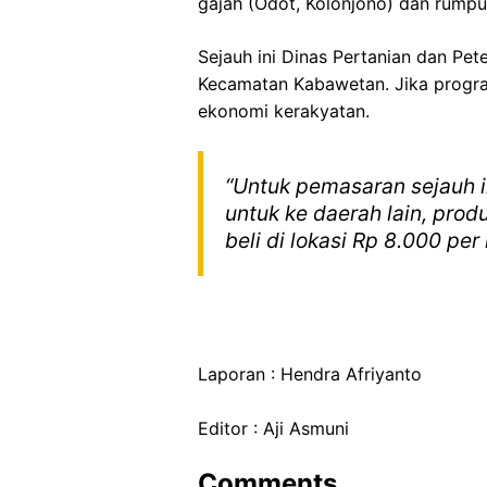
gajah (Odot, Kolonjono) dan rump
Sejauh ini Dinas Pertanian dan P
Kecamatan Kabawetan. Jika program
ekonomi kerakyatan.
“Untuk pemasaran sejauh in
untuk ke daerah lain, prod
beli di lokasi Rp 8.000 per 
Laporan : Hendra Afriyanto
Editor : Aji Asmuni
Comments