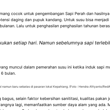
emang cocok untuk pengembangan Sapi Perah dan hasilnya 
otensi daging dan pupuk kandang. Untuk susu bisa menjadi
bulanan. Lalu untuk penghasilan penghasilan tahunan beras
kukan setiap hari. Namun sebelumnya sapi terleb
ang muncul dalam pemerahan susu ini ketika induk sapi mul
 6 bulan.
ual namun baru sebatas di pasaran lokal Kepahiang. (Foto : Hendra Afriyanto/Red
bagus, selain faktor kebersihan sanititasi, kualitas pakan
erangnya lagi, memanfaatkan sumber daya alam yang ada.