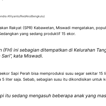
Hendra Afriyanto/RedAksiBengkulu)
nakan Rakyat (SPR) Kabawetan, Miswadi mengatakan, popul
 Sedangkan yang sedang produktif 15 ekor.
ain (FH) ini sebagian ditempatkan di Kelurahan Ta
 Sari”, kata Miswadi.
ekor Sapi Perah bisa memproduksi susu segar sekitar 15 li
 5 liter saja. Sebab, sebagian susu itu dikondisikan untuk 
sapi itu sedang mengasuh beberapa anak yang masi