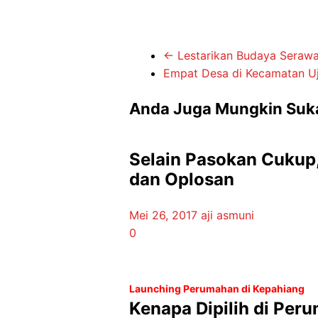
←
Lestarikan Budaya Serawa
Empat Desa di Kecamatan Uja
Anda Juga Mungkin Suk
Selain Pasokan Cukup,
dan Oplosan
Mei 26, 2017
aji asmuni
0
Launching Perumahan di Kepahiang
Kenapa Dipilih di Per