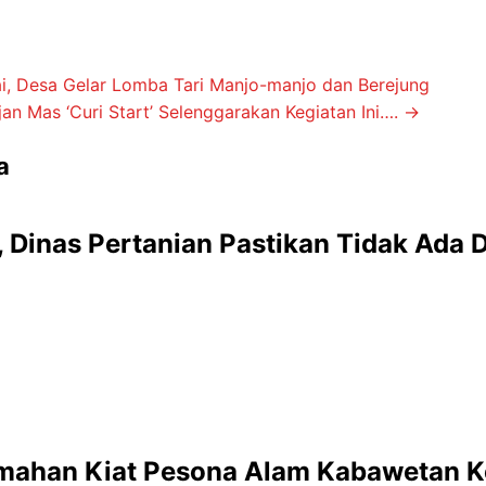
i, Desa Gelar Lomba Tari Manjo-manjo dan Berejung
n Mas ‘Curi Start’ Selenggarakan Kegiatan Ini….
→
a
 Dinas Pertanian Pastikan Tidak Ada
umahan Kiat Pesona Alam Kabawetan K