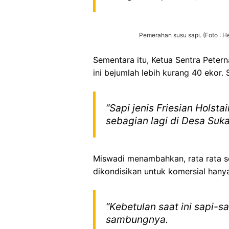
Pemerahan susu sapi. (Foto : 
Sementara itu, Ketua Sentra Peter
ini bejumlah lebih kurang 40 ekor.
“Sapi jenis Friesian Holst
sebagian lagi di Desa Suka
Miswadi menambahkan, rata rata se
dikondisikan untuk komersial hanya
“Kebetulan saat ini sapi-
sambungnya.