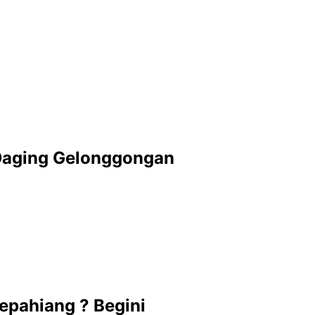
 Daging Gelonggongan
epahiang ? Begini