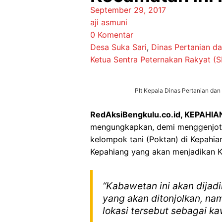
September 29, 2017
aji asmuni
0 Komentar
Desa Suka Sari
,
Dinas Pertanian d
Ketua Sentra Peternakan Rakyat (
Plt Kepala Dinas Pertanian da
RedAksiBengkulu.co.id, KEPAHIA
mengungkapkan, demi menggenjot 
kelompok tani (Poktan) di Kepahi
Kepahiang yang akan menjadikan 
“Kabawetan ini akan dija
yang akan ditonjolkan, n
lokasi tersebut sebagai k