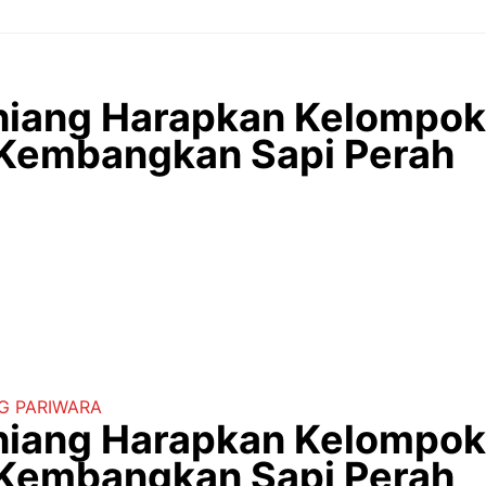
iang Harapkan Kelompok 
 Kembangkan Sapi Perah
G
PARIWARA
iang Harapkan Kelompok 
 Kembangkan Sapi Perah