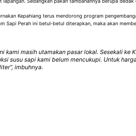
ut lapangan. Sedangkan pakan tambahannya berupa dedak 
eternakan Kepahiang terus mendorong program pengembanga
 Sapi Perah ini betul-betul diterapkan, maka akan member
i kami masih utamakan pasar lokal. Sesekali ke K
uksi susu sapi kami belum mencukupi. Untuk harga, 
liter”, imbuhnya.