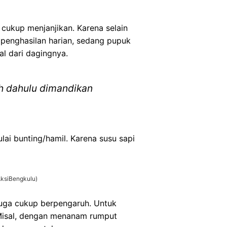
cukup menjanjikan. Karena selain
 penghasilan harian, sedang pupuk
al dari dagingnya.
ih dahulu dimandikan
ai bunting/hamil. Karena susu sapi
AksiBengkulu)
 juga cukup berpengaruh. Untuk
 Misal, dengan menanam rumput