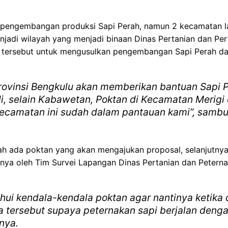
 pengembangan produksi Sapi Perah, namun 2 kecamatan l
jadi wilayah yang menjadi binaan Dinas Pertanian dan Pe
n tersebut untuk mengusulkan pengembangan Sapi Perah d
rovinsi Bengkulu akan memberikan bantuan Sapi P
, selain Kabawetan, Poktan di Kecamatan Merigi 
 kecamatan ini sudah dalam pantauan kami”, samb
udah ada poktan yang akan mengajukan proposal, selanjutnya
sinya oleh Tim Survei Lapangan Dinas Pertanian dan Petern
tahui kendala-kendala poktan agar nantinya ketika
la tersebut supaya peternakan sapi berjalan deng
nya.