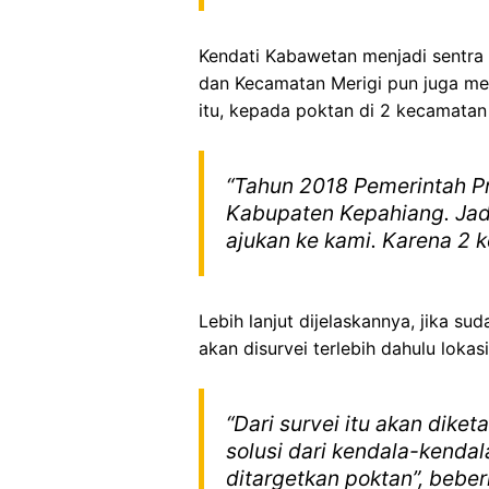
Kendati Kabawetan menjadi sentra
dan Kecamatan Merigi pun juga men
itu, kepada poktan di 2 kecamata
“Tahun 2018 Pemerintah P
Kabupaten Kepahiang. Jadi
ajukan ke kami. Karena 2
Lebih lanjut dijelaskannya, jika s
akan disurvei terlebih dahulu loka
“Dari survei itu akan dike
solusi dari kendala-kenda
ditargetkan poktan”, beber