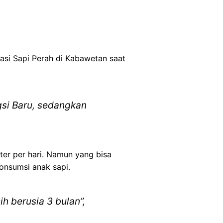
asi Sapi Perah di Kabawetan saat
ngsi Baru, sedangkan
ter per hari. Namun yang bisa
konsumsi anak sapi.
h berusia 3 bulan”,