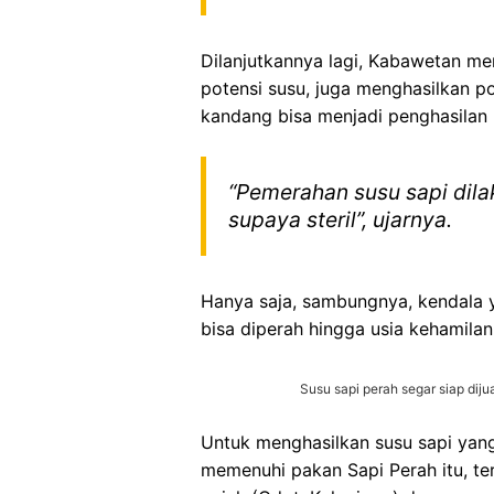
Dilanjutkannya lagi, Kabawetan m
potensi susu, juga menghasilkan p
kandang bisa menjadi penghasilan 
“Pemerahan susu sapi dila
supaya steril”, ujarnya.
Hanya saja, sambungnya, kendala y
bisa diperah hingga usia kehamilan
Susu sapi perah segar siap dij
Untuk menghasilkan susu sapi yang 
memenuhi pakan Sapi Perah itu, t