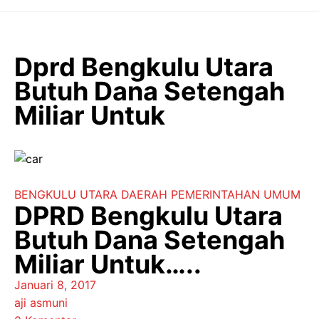
Langsung
ke
isi
Dprd Bengkulu Utara
Butuh Dana Setengah
Miliar Untuk
BENGKULU UTARA
DAERAH
PEMERINTAHAN
UMUM
DPRD Bengkulu Utara
Butuh Dana Setengah
Miliar Untuk…..
Januari 8, 2017
aji asmuni