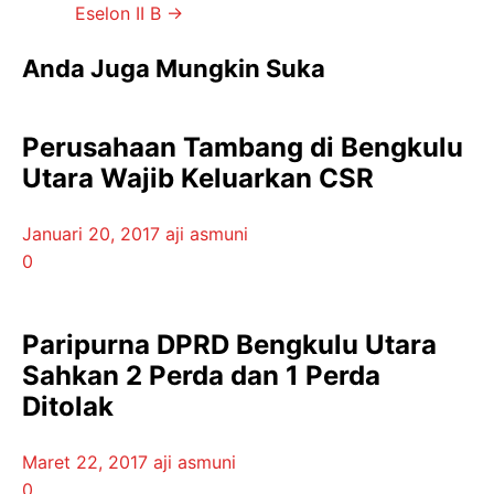
Eselon II B
→
Anda Juga Mungkin Suka
Perusahaan Tambang di Bengkulu
Utara Wajib Keluarkan CSR
Januari 20, 2017
aji asmuni
0
Paripurna DPRD Bengkulu Utara
Sahkan 2 Perda dan 1 Perda
Ditolak
Maret 22, 2017
aji asmuni
0