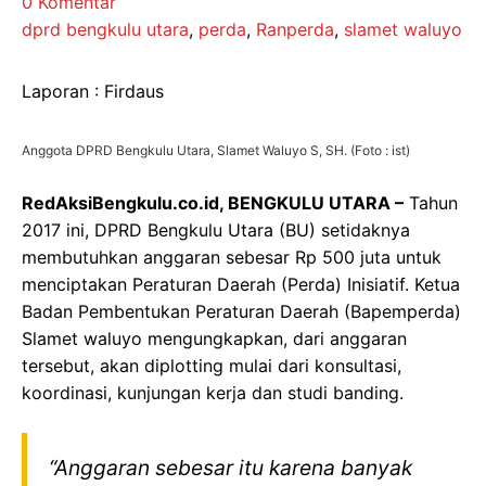
0 Komentar
dprd bengkulu utara
,
perda
,
Ranperda
,
slamet waluyo
Laporan : Firdaus
Anggota DPRD Bengkulu Utara, Slamet Waluyo S, SH. (Foto : ist)
RedAksiBengkulu.co.id, BENGKULU UTARA –
Tahun
2017 ini, DPRD Bengkulu Utara (BU) setidaknya
membutuhkan anggaran sebesar Rp 500 juta untuk
menciptakan Peraturan Daerah (Perda) Inisiatif. Ketua
Badan Pembentukan Peraturan Daerah (Bapemperda)
Slamet waluyo mengungkapkan, dari anggaran
tersebut, akan diplotting mulai dari konsultasi,
koordinasi, kunjungan kerja dan studi banding.
“Anggaran sebesar itu karena banyak