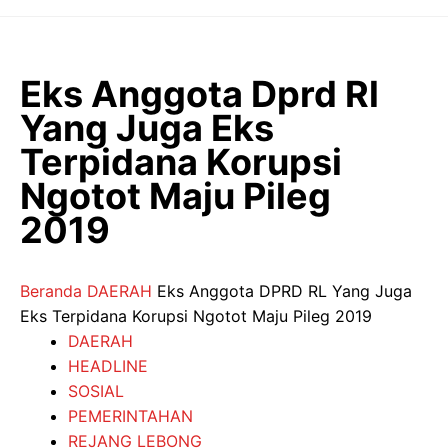
Langsung
ke
isi
Eks Anggota Dprd Rl
Yang Juga Eks
Terpidana Korupsi
Ngotot Maju Pileg
2019
Beranda
DAERAH
Eks Anggota DPRD RL Yang Juga
Eks Terpidana Korupsi Ngotot Maju Pileg 2019
DAERAH
HEADLINE
SOSIAL
PEMERINTAHAN
REJANG LEBONG