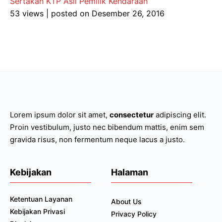
Sertakan KTP Asli Pemilik Kendaraan
53 views
|
posted on Desember 26, 2016
Lorem ipsum dolor sit amet,
consectetur
adipiscing elit.
Proin vestibulum, justo nec bibendum mattis, enim sem
gravida risus, non fermentum neque lacus a justo.
Kebijakan
Halaman
Ketentuan Layanan
About Us
Kebijakan Privasi
Privacy Policy