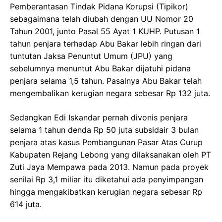
Pemberantasan Tindak Pidana Korupsi (Tipikor)
sebagaimana telah diubah dengan UU Nomor 20
Tahun 2001, junto Pasal 55 Ayat 1 KUHP. Putusan 1
tahun penjara terhadap Abu Bakar lebih ringan dari
tuntutan Jaksa Penuntut Umum (JPU) yang
sebelumnya menuntut Abu Bakar dijatuhi pidana
penjara selama 1,5 tahun. Pasalnya Abu Bakar telah
mengembalikan kerugian negara sebesar Rp 132 juta.
Sedangkan Edi Iskandar pernah divonis penjara
selama 1 tahun denda Rp 50 juta subsidair 3 bulan
penjara atas kasus Pembangunan Pasar Atas Curup
Kabupaten Rejang Lebong yang dilaksanakan oleh PT
Zuti Jaya Mempawa pada 2013. Namun pada proyek
senilai Rp 3,1 miliar itu diketahui ada penyimpangan
hingga mengakibatkan kerugian negara sebesar Rp
614 juta.