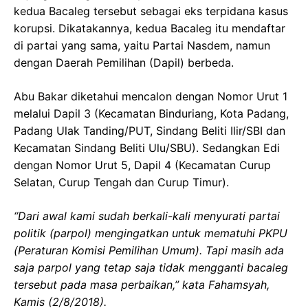
kedua Bacaleg tersebut sebagai eks terpidana kasus
korupsi. Dikatakannya, kedua Bacaleg itu mendaftar
di partai yang sama, yaitu Partai Nasdem, namun
dengan Daerah Pemilihan (Dapil) berbeda.
Abu Bakar diketahui mencalon dengan Nomor Urut 1
melalui Dapil 3 (Kecamatan Binduriang, Kota Padang,
Padang Ulak Tanding/PUT, Sindang Beliti Ilir/SBI dan
Kecamatan Sindang Beliti Ulu/SBU). Sedangkan Edi
dengan Nomor Urut 5, Dapil 4 (Kecamatan Curup
Selatan, Curup Tengah dan Curup Timur).
“Dari awal kami sudah berkali-kali menyurati partai
politik (parpol) mengingatkan untuk mematuhi PKPU
(Peraturan Komisi Pemilihan Umum). Tapi masih ada
saja parpol yang tetap saja tidak mengganti bacaleg
tersebut pada masa perbaikan,” kata Fahamsyah,
Kamis (2/8/2018).