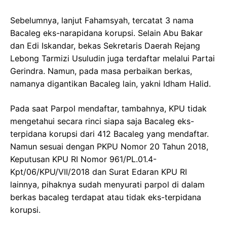
Sebelumnya, lanjut Fahamsyah, tercatat 3 nama
Bacaleg eks-narapidana korupsi. Selain Abu Bakar
dan Edi Iskandar, bekas Sekretaris Daerah Rejang
Lebong Tarmizi Usuludin juga terdaftar melalui Partai
Gerindra. Namun, pada masa perbaikan berkas,
namanya digantikan Bacaleg lain, yakni Idham Halid.
Pada saat Parpol mendaftar, tambahnya, KPU tidak
mengetahui secara rinci siapa saja Bacaleg eks-
terpidana korupsi dari 412 Bacaleg yang mendaftar.
Namun sesuai dengan PKPU Nomor 20 Tahun 2018,
Keputusan KPU RI Nomor 961/PL.01.4-
Kpt/06/KPU/VII/2018 dan Surat Edaran KPU RI
lainnya, pihaknya sudah menyurati parpol di dalam
berkas bacaleg terdapat atau tidak eks-terpidana
korupsi.