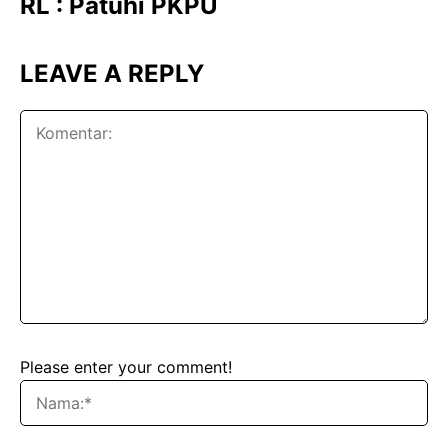
RL : Patuhi PKPU
LEAVE A REPLY
Please enter your comment!