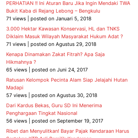
PERHATIAN !! Ini Aturan Baru Jika Ingin Mendaki TWA
Bukit Kaba di Rejang Lebong – Bengkulu
71 views
|
posted on Januari 5, 2018
3.000 Hektar Kawasan Konservasi, HL dan TNKS
Diklaim Masuk Wilayah Masyarakat Hukum Adat ?
71 views
|
posted on Agustus 29, 2018
Kenapa Dinamakan Zakat Fitrah? Apa Saja
Hikmahnya ?
65 views
|
posted on Juni 24, 2017
Ratusan Kelompok Pecinta Alam Siap Jelajahi Hutan
Madapi
57 views
|
posted on Agustus 30, 2018
Dari Kardus Bekas, Guru SD Ini Menerima
Penghargaan Tingkat Nasional
56 views
|
posted on September 19, 2017
Ribet dan Menyulitkan! Bayar Pajak Kendaraan Harus