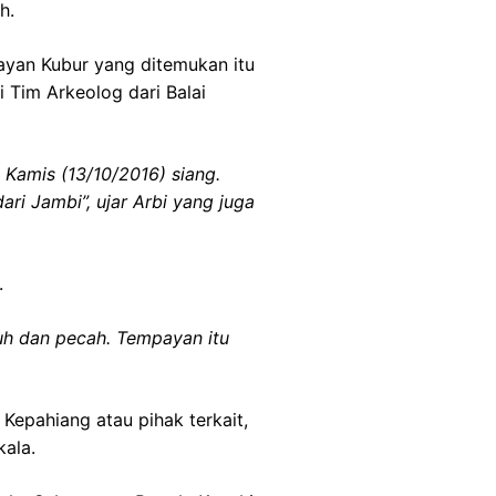
h.
yan Kubur yang ditemukan itu
 Tim Arkeolog dari Balai
 Kamis (13/10/2016) siang.
ari Jambi”, ujar Arbi yang juga
.
tuh dan pecah. Tempayan itu
Kepahiang atau pihak terkait,
ala.