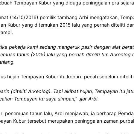
buah Tempayan Kubur yang diduga peninggalan pra sejara
mat (14/10/2016) pemilik tambang Arbi mengatakan, Tempa
n Kubur yang ditemukan 2015 lalu yang pernah diteliti dari
Jambi.
ika pekerja kami sedang mengeruk pasir dengan alat berat
emuan tahun (2015) lalu yang pernah diteliti tim Arkeolog d
ahiang.
rus hujan Tempayan Kubur itu keburu pecah sebelum diteliti
rin (diteliti Arkeolog). Tapi akibat hujan, Tempayan itu ja
ecahan Tempayan itu saya simpan,” ujar Arbi.
ri penemuan tahun lalu, Arbi menjawab, ia berharap Pemda 
ayan Kubur tersebut merupakan peninggalan zaman purbak