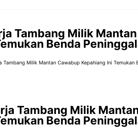
erja Tambang Milik Mant
Temukan Benda Peninggal
erja Tambang Milik Mantan Cawabup Kepahiang Ini Temukan
kerja Tambang Milik Mant
Temukan Benda Peninggal