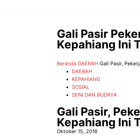
Langsung
ke
isi
Gali Pasir Pek
Kepahiang Ini 
Beranda
DAERAH
Gali Pasir, Pek
DAERAH
KEPAHIANG
SOSIAL
SENI DAN BUDAYA
Gali Pasir, Pe
Kepahiang Ini 
Oktober 15, 2016