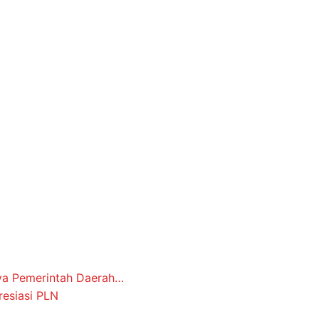
nya Pemerintah Daerah…
resiasi PLN