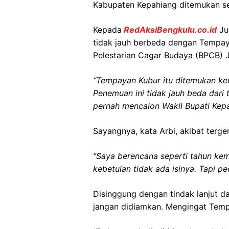
Kabupaten Kepahiang ditemukan se
Kepada
RedAksiBengkulu.co.id
Ju
tidak jauh berbeda dengan Tempaya
Pelestarian Cagar Budaya (BPCB) 
“Tempayan Kubur itu ditemukan ket
Penemuan ini tidak jauh beda dari t
pernah mencalon Wakil Bupati Kep
Sayangnya, kata Arbi, akibat terge
“Saya berencana seperti tahun kema
kebetulan tidak ada isinya. Tapi p
Disinggung dengan tindak lanjut da
jangan didiamkan. Mengingat Temp