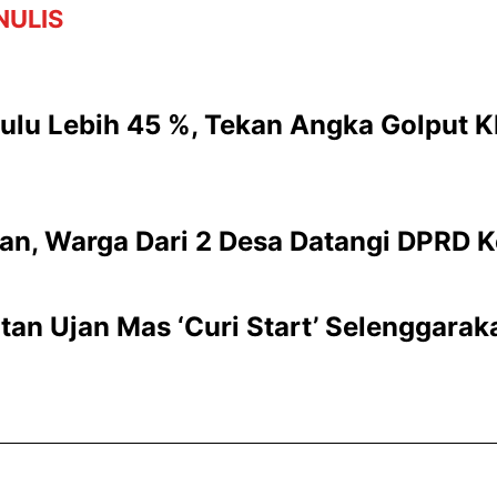
NULIS
kulu Lebih 45 %, Tekan Angka Golput 
lan, Warga Dari 2 Desa Datangi DPRD 
an Ujan Mas ‘Curi Start’ Selenggaraka