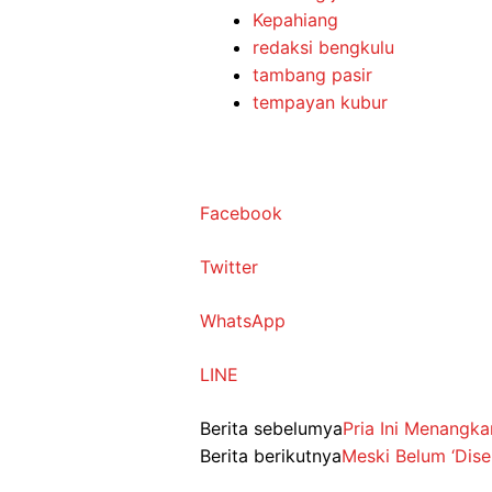
Kepahiang
redaksi bengkulu
tambang pasir
tempayan kubur
Facebook
Twitter
WhatsApp
LINE
Berita sebelumya
Pria Ini Menangk
Berita berikutnya
Meski Belum ‘Dise