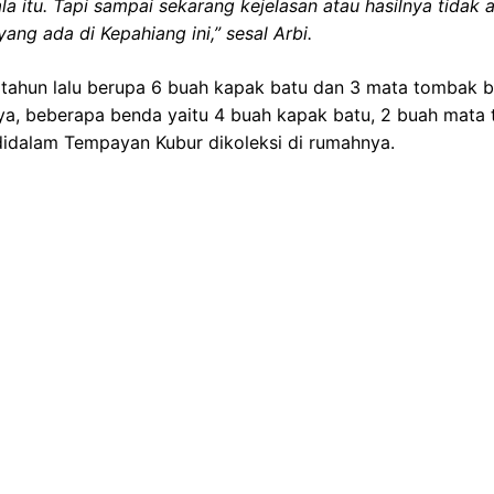
ala itu. Tapi sampai sekarang kejelasan atau hasilnya tida
yang ada di Kepahiang ini,” sesal Arbi.
tahun lalu berupa 6 buah kapak batu dan 3 mata tombak b
a, beberapa benda yaitu 4 buah kapak batu, 2 buah mata t
 didalam Tempayan Kubur dikoleksi di rumahnya.