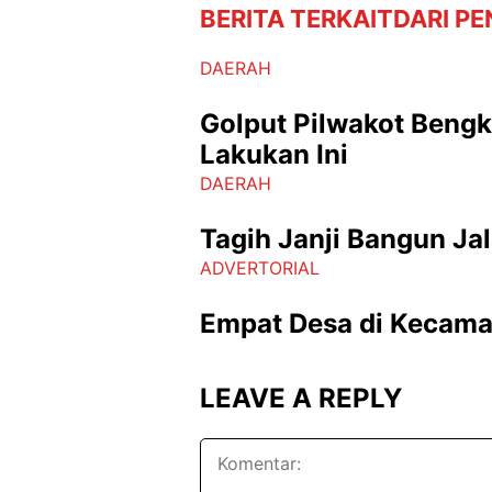
BERITA TERKAIT
DARI PE
DAERAH
Golput Pilwakot Beng
Lakukan Ini
DAERAH
Tagih Janji Bangun Ja
ADVERTORIAL
Empat Desa di Kecamat
LEAVE A REPLY