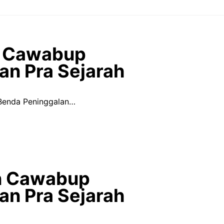
an Cawabup
an Pra Sejarah
 Benda Peninggalan…
an Cawabup
an Pra Sejarah