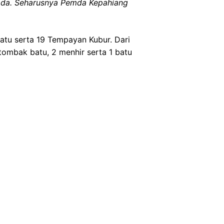
k ada. Seharusnya Pemda Kepahiang
atu serta 19 Tempayan Kubur. Dari
ombak batu, 2 menhir serta 1 batu