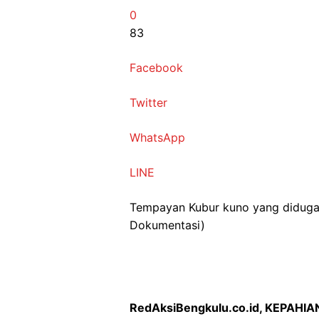
0
83
Facebook
Twitter
WhatsApp
LINE
Tempayan Kubur kuno yang diduga p
Dokumentasi)
RedAksiBengkulu.co.id, KEPAHIA