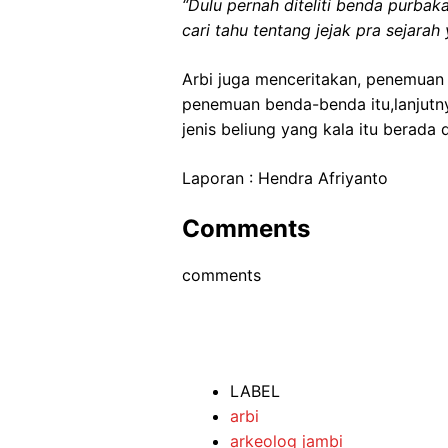
“Dulu pernah diteliti benda purbak
cari tahu tentang jejak pra sejarah 
Arbi juga menceritakan, penemuan 
penemuan benda-benda itu,lanjutny
jenis beliung yang kala itu berada
Laporan : Hendra Afriyanto
Comments
comments
LABEL
arbi
arkeolog jambi