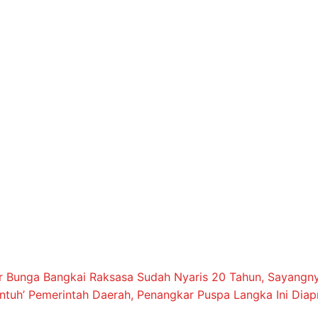
ar Bunga Bangkai Raksasa Sudah Nyaris 20 Tahun, Sayang
ntuh’ Pemerintah Daerah, Penangkar Puspa Langka Ini Diap