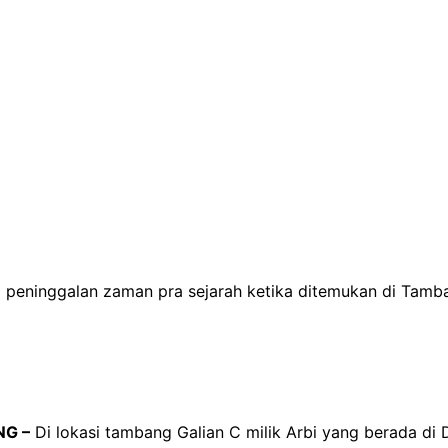
eninggalan zaman pra sejarah ketika ditemukan di Tambang
NG –
Di lokasi tambang Galian C milik Arbi yang berada di 