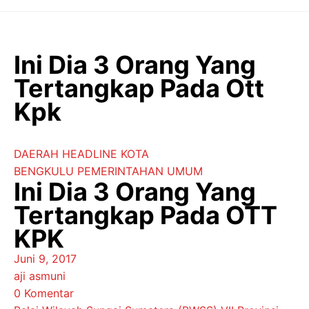
Langsung
ke
isi
Ini Dia 3 Orang Yang
Tertangkap Pada Ott
Kpk
DAERAH
HEADLINE
KOTA
BENGKULU
PEMERINTAHAN
UMUM
Ini Dia 3 Orang Yang
Tertangkap Pada OTT
KPK
Juni 9, 2017
aji asmuni
0 Komentar