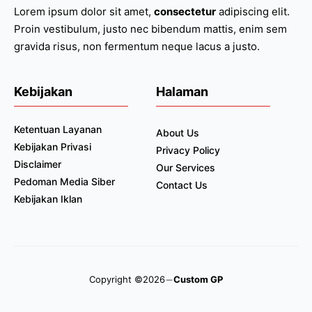
Lorem ipsum dolor sit amet,
consectetur
adipiscing elit.
Proin vestibulum, justo nec bibendum mattis, enim sem
gravida risus, non fermentum neque lacus a justo.
Kebijakan
Halaman
Ketentuan Layanan
About Us
Kebijakan Privasi
Privacy Policy
Disclaimer
Our Services
Pedoman Media Siber
Contact Us
Kebijakan Iklan
Copyright ©2026
Custom GP