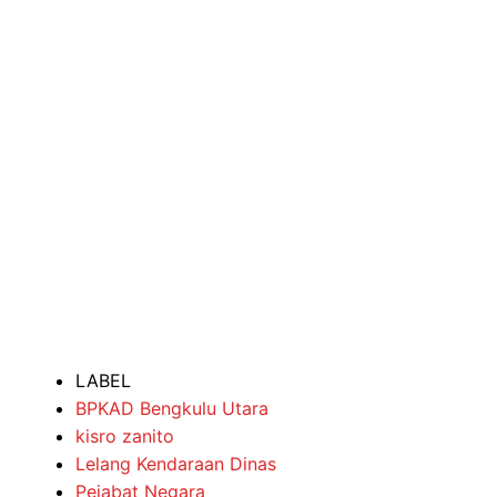
LABEL
BPKAD Bengkulu Utara
kisro zanito
Lelang Kendaraan Dinas
Pejabat Negara