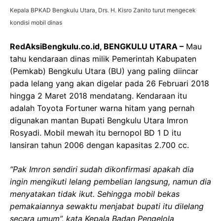
Kepala BPKAD Bengkulu Utara, Drs. H. Kisro Zanito turut mengecek
kondisi mobil dinas
RedAksiBengkulu.co.id, BENGKULU UTARA –
Mau
tahu kendaraan dinas milik Pemerintah Kabupaten
(Pemkab) Bengkulu Utara (BU) yang paling diincar
pada lelang yang akan digelar pada 26 Februari 2018
hingga 2 Maret 2018 mendatang. Kendaraan itu
adalah Toyota Fortuner warna hitam yang pernah
digunakan mantan Bupati Bengkulu Utara Imron
Rosyadi. Mobil mewah itu bernopol BD 1 D itu
lansiran tahun 2006 dengan kapasitas 2.700 cc.
“Pak Imron sendiri sudah dikonfirmasi apakah dia
ingin mengikuti lelang pembelian langsung, namun dia
menyatakan tidak ikut. Sehingga mobil bekas
pemakaiannya sewaktu menjabat bupati itu dilelang
secara umum”, kata Kepala Badan Pengelola