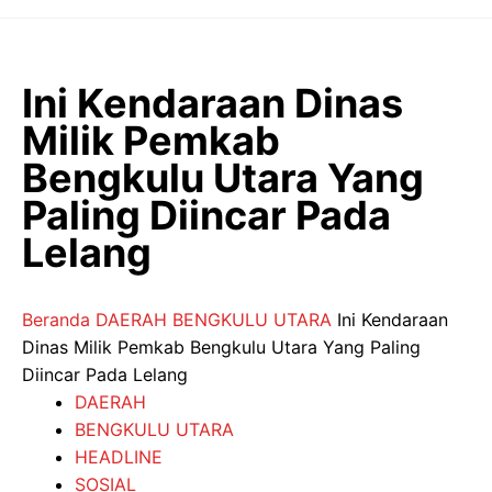
Langsung
ke
isi
Ini Kendaraan Dinas
Milik Pemkab
Bengkulu Utara Yang
Paling Diincar Pada
Lelang
Beranda
DAERAH
BENGKULU UTARA
Ini Kendaraan
Dinas Milik Pemkab Bengkulu Utara Yang Paling
Diincar Pada Lelang
DAERAH
BENGKULU UTARA
HEADLINE
SOSIAL