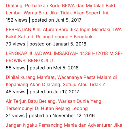
Ditilang, Perhatikan Kode BRIVA dan Mintalah Bukti
Lembar Warna Biru. Jika Tidak Akan Seperti Ini…
152 views
|
posted on Juni 5, 2017
PERHATIAN !! Ini Aturan Baru Jika Ingin Mendaki TWA
Bukit Kaba di Rejang Lebong – Bengkulu
70 views
|
posted on Januari 5, 2018
LENGKAP !!! JADWAL IMSAKIYAH 1439 H/2018 M SE-
PROVINSI BENGKULU
55 views
|
posted on Mei 5, 2018
Dinilai Kurang Manfaat, Wacananya Pesta Malam di
Kepahiang Akan Dilarang. Setuju Atau Tidak ?
45 views
|
posted on Juli 17, 2017
Air Terjun Batu Betiang, Warisan Dunia Yang
Tersembunyi Di Hutan Rejang Lebong
31 views
|
posted on November 12, 2016
Jangan Ngaku Pemancing Mania dan Adventurer Jika