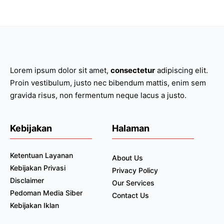
Lorem ipsum dolor sit amet,
consectetur
adipiscing elit.
Proin vestibulum, justo nec bibendum mattis, enim sem
gravida risus, non fermentum neque lacus a justo.
Kebijakan
Halaman
Ketentuan Layanan
About Us
Kebijakan Privasi
Privacy Policy
Disclaimer
Our Services
Pedoman Media Siber
Contact Us
Kebijakan Iklan